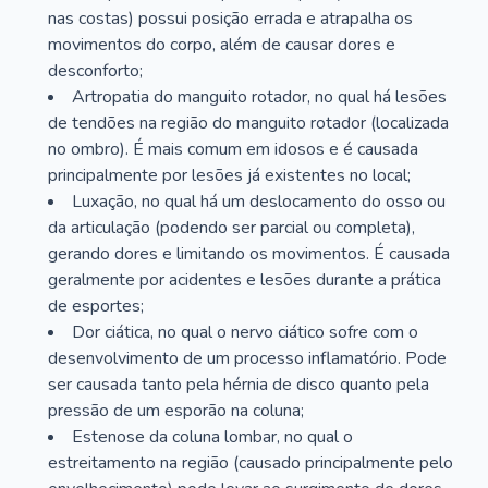
nas costas) possui posição errada e atrapalha os
movimentos do corpo, além de causar dores e
desconforto;
Artropatia do manguito rotador, no qual há lesões
de tendões na região do manguito rotador (localizada
no ombro). É mais comum em idosos e é causada
principalmente por lesões já existentes no local;
Luxação, no qual há um deslocamento do osso ou
da articulação (podendo ser parcial ou completa),
gerando dores e limitando os movimentos. É causada
geralmente por acidentes e lesões durante a prática
de esportes;
Dor ciática, no qual o nervo ciático sofre com o
desenvolvimento de um processo inflamatório. Pode
ser causada tanto pela hérnia de disco quanto pela
pressão de um esporão na coluna;
Estenose da coluna lombar, no qual o
estreitamento na região (causado principalmente pelo