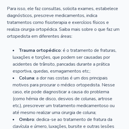
Para isso, ele faz consultas, solicita exames, estabelece
diagnósticos, prescreve medicamentos, indica
tratamentos como fisioterapia e exercícios físicos e
realiza cirurgia ortopédica. Saiba mais sobre o que faz um
ortopedista em diferentes áreas:
Trauma ortopédico
: é o tratamento de fraturas,
luxações e torções, que podem ser causadas por
acidentes de trânsito, pancadas durante a prática
esportiva, quedas, esmagamentos etc.;
Coluna
: a dor nas costas é um dos principais
motivos para procurar o médico ortopedista. Nesse
caso, ele pode diagnosticar a causa do problema
(como hérnia de disco, desvios de colunas, artrose
etc.), prescrever um tratamento medicamentoso ou
até mesmo realizar uma cirurgia de coluna;
Ombro
: dedica-se ao tratamento de fratura da
clavícula e úmero, luxações, bursite e outras lesões