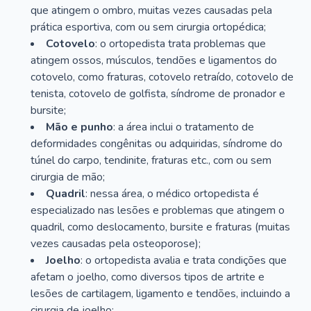
que atingem o ombro, muitas vezes causadas pela
prática esportiva, com ou sem cirurgia ortopédica;
Cotovelo
: o ortopedista trata problemas que
atingem ossos, músculos, tendões e ligamentos do
cotovelo, como fraturas, cotovelo retraído, cotovelo de
tenista, cotovelo de golfista, síndrome de pronador e
bursite;
Mão e punho
: a área inclui o tratamento de
deformidades congênitas ou adquiridas, síndrome do
túnel do carpo, tendinite, fraturas etc., com ou sem
cirurgia de mão;
Quadril
: nessa área, o médico ortopedista é
especializado nas lesões e problemas que atingem o
quadril, como deslocamento, bursite e fraturas (muitas
vezes causadas pela osteoporose);
Joelho
: o ortopedista avalia e trata condições que
afetam o joelho, como diversos tipos de artrite e
lesões de cartilagem, ligamento e tendões, incluindo a
cirurgia de joelho;