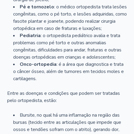
Pé e tornozelo
: o médico ortopedista trata lesões
congênitas, como o pé torto, e lesões adquiridas, como
fascite plantar e joanete, podendo realizar cirurgia
ortopédica em caso de fraturas e luxações;
Pediatria
: o ortopedista pediátrico avalia e trata
problemas como pé torto e outras anomalias
congênitas, dificuldades para andar, fraturas e outras
doenças ortopédicas em crianças e adolescentes;
Onco-ortopedia
: é a área que diagnostica e trata
o câncer ósseo, além de tumores em tecidos moles e
cartilagens.
Entre as doenças e condições que podem ser tratadas
pelo ortopedista, estão:
Bursite, no qual há uma inflamação na região das
bursas (tecido entre as articulações que impede que
ossos e tendões sofram com o atrito), gerando dor,