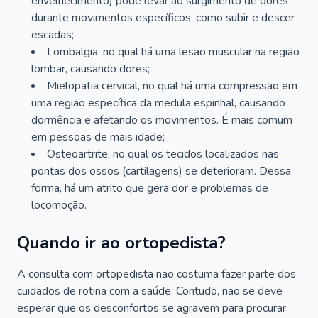
envelhecimento) pode levar ao surgimento de dores
durante movimentos específicos, como subir e descer
escadas;
Lombalgia, no qual há uma lesão muscular na região
lombar, causando dores;
Mielopatia cervical, no qual há uma compressão em
uma região específica da medula espinhal, causando
dormência e afetando os movimentos. É mais comum
em pessoas de mais idade;
Osteoartrite, no qual os tecidos localizados nas
pontas dos ossos (cartilagens) se deterioram. Dessa
forma, há um atrito que gera dor e problemas de
locomoção.
Quando ir ao ortopedista?
A consulta com ortopedista não costuma fazer parte dos
cuidados de rotina com a saúde. Contudo, não se deve
esperar que os desconfortos se agravem para procurar