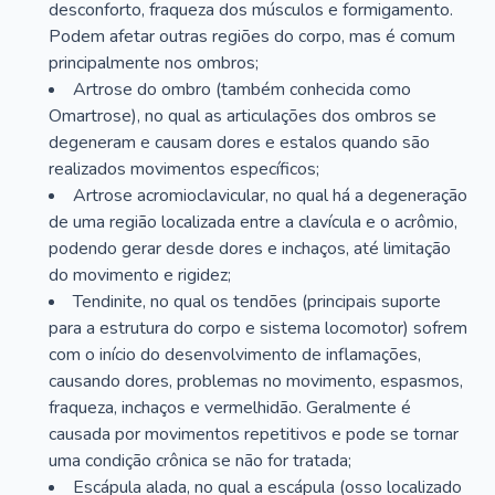
desconforto, fraqueza dos músculos e formigamento.
Podem afetar outras regiões do corpo, mas é comum
principalmente nos ombros;
Artrose do ombro (também conhecida como
Omartrose), no qual as articulações dos ombros se
degeneram e causam dores e estalos quando são
realizados movimentos específicos;
Artrose acromioclavicular, no qual há a degeneração
de uma região localizada entre a clavícula e o acrômio,
podendo gerar desde dores e inchaços, até limitação
do movimento e rigidez;
Tendinite, no qual os tendões (principais suporte
para a estrutura do corpo e sistema locomotor) sofrem
com o início do desenvolvimento de inflamações,
causando dores, problemas no movimento, espasmos,
fraqueza, inchaços e vermelhidão. Geralmente é
causada por movimentos repetitivos e pode se tornar
uma condição crônica se não for tratada;
Escápula alada, no qual a escápula (osso localizado