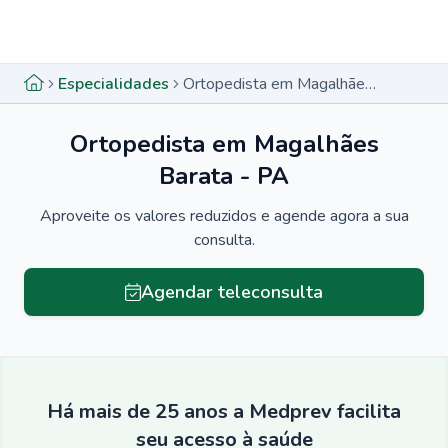
Menu lateral
Menu lateral
Especialidades
Ortopedista em Magalhães Barata - PA
Ortopedista em Magalhães
Barata - PA
Aproveite os valores reduzidos e agende agora a sua
consulta.
Agendar teleconsulta
Há mais de 25 anos a Medprev facilita
seu acesso à saúde