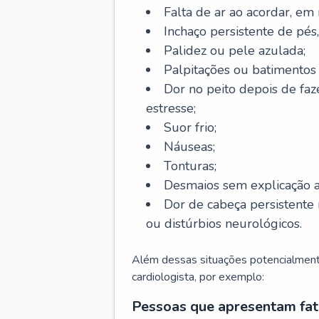
Falta de ar ao acordar, em
Inchaço persistente de pés,
Palidez ou pele azulada;
Palpitações ou batimentos
Dor no peito depois de faze
estresse;
Suor frio;
Náuseas;
Tonturas;
Desmaios sem explicação a
Dor de cabeça persistente 
ou distúrbios neurológicos.
Além dessas situações potencialmente
cardiologista, por exemplo:
Pessoas que apresentam fat