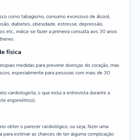
isco como tabagismo, consumo excessivo de álcool,
ensão, diabetes, obesidade, estresse, depressão,
os etc., indica-se fazer a primeira consulta aos 30 anos
lheres.
e física
principais medidas para prevenir doenças do coração, mas
s riscos, especialmente para pessoas com mais de 30
lo cardiologista, o que inclui a entrevista durante a
te ergométrico).
rio obter o parecer cardiológico, ou seja, fazer uma
ta para estimar as chances de ter alguma complicação