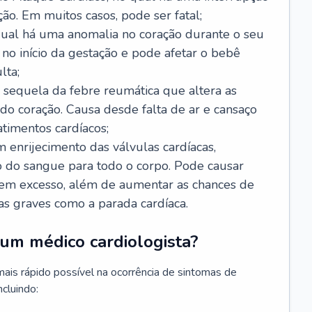
ão. Em muitos casos, pode ser fatal;
 qual há uma anomalia no coração durante o seu
no início da gestação e pode afetar o bebê
lta;
 sequela da febre reumática que altera as
o coração. Causa desde falta de ar e cansaço
timentos cardíacos;
m enrijecimento das válvulas cardíacas,
do sangue para todo o corpo. Pode causar
o em excesso, além de aumentar as chances de
as graves como a parada cardíaca.
um médico cardiologista?
 mais rápido possível na ocorrência de sintomas de
ncluindo: