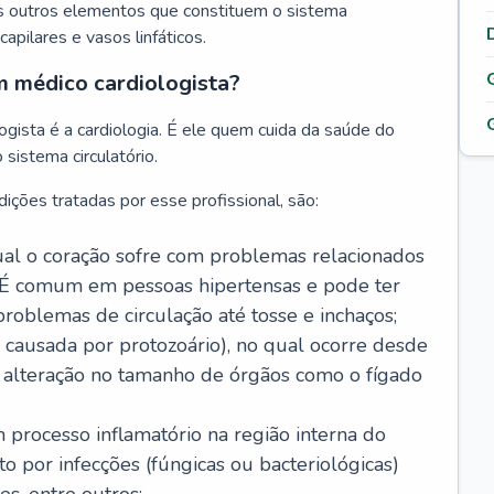
s outros elementos que constituem o sistema
, capilares e vasos linfáticos.
m médico cardiologista?
gista é a cardiologia. É ele quem cuida da saúde do
sistema circulatório.
ições tratadas por esse profissional, são:
 qual o coração sofre com problemas relacionados
É comum em pessoas hipertensas e pode ter
roblemas de circulação até tosse e inchaços;
causada por protozoário), no qual ocorre desde
é alteração no tamanho de órgãos como o fígado
 processo inflamatório na região interna do
o por infecções (fúngicas ou bacteriológicas)