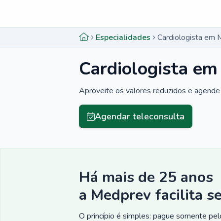
Menu lateral
Menu lateral
Especialidades
Cardiologista em 
Cardiologista em
Aproveite os valores reduzidos e agende 
Agendar teleconsulta
Há mais de 25 anos
a Medprev facilita s
O princípio é simples: pague somente pelo