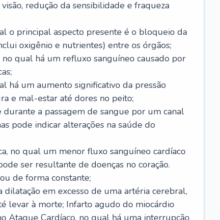
visão, redução da sensibilidade e fraqueza
l o principal aspecto presente é o bloqueio da
lui oxigênio e nutrientes) entre os órgãos;
l, no qual há um refluxo sanguíneo causado por
as;
ual há um aumento significativo da pressão
ra e mal-estar até dores no peito;
e durante a passagem de sangue por um canal
as pode indicar alterações na saúde do
ca, no qual um menor fluxo sanguíneo cardíaco
 pode ser resultante de doenças no coração.
ou de forma constante;
 dilatação em excesso de uma artéria cerebral,
 levar à morte; Infarto agudo do miocárdio
o Ataque Cardíaco, no qual há uma interrupção