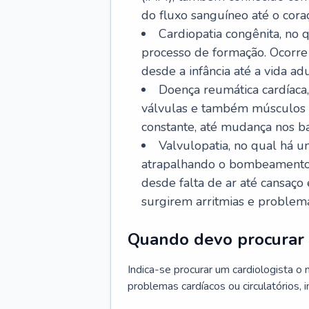
do fluxo sanguíneo até o coraç
Cardiopatia congênita, no
processo de formação. Ocorre 
desde a infância até a vida adu
Doença reumática cardíaca,
válvulas e também músculos d
constante, até mudança nos ba
Valvulopatia, no qual há u
atrapalhando o bombeamento 
desde falta de ar até cansaç
surgirem arritmias e problem
Quando devo procurar 
Indica-se procurar um cardiologista o
problemas cardíacos ou circulatórios, i