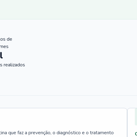
tos de
ames
l
 realizados
cina que faz a prevenção, o diagnóstico e o tratamento