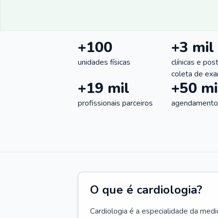
+100
+3 mil
unidades físicas
clínicas e pos
coleta de ex
+19 mil
+50 mi
profissionais parceiros
agendamentos
O que é cardiologia?
Cardiologia é a especialidade da medi