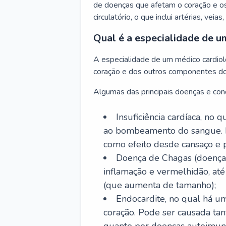
de doenças que afetam o coração e o
circulatório, o que inclui artérias, veias
Qual é a especialidade de u
A especialidade de um médico cardiolo
coração e dos outros componentes do 
Algumas das principais doenças e cond
Insuficiência cardíaca, no
ao bombeamento do sangue. 
como efeito desde cansaço e p
Doença de Chagas (doença 
inflamação e vermelhidão, at
(que aumenta de tamanho);
Endocardite, no qual há um
coração. Pode ser causada tant