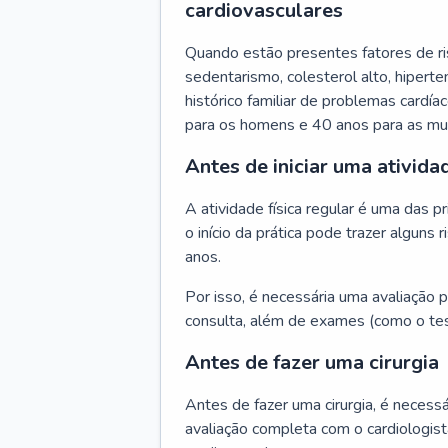
cardiovasculares
Quando estão presentes fatores de r
sedentarismo, colesterol alto, hipert
histórico familiar de problemas cardíac
para os homens e 40 anos para as mu
Antes de iniciar uma atividad
A atividade física regular é uma das 
o início da prática pode trazer algun
anos.
Por isso, é necessária uma avaliação pe
consulta, além de exames (como o tes
Antes de fazer uma cirurgia
Antes de fazer uma cirurgia, é necessá
avaliação completa com o cardiologis