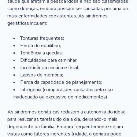
saúde que afetam a pessoa idosa e não são classificadas
como doenças, embora possam ser causadas por uma ou
mais enfermidades coexistentes. As síndromes
geriátricas incluem:
Tonturas frequentes;
Perda do equilíbrio;
Tendência a quedas;
Dificuldades para caminhar;
Incontinência urinária e fecal;
Lapsos de memória;
Perda da capacidade de planejamento;
Iatrogenia (complicações causadas pelo uso
inadequado ou excessivo de medicamentos).
As síndromes geriátricas reduzem a autonomia do idoso
para realizar as tarefas do dia a dia, deixando-o mais
dependente da família. Embora frequentemente sejam
vistas como fatores inerentes à idade, o geriatra pode