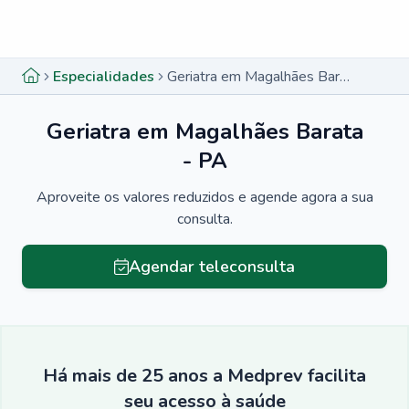
Menu lateral
Menu lateral
Especialidades
Geriatra em Magalhães Barata - PA
Geriatra em Magalhães Barata
- PA
Aproveite os valores reduzidos e agende agora a sua
consulta.
Agendar teleconsulta
Há mais de 25 anos a Medprev facilita
seu acesso à saúde