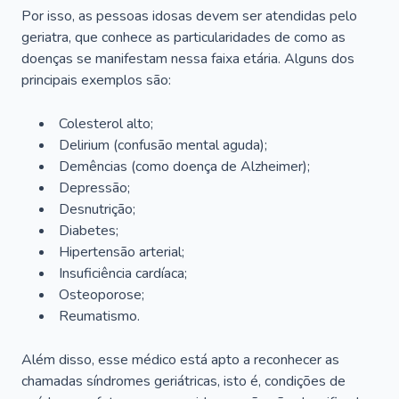
Por isso, as pessoas idosas devem ser atendidas pelo
geriatra, que conhece as particularidades de como as
doenças se manifestam nessa faixa etária. Alguns dos
principais exemplos são:
Colesterol alto;
Delirium
(confusão mental aguda);
Demências (como doença de Alzheimer);
Depressão;
Desnutrição;
Diabetes;
Hipertensão arterial;
Insuficiência cardíaca;
Osteoporose;
Reumatismo.
Além disso, esse médico está apto a reconhecer as
chamadas síndromes geriátricas, isto é, condições de