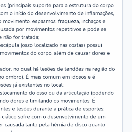
es (principais suporte para a estrutura do corpo
com o início do desenvolvimento de inflamações,
 movimento, espasmos, fraqueza, inchaços e
usada por movimentos repetitivos e pode se
 não for tratada;
scápula (osso localizado nas costas) possui
s movimentos do corpo, além de causar dores e
ador, no qual há lesões de tendões na região do
 no ombro). É mais comum em idosos e é
ões já existentes no local;
slocamento do osso ou da articulação (podendo
ando dores e limitando os movimentos. É
tes e lesões durante a prática de esportes;
vo ciático sofre com o desenvolvimento de um
er causada tanto pela hérnia de disco quanto