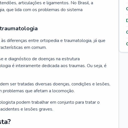
tendões, articulações e ligamentos. No Brasil, a
gia, que lida com os problemas do sistema
 traumatologia
s diferenças entre ortopedia e traumatologia, já que
acterísticas em comum.
se e diagnóstico de doenças na estrutura
logia é inteiramente dedicada aos traumas. Ou seja, é
dem ser tratadas diversas doenças, condições e lesões,
m problemas que afetam a locomoção.
ologista podem trabalhar em conjunto para tratar o
acidentes e lesões graves.
sta?