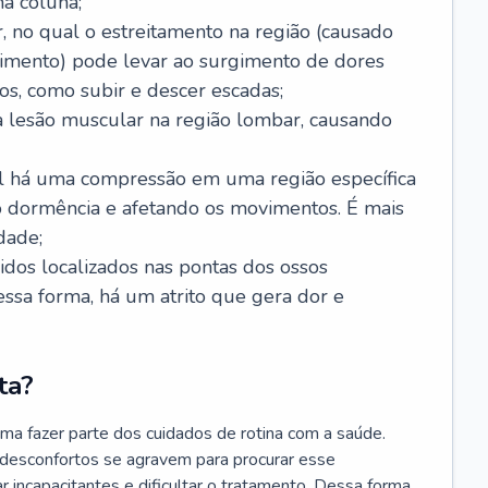
a coluna;
, no qual o estreitamento na região (causado
imento) pode levar ao surgimento de dores
os, como subir e descer escadas;
 lesão muscular na região lombar, causando
ual há uma compressão em uma região específica
 dormência e afetando os movimentos. É mais
dade;
cidos localizados nas pontas dos ossos
Dessa forma, há um atrito que gera dor e
ta?
ma fazer parte dos cuidados de rotina com a saúde.
 desconfortos se agravem para procurar esse
r incapacitantes e dificultar o tratamento. Dessa forma,