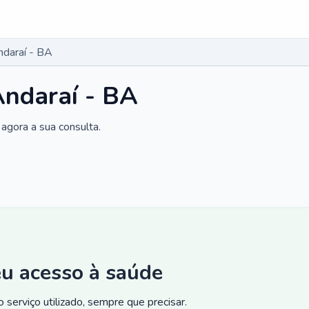
daraí - BA
Andaraí - BA
agora a sua consulta.
eu acesso à saúde
 serviço utilizado, sempre que precisar.