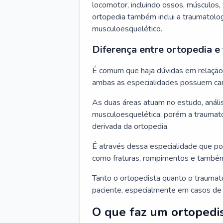
locomotor, incluindo ossos, músculos, 
ortopedia também inclui a traumatolo
musculoesquelético.
Diferença entre ortopedia e
É comum que haja dúvidas em relação à
ambas as especialidades possuem car
As duas áreas atuam no estudo, análi
musculoesquelética, porém a traumato
derivada da ortopedia.
É através dessa especialidade que po
como fraturas, rompimentos e també
Tanto o ortopedista quanto o traumat
paciente, especialmente em casos de 
O que faz um ortopedi