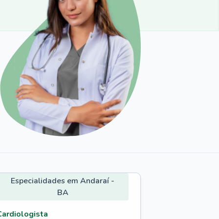
Especialidades em Andaraí -
BA
Cardiologista