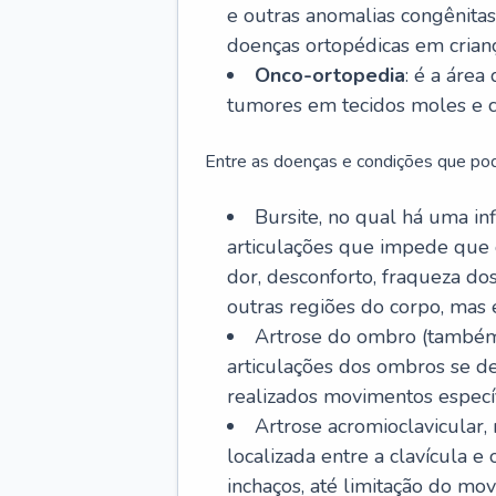
e outras anomalias congênitas,
doenças ortopédicas em crianç
Onco-ortopedia
: é a área
tumores em tecidos moles e c
Entre as doenças e condições que pod
Bursite, no qual há uma in
articulações que impede que 
dor, desconforto, fraqueza d
outras regiões do corpo, mas
Artrose do ombro (também
articulações dos ombros se 
realizados movimentos específ
Artrose acromioclavicular
localizada entre a clavícula 
inchaços, até limitação do mov