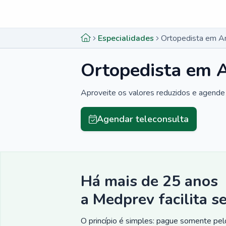
Menu lateral
Menu lateral
Especialidades
Ortopedista em An
Ortopedista em 
Aproveite os valores reduzidos e agende 
Agendar teleconsulta
Há mais de 25 anos
a Medprev facilita s
O princípio é simples: pague somente pelo