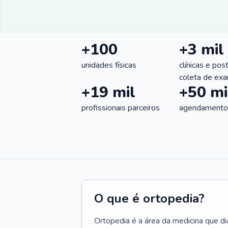
+100
+3 mil
unidades físicas
clínicas e pos
coleta de ex
+19 mil
+50 mi
profissionais parceiros
agendamentos
O que é ortopedia?
Ortopedia é a área da medicina que di