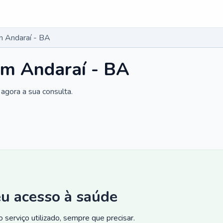
m Andaraí - BA
em Andaraí - BA
agora a sua consulta.
eu acesso à saúde
 serviço utilizado, sempre que precisar.