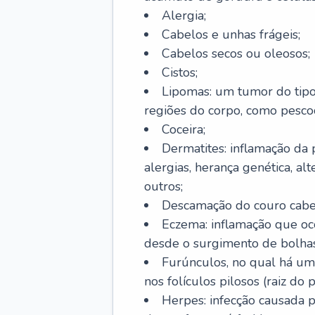
Alergia;
Cabelos e unhas frágeis;
Cabelos secos ou oleosos;
Cistos;
Lipomas: um tumor do tip
regiões do corpo, como pescoç
Coceira;
Dermatites: inflamação da 
alergias, herança genética, al
outros;
Descamação do couro cabel
Eczema: inflamação que oc
desde o surgimento de bolhas
Furúnculos, no qual há um
nos folículos pilosos (raiz do
Herpes: infecção causada 