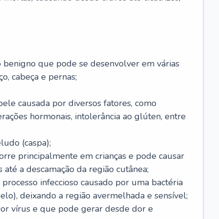
o benigno que pode se desenvolver em várias
o, cabeça e pernas;
pele causada por diversos fatores, como
terações hormonais, intolerância ao glúten, entre
udo (caspa);
orre principalmente em crianças e pode causar
 até a descamação da região cutânea;
 processo infeccioso causado por uma bactéria
 pelo), deixando a região avermelhada e sensível;
por vírus e que pode gerar desde dor e