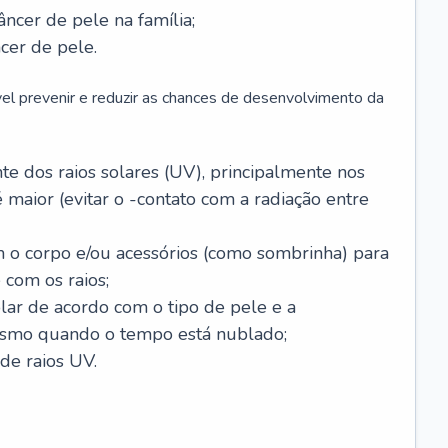
âncer de pele na família;
cer de pele.
vel prevenir e reduzir as chances de desenvolvimento da
 dos raios solares (UV), principalmente nos
 maior (evitar o -contato com a radiação entre
m o corpo e/ou acessórios (como sombrinha) para
 com os raios;
lar de acordo com o tipo de pele e a
smo quando o tempo está nublado;
de raios UV.