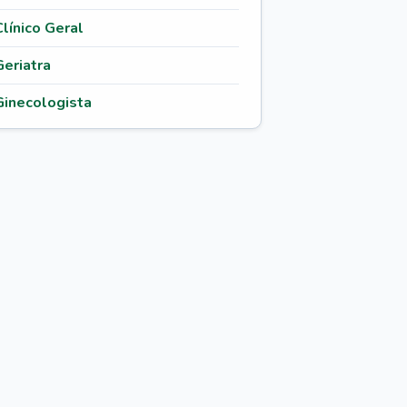
Clínico Geral
Geriatra
Ginecologista