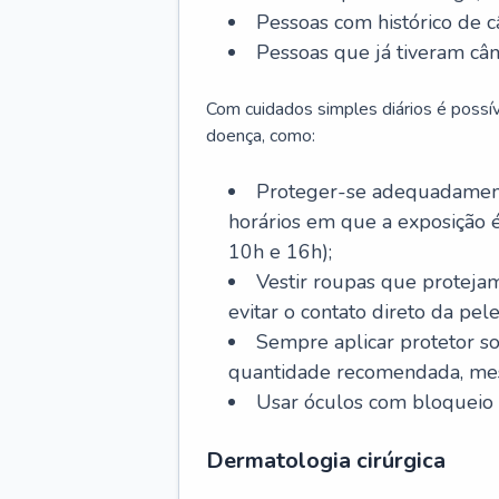
Pessoas com histórico de c
Pessoas que já tiveram cân
Com cuidados simples diários é possí
doença, como:
Proteger-se adequadamente
horários em que a exposição é
10h e 16h);
Vestir roupas que proteja
evitar o contato direto da pele
Sempre aplicar protetor so
quantidade recomendada, me
Usar óculos com bloqueio 
Dermatologia cirúrgica