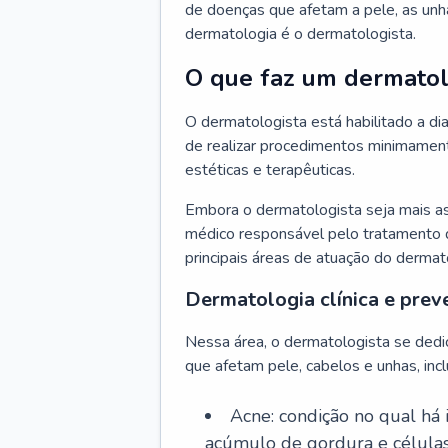
de doenças que afetam a pele, as unh
dermatologia é o dermatologista.
O que faz um dermatol
O dermatologista está habilitado a di
de realizar procedimentos minimamente
estéticas e terapêuticas.
Embora o dermatologista seja mais a
médico responsável pelo tratamento 
principais áreas de atuação do dermat
Dermatologia clínica e prev
Nessa área, o dermatologista se dedi
que afetam pele, cabelos e unhas, incl
Acne: condição no qual há
acúmulo de gordura e células 