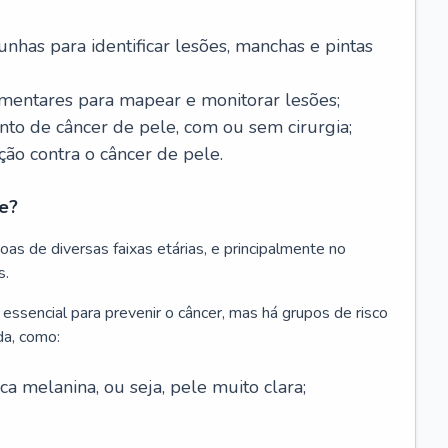
nhas para identificar lesões, manchas e pintas
entares para mapear e monitorar lesões;
ento de câncer de pele, com ou sem cirurgia;
ão contra o câncer de pele.
e?
as de diversas faixas etárias, e principalmente no
s.
 essencial para prevenir o câncer, mas há grupos de risco
da, como:
 melanina, ou seja, pele muito clara;