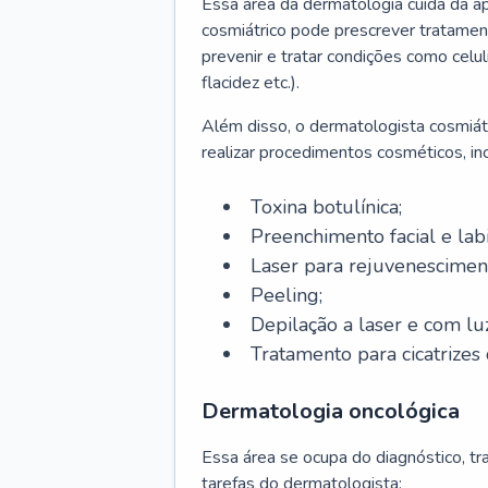
Essa área da dermatologia cuida da a
cosmiátrico pode prescrever tratament
prevenir e tratar condições como celul
flacidez etc.).
Além disso, o dermatologista cosmiátr
realizar procedimentos cosméticos, inc
Toxina botulínica;
Preenchimento facial e labi
Laser para rejuvenescimen
Peeling;
Depilação a laser e com lu
Tratamento para cicatrizes 
Dermatologia oncológica
Essa área se ocupa do diagnóstico, t
tarefas do dermatologista: