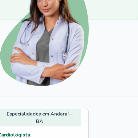
Especialidades em Andaraí -
BA
Cardiologista