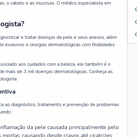
as, o cabelo e as mucosas. O médico especialista em
ogista?
agnosticar e tratar doenças da pele e seus anexos, além
 invasivos e cirurgias dermatológicas com finalidades
ssociado aos cuidados com a beleza, ele também é o
de mais de 3 mil doenças dermatológicas. Conheça as
ologista:
entiva
ca ao diagnóstico, tratamento e prevenção de problemas
uindo:
 inflamação da pele causada principalmente pelo
mortas, causando desde cravos até cicatrizes;