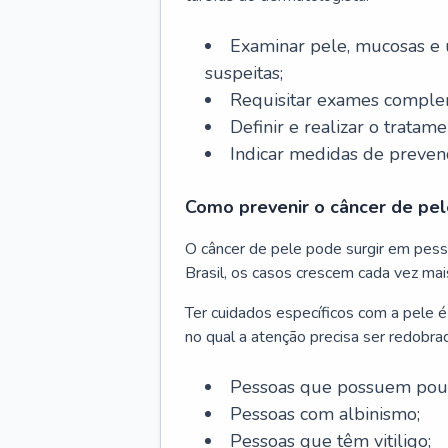
Examinar pele, mucosas e u
suspeitas;
Requisitar exames complem
Definir e realizar o tratam
Indicar medidas de prevenç
Como prevenir o câncer de pel
O câncer de pele pode surgir em pesso
Brasil, os casos crescem cada vez mai
Ter cuidados específicos com a pele é
no qual a atenção precisa ser redobra
Pessoas que possuem pouca
Pessoas com albinismo;
Pessoas que têm vitiligo;