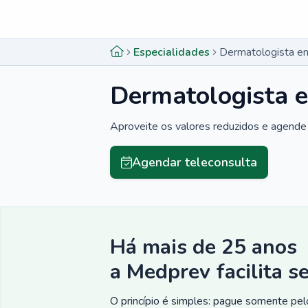
Menu lateral
Menu lateral
Especialidades
Dermatologista e
Dermatologista 
Aproveite os valores reduzidos e agende 
Agendar teleconsulta
Há mais de 25 anos
a Medprev facilita s
O princípio é simples: pague somente pelo