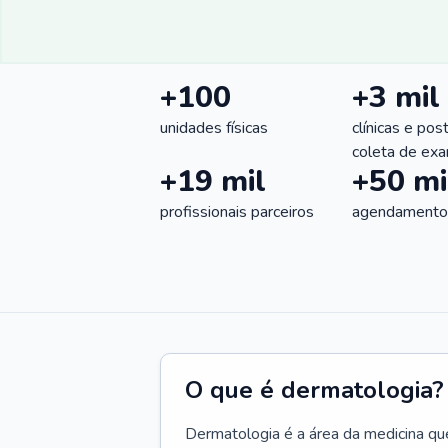
+100
+3 mil
unidades físicas
clínicas e pos
coleta de ex
+19 mil
+50 mi
profissionais parceiros
agendamentos
O que é dermatologia?
Dermatologia é a área da medicina qu