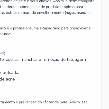
parência da pele e seus anexos. Assim, o dermatologista
os clínicos, como o uso de produtos tópicos para
ite, estrias e sinais do envelhecimento (rugas, manchas,
ico é o profissional mais capacitado para prescrever e
luindo:
al;
to, estrias, manchas e remoção de tatuagem;
z pulsada;
de acne.
ratamento e prevenção do câncer de pele. Assim, são