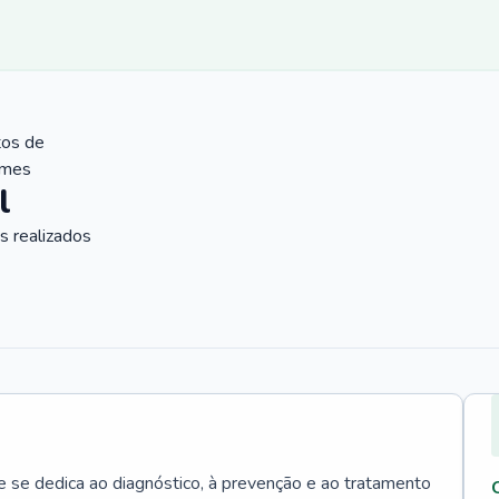
tos de
ames
l
 realizados
e se dedica ao diagnóstico, à prevenção e ao tratamento