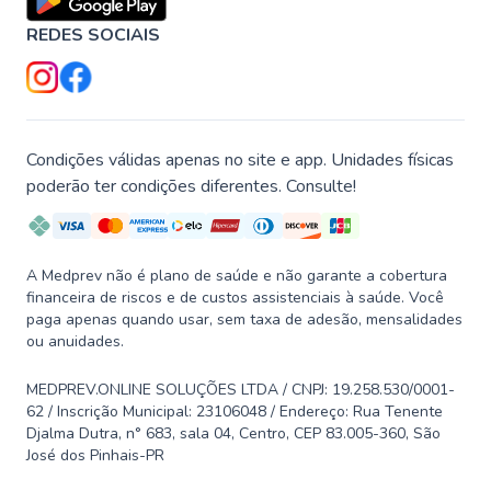
REDES SOCIAIS
Condições válidas apenas no site e app. Unidades físicas
poderão ter condições diferentes. Consulte!
A Medprev não é plano de saúde e não garante a cobertura
financeira de riscos e de custos assistenciais à saúde. Você
paga apenas quando usar, sem taxa de adesão, mensalidades
ou anuidades.
MEDPREV.ONLINE SOLUÇÕES LTDA / CNPJ: 19.258.530/0001-
62 / Inscrição Municipal: 23106048 / Endereço: Rua Tenente
Djalma Dutra, n° 683, sala 04, Centro, CEP 83.005-360, São
José dos Pinhais-PR