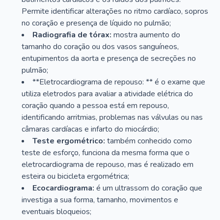
Permite identificar alterações no ritmo cardíaco, sopros
no coração e presença de líquido no pulmão;
Radiografia de tórax:
mostra aumento do
tamanho do coração ou dos vasos sanguíneos,
entupimentos da aorta e presença de secreções no
pulmão;
**Eletrocardiograma de repouso: ** é o exame que
utiliza eletrodos para avaliar a atividade elétrica do
coração quando a pessoa está em repouso,
identificando arritmias, problemas nas válvulas ou nas
câmaras cardíacas e infarto do miocárdio;
Teste ergométrico:
também conhecido como
teste de esforço, funciona da mesma forma que o
eletrocardiograma de repouso, mas é realizado em
esteira ou bicicleta ergométrica;
Ecocardiograma:
é um ultrassom do coração que
investiga a sua forma, tamanho, movimentos e
eventuais bloqueios;