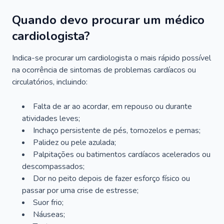
Quando devo procurar um médico
cardiologista?
Indica-se procurar um cardiologista o mais rápido possível
na ocorrência de sintomas de problemas cardíacos ou
circulatórios, incluindo:
Falta de ar ao acordar, em repouso ou durante
atividades leves;
Inchaço persistente de pés, tornozelos e pernas;
Palidez ou pele azulada;
Palpitações ou batimentos cardíacos acelerados ou
descompassados;
Dor no peito depois de fazer esforço físico ou
passar por uma crise de estresse;
Suor frio;
Náuseas;