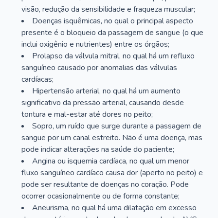
visão, redução da sensibilidade e fraqueza muscular;
Doenças isquêmicas, no qual o principal aspecto
presente é o bloqueio da passagem de sangue (o que
inclui oxigênio e nutrientes) entre os órgãos;
Prolapso da válvula mitral, no qual há um refluxo
sanguíneo causado por anomalias das válvulas
cardíacas;
Hipertensão arterial, no qual há um aumento
significativo da pressão arterial, causando desde
tontura e mal-estar até dores no peito;
Sopro, um ruído que surge durante a passagem de
sangue por um canal estreito. Não é uma doença, mas
pode indicar alterações na saúde do paciente;
Angina ou isquemia cardíaca, no qual um menor
fluxo sanguíneo cardíaco causa dor (aperto no peito) e
pode ser resultante de doenças no coração. Pode
ocorrer ocasionalmente ou de forma constante;
Aneurisma, no qual há uma dilatação em excesso