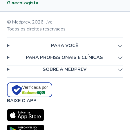
Ginecologista
© Medprev,
2026
,
live
Todos os direitos reservados
PARA VOCÊ
PARA PROFISSIONAIS E CLÍNICAS
SOBRE A MEDPREV
Verificada por
BAIXE O APP