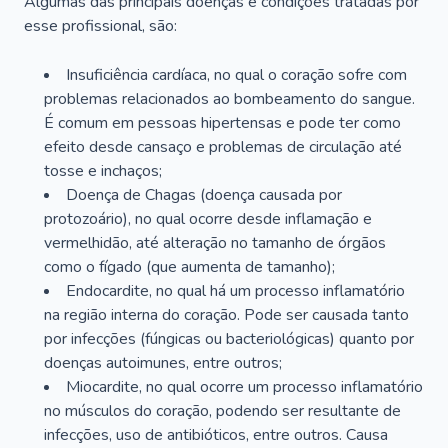
Algumas das principais doenças e condições tratadas por
esse profissional, são:
Insuficiência cardíaca, no qual o coração sofre com
problemas relacionados ao bombeamento do sangue.
É comum em pessoas hipertensas e pode ter como
efeito desde cansaço e problemas de circulação até
tosse e inchaços;
Doença de Chagas (doença causada por
protozoário), no qual ocorre desde inflamação e
vermelhidão, até alteração no tamanho de órgãos
como o fígado (que aumenta de tamanho);
Endocardite, no qual há um processo inflamatório
na região interna do coração. Pode ser causada tanto
por infecções (fúngicas ou bacteriológicas) quanto por
doenças autoimunes, entre outros;
Miocardite, no qual ocorre um processo inflamatório
no músculos do coração, podendo ser resultante de
infecções, uso de antibióticos, entre outros. Causa