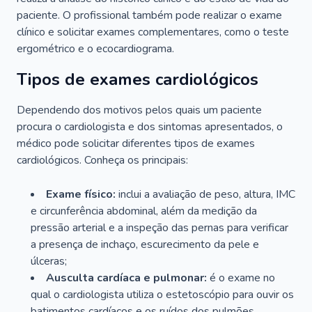
paciente. O profissional também pode realizar o exame
clínico e solicitar exames complementares, como o teste
ergométrico e o ecocardiograma.
Tipos de exames cardiológicos
Dependendo dos motivos pelos quais um paciente
procura o cardiologista e dos sintomas apresentados, o
médico pode solicitar diferentes tipos de exames
cardiológicos. Conheça os principais:
Exame físico:
inclui a avaliação de peso, altura, IMC
e circunferência abdominal, além da medição da
pressão arterial e a inspeção das pernas para verificar
a presença de inchaço, escurecimento da pele e
úlceras;
Ausculta cardíaca e pulmonar:
é o exame no
qual o cardiologista utiliza o estetoscópio para ouvir os
batimentos cardíacos e os ruídos dos pulmões.