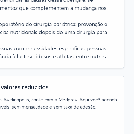
dentificar as causas dessa doença e, se
icamentos que complementem a mudança nos
ratório de cirurgia bariátrica: prevenção e
cias nutricionais depois de uma cirurgia para
essoas com necessidades específicas: pessoas
cia à lactose, idosos e atletas, entre outros.
valores reduzidos
m
Avelinópolis
, conte com a Medprev. Aqui você agenda
síveis, sem mensalidade e sem taxa de adesão.