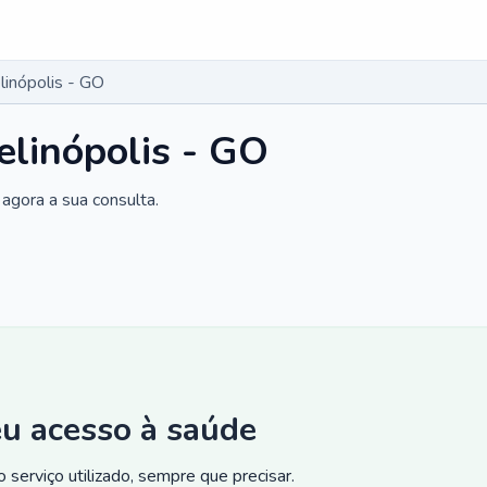
inópolis - GO
linópolis - GO
agora a sua consulta.
eu acesso à saúde
 serviço utilizado, sempre que precisar.