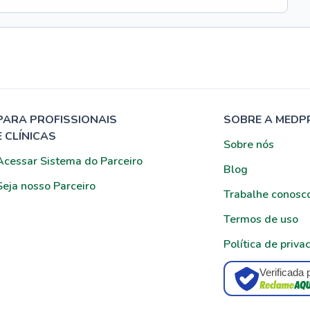
PARA PROFISSIONAIS
SOBRE A MEDP
E CLÍNICAS
Sobre nós
Acessar Sistema do Parceiro
Blog
Seja nosso Parceiro
Trabalhe conosc
Termos de uso
Política de priva
Verificada 