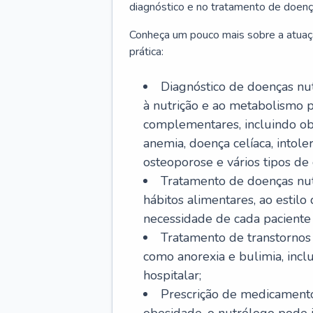
diagnóstico e no tratamento de doenç
Conheça um pouco mais sobre a atuaç
prática:
Diagnóstico de doenças nutr
à nutrição e ao metabolismo p
complementares, incluindo obe
anemia, doença celíaca, intoler
osteoporose e vários tipos de 
Tratamento de doenças nut
hábitos alimentares, ao estil
necessidade de cada paciente e
Tratamento de transtornos 
como anorexia e bulimia, inc
hospitalar;
Prescrição de medicamento