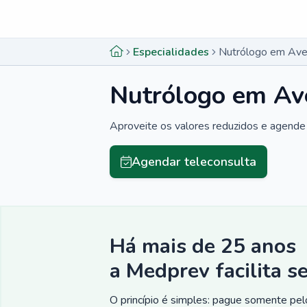
Menu lateral
Menu lateral
Especialidades
Nutrólogo em Avel
Nutrólogo em Ave
Aproveite os valores reduzidos e agende 
Agendar teleconsulta
Há mais de 25 anos
a Medprev facilita s
O princípio é simples: pague somente pelo