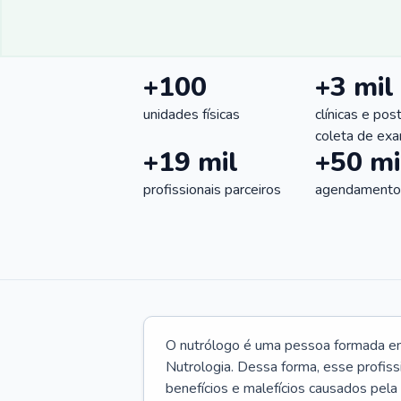
+100
+3 mil
unidades físicas
clínicas e pos
coleta de ex
+19 mil
+50 mi
profissionais parceiros
agendamentos
O nutrólogo é uma pessoa formada em 
Nutrologia. Dessa forma, esse profiss
benefícios e malefícios causados pela