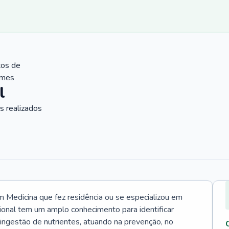
tos de
ames
l
 realizados
Medicina que fez residência ou se especializou em
ional tem um amplo conhecimento para identificar
 ingestão de nutrientes, atuando na prevenção, no