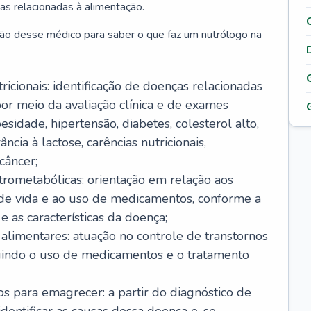
as relacionadas à alimentação.
ão desse médico para saber o que faz um nutrólogo na
icionais: identificação de doenças relacionadas
or meio da avaliação clínica e de exames
sidade, hipertensão, diabetes, colesterol alto,
ância à lactose, carências nutricionais,
câncer;
rometabólicas: orientação em relação aos
o de vida e ao uso de medicamentos, conforme a
 as características da doença;
alimentares: atuação no controle de transtornos
luindo o uso de medicamentos e o tratamento
s para emagrecer: a partir do diagnóstico de