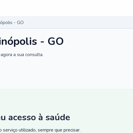
nópolis - GO
inópolis - GO
agora a sua consulta.
eu acesso à saúde
 serviço utilizado, sempre que precisar.