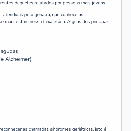
erentes daqueles relatados por pessoas mais jovens.
r atendidas pelo geriatra, que conhece as
e manifestam nessa faixa etária. Alguns dos principais
 aguda);
e Alzheimer);
econhecer as chamadas síndromes geriátricas, isto é,