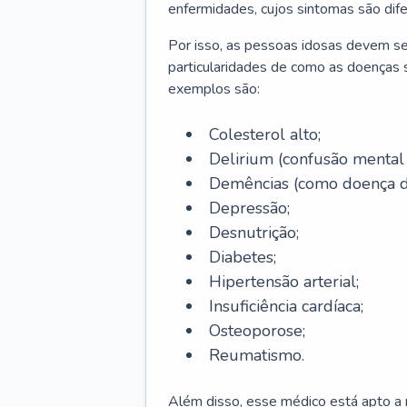
enfermidades, cujos sintomas são dif
Por isso, as pessoas idosas devem se
particularidades de como as doenças s
exemplos são:
Colesterol alto;
Delirium
(confusão mental
Demências (como doença d
Depressão;
Desnutrição;
Diabetes;
Hipertensão arterial;
Insuficiência cardíaca;
Osteoporose;
Reumatismo.
Além disso, esse médico está apto a r