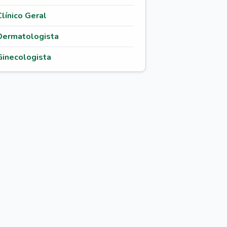
Clínico Geral
Dermatologista
Ginecologista