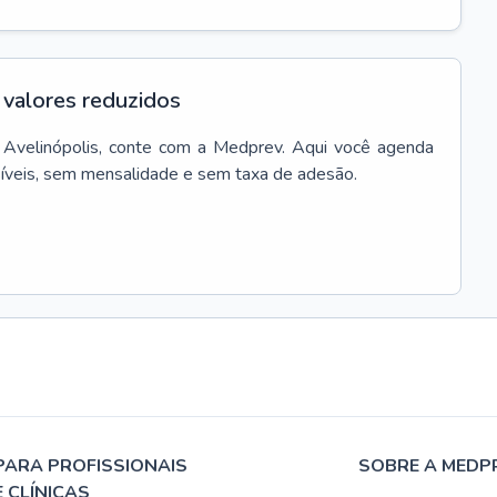
valores reduzidos
Avelinópolis
, conte com a Medprev. Aqui você agenda
síveis, sem mensalidade e sem taxa de adesão.
PARA PROFISSIONAIS
SOBRE A MEDP
E CLÍNICAS