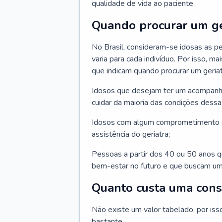
qualidade de vida ao paciente.
Quando procurar um ge
No Brasil, consideram-se idosas as p
varia para cada indivíduo. Por isso, m
que indicam quando procurar um geriat
Idosos que desejam ter um acompan
cuidar da maioria das condições dessa 
Idosos com algum comprometimento o
assistência do geriatra;
Pessoas a partir dos 40 ou 50 anos 
bem-estar no futuro e que buscam um
Quanto custa uma cons
Não existe um valor tabelado, por iss
bastante.