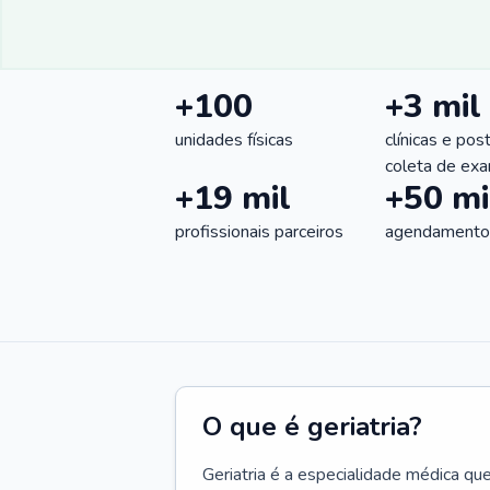
+100
+3 mil
unidades físicas
clínicas e pos
coleta de ex
+19 mil
+50 mi
profissionais parceiros
agendamentos
O que é geriatria?
Geriatria é a especialidade médica qu