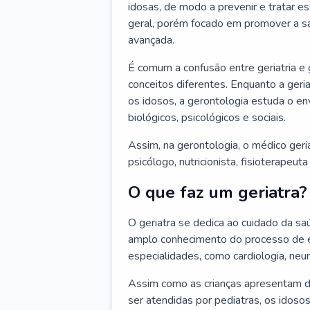
idosas, de modo a prevenir e tratar e
geral, porém focado em promover a sa
avançada.
É comum a confusão entre geriatria e
conceitos diferentes. Enquanto a ger
os idosos, a gerontologia estuda o e
biológicos, psicológicos e sociais.
Assim, na gerontologia, o médico geri
psicólogo, nutricionista, fisioterapeut
O que faz um geriatra?
O geriatra se dedica ao cuidado da sa
amplo conhecimento do processo de e
especialidades, como cardiologia, neur
Assim como as crianças apresentam d
ser atendidas por pediatras, os idos