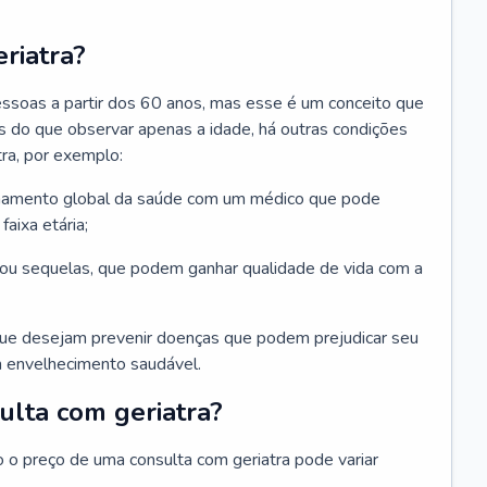
riatra?
essoas a partir dos 60 anos, mas esse é um conceito que
ais do que observar apenas a idade, há outras condições
ra, por exemplo:
hamento global da saúde com um médico que pode
faixa etária;
u sequelas, que podem ganhar qualidade de vida com a
que desejam prevenir doenças que podem prejudicar seu
 envelhecimento saudável.
ulta com geriatra?
o o preço de uma consulta com geriatra pode variar