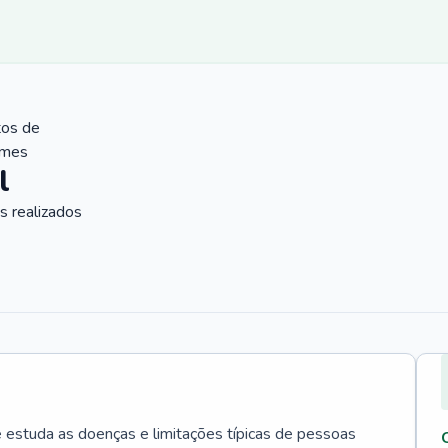
tos de
ames
l
 realizados
e estuda as doenças e limitações típicas de pessoas