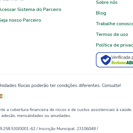
Sobre nós
Acessar Sistema do Parceiro
Blog
Seja nosso Parceiro
Trabalhe conosc
Termos de uso
Política de priva
Verificada 
nidades físicas poderão ter condições diferentes. Consulte!
 a cobertura financeira de riscos e de custos assistenciais à saúde.
 adesão, mensalidades ou anuidades.
58.530/0001-62 / Inscrição Municipal: 23106048 /