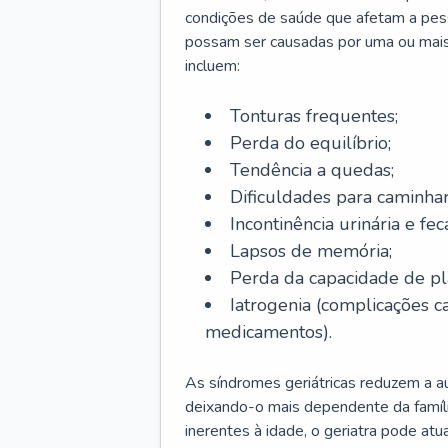
condições de saúde que afetam a pes
possam ser causadas por uma ou mais
incluem:
Tonturas frequentes;
Perda do equilíbrio;
Tendência a quedas;
Dificuldades para caminhar
Incontinência urinária e feca
Lapsos de memória;
Perda da capacidade de p
Iatrogenia (complicações 
medicamentos).
As síndromes geriátricas reduzem a aut
deixando-o mais dependente da famíl
inerentes à idade, o geriatra pode atu