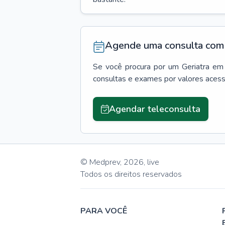
Agende uma consulta com 
Se você procura por um
Geriatra
em
consultas e exames por valores aces
Agendar teleconsulta
© Medprev,
2026
,
live
Todos os direitos reservados
PARA VOCÊ