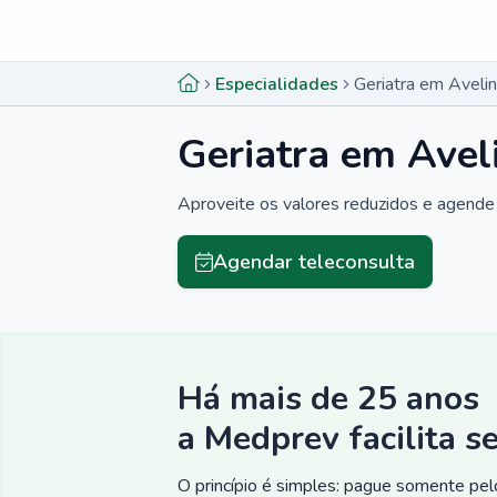
Menu lateral
Menu lateral
Especialidades
Geriatra em Aveli
Geriatra em Avel
Aproveite os valores reduzidos e agende 
Agendar teleconsulta
Há mais de 25 anos
a Medprev facilita s
O princípio é simples: pague somente pelo