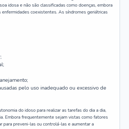
soa idosa e não são classificadas como doenças, embora
 enfermidades coexistentes. As síndromes geriátricas
;
l;
lanejamento;
causadas pelo uso inadequado ou excessivo de
onomia do idoso para realizar as tarefas do dia a dia,
ia. Embora frequentemente sejam vistas como fatores
ar para preveni-las ou controlá-las e aumentar a