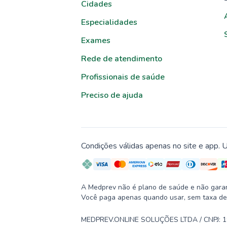
Cidades
Especialidades
Exames
Rede de atendimento
Profissionais de saúde
Preciso de ajuda
Condições válidas apenas no site e app. U
A Medprev não é plano de saúde e não garante
Você paga apenas quando usar, sem taxa de
MEDPREV.ONLINE SOLUÇÕES LTDA / CNPJ: 19.2