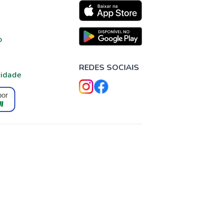
o
REDES SOCIAIS
cidade
por