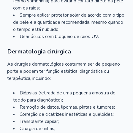
(como sombrinha) para evitar o contato direto da pele
com os raios;
Sempre aplicar protetor solar de acordo com o tipo
de pele e a quantidade recomendada, mesmo quando
o tempo está nublado;
Usar óculos com bloqueio de raios UV.
Dermatologia cirúrgica
As cirurgias dermatológicas costumam ser de pequeno
porte e podem ter função estética, diagnóstica ou
terapêutica, incluindo:
Biópsias (retirada de uma pequena amostra de
tecido para diagnóstico);
Remoção de cistos, lipomas, pintas e tumores;
Correção de cicatrizes inestéticas e queloides;
Transplante capilar;
Cirurgia de unhas;