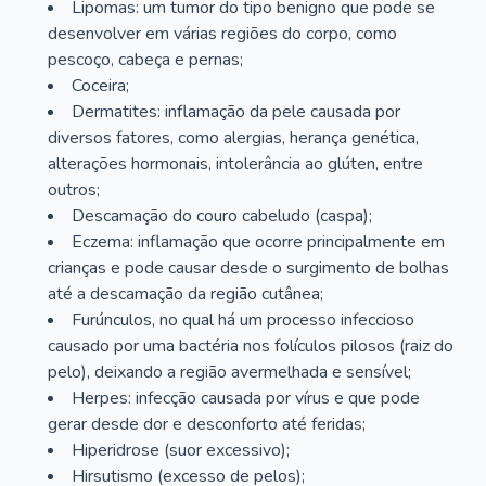
Lipomas: um tumor do tipo benigno que pode se
desenvolver em várias regiões do corpo, como
pescoço, cabeça e pernas;
Coceira;
Dermatites: inflamação da pele causada por
diversos fatores, como alergias, herança genética,
alterações hormonais, intolerância ao glúten, entre
outros;
Descamação do couro cabeludo (caspa);
Eczema: inflamação que ocorre principalmente em
crianças e pode causar desde o surgimento de bolhas
até a descamação da região cutânea;
Furúnculos, no qual há um processo infeccioso
causado por uma bactéria nos folículos pilosos (raiz do
pelo), deixando a região avermelhada e sensível;
Herpes: infecção causada por vírus e que pode
gerar desde dor e desconforto até feridas;
Hiperidrose (suor excessivo);
Hirsutismo (excesso de pelos);