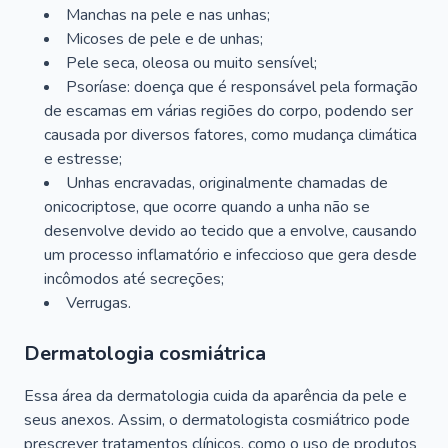
Manchas na pele e nas unhas;
Micoses de pele e de unhas;
Pele seca, oleosa ou muito sensível;
Psoríase: doença que é responsável pela formação
de escamas em várias regiões do corpo, podendo ser
causada por diversos fatores, como mudança climática
e estresse;
Unhas encravadas, originalmente chamadas de
onicocriptose, que ocorre quando a unha não se
desenvolve devido ao tecido que a envolve, causando
um processo inflamatório e infeccioso que gera desde
incômodos até secreções;
Verrugas.
Dermatologia cosmiátrica
Essa área da dermatologia cuida da aparência da pele e
seus anexos. Assim, o dermatologista cosmiátrico pode
prescrever tratamentos clínicos, como o uso de produtos