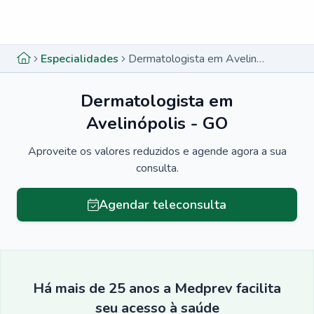
Menu lateral
Menu lateral
Especialidades
Dermatologista em Avelinópolis - GO
Dermatologista em
Avelinópolis - GO
Aproveite os valores reduzidos e agende agora a sua
consulta.
Agendar teleconsulta
Há mais de 25 anos a Medprev facilita
seu acesso à saúde