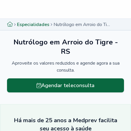
Menu lateral
Menu lateral
Especialidades
Nutrólogo em Arroio do Tigre - RS
Nutrólogo em Arroio do Tigre -
RS
Aproveite os valores reduzidos e agende agora a sua
consulta.
Agendar teleconsulta
Há mais de 25 anos a Medprev facilita
seu acesso à saúde