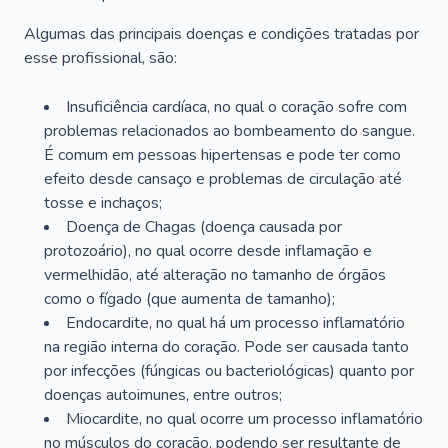
Algumas das principais doenças e condições tratadas por
esse profissional, são:
Insuficiência cardíaca, no qual o coração sofre com
problemas relacionados ao bombeamento do sangue.
É comum em pessoas hipertensas e pode ter como
efeito desde cansaço e problemas de circulação até
tosse e inchaços;
Doença de Chagas (doença causada por
protozoário), no qual ocorre desde inflamação e
vermelhidão, até alteração no tamanho de órgãos
como o fígado (que aumenta de tamanho);
Endocardite, no qual há um processo inflamatório
na região interna do coração. Pode ser causada tanto
por infecções (fúngicas ou bacteriológicas) quanto por
doenças autoimunes, entre outros;
Miocardite, no qual ocorre um processo inflamatório
no músculos do coração, podendo ser resultante de