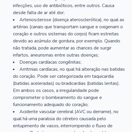
infecções, uso de antibióticos, entre outros. Causa
desde falta de ar até dor;
Arteriosclerose (doença aterosclerótica), no qual as
artérias (canais que transportam sangue e oxigenam o
coração e outros sistemas do corpo) ficam estreitas
devido ao acúmulo de gordura, por exemplo. Quando
não tratada, pode aumentar as chances de surgir
infartos, aneurismas entre outras doenças;
Doenças cardíacas congênitas;
Arritmias cardíacas, no qual há alteração nas batidas
do coração. Pode ser categorizada em taquicardia
(batidas aceleradas) ou bradicardias (batidas lentas).
Em ambos os casos, a irregularidade pode
comprometer o bombeamento do sangue e
funcionamento adequado do coração;
Acidente vascular cerebral (AVC ou derrame), no
qual há uma paralisia do cérebro causada pelo
entupimento de vasos, interrompendo o fluxo de