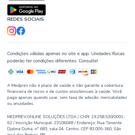
REDES SOCIAIS
Condições válidas apenas no site e app. Unidades físicas
poderão ter condições diferentes. Consulte!
A Medprev não é plano de saúde e não garante a cobertura
financeira de riscos e de custos assistenciais à saúde. Você
paga apenas quando usar, sem taxa de adesão, mensalidades
ou anuidades.
MEDPREV.ONLINE SOLUÇÕES LTDA / CNPJ: 19.258.530/0001-
62 / Inscrição Municipal: 23106048 / Endereço: Rua Tenente
Djalma Dutra, n° 683, sala 04, Centro, CEP 83.005-360, São
José dos Pinhais-PR