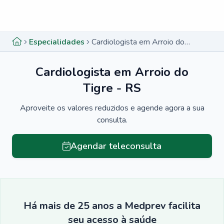
Menu lateral
Menu lateral
Especialidades
Cardiologista em Arroio do Tigre - RS
Cardiologista em Arroio do
Tigre - RS
Aproveite os valores reduzidos e agende agora a sua
consulta.
Agendar teleconsulta
Há mais de 25 anos a Medprev facilita
seu acesso à saúde