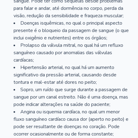
sangue. Pode ter como sequelas desde problemas
para falar e andar, até dormência no corpo, perda da
visão, redução da sensibilidade e fraqueza muscular;
Doenças isquêmicas, no qual o principal aspecto
presente é o bloqueio da passagem de sangue (o que
inclui oxigênio e nutrientes) entre os órgãos;
Prolapso da válvula mitral, no qual há um refluxo
sanguíneo causado por anomalias das válvulas
cardíacas;
Hipertensão arterial, no qual há um aumento
significativo da pressão arterial, causando desde
tontura e mal-estar até dores no peito;
Sopro, um ruído que surge durante a passagem de
sangue por um canal estreito. Não é uma doença, mas
pode indicar alterações na saúde do paciente;
Angina ou isquemia cardíaca, no qual um menor
fluxo sanguíneo cardíaco causa dor (aperto no peito) e
pode ser resultante de doenças no coração. Pode
ocorrer ocasionalmente ou de forma constante;