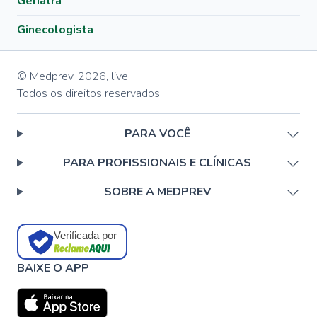
Geriatra
Ginecologista
© Medprev,
2026
,
live
Todos os direitos reservados
PARA VOCÊ
PARA PROFISSIONAIS E CLÍNICAS
SOBRE A MEDPREV
Verificada por
BAIXE O APP