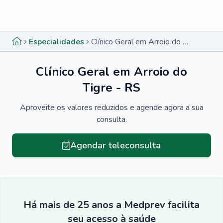
Menu lateral
Menu lateral
Especialidades
Clínico Geral em Arroio do Tigre - RS
Clínico Geral em Arroio do
Tigre - RS
Aproveite os valores reduzidos e agende agora a sua
consulta.
Agendar teleconsulta
Há mais de 25 anos a Medprev facilita
seu acesso à saúde