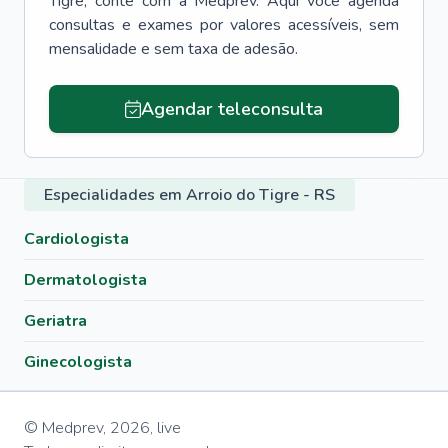
Tigre
, conte com a Medprev. Aqui você agenda
consultas e exames por valores acessíveis, sem
mensalidade e sem taxa de adesão.
Agendar teleconsulta
Especialidades em Arroio do Tigre - RS
Cardiologista
Dermatologista
Geriatra
Ginecologista
© Medprev,
2026
,
live