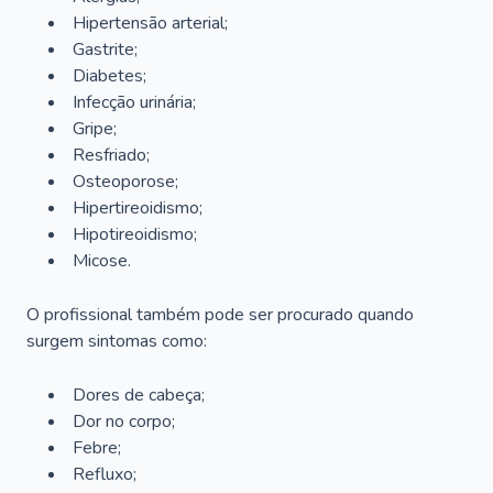
Hipertensão arterial;
Gastrite;
Diabetes;
Infecção urinária;
Gripe;
Resfriado;
Osteoporose;
Hipertireoidismo;
Hipotireoidismo;
Micose.
O profissional também pode ser procurado quando
surgem sintomas como:
Dores de cabeça;
Dor no corpo;
Febre;
Refluxo;