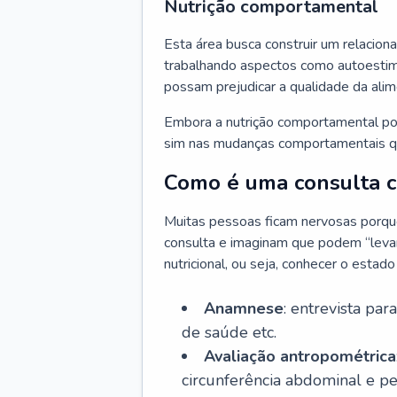
Nutrição comportamental
Esta área busca construir um relacion
trabalhando aspectos como autoestima
possam prejudicar a qualidade da ali
Embora a nutrição comportamental pos
sim nas mudanças comportamentais qu
Como é uma consulta co
Muitas pessoas ficam nervosas porque 
consulta e imaginam que podem “levar 
nutricional, ou seja, conhecer o estad
Anamnese
: entrevista par
de saúde etc.
Avaliação antropométrica
circunferência abdominal e p