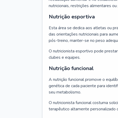
nutricionais, restrições alimentares o
Nutrição esportiva
Esta área se dedica aos atletas ou pr
das orientações nutricionais para au
pós-treino, manter-se no peso adequ
O nutricionista esportivo pode presta
clubes e equipes.
Nutrição funcional
A nutrição funcional promove o equilíbr
genética de cada paciente para identif
seu metabolismo.
O nutricionista funcional costuma solic
terapêutico altamente personalizado 