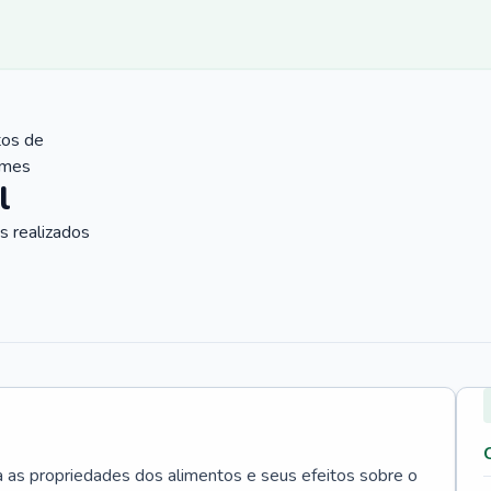
tos de
ames
l
 realizados
a as propriedades dos alimentos e seus efeitos sobre o