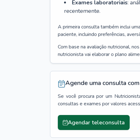
Exames laboratoriais
: an
recentemente.
A primeira consulta também inclui um
paciente, incluindo preferências, avers
Com base na avaliação nutricional, no
nutricionista vai elaborar o plano alim
Agende uma consulta com 
Se você procura por um
Nutricionist
consultas e exames por valores aces
Agendar teleconsulta