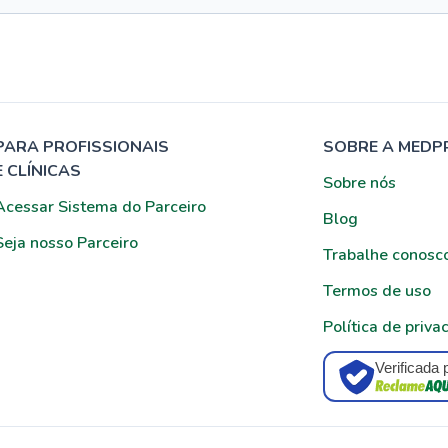
PARA PROFISSIONAIS
SOBRE A MEDP
E CLÍNICAS
Sobre nós
Acessar Sistema do Parceiro
Blog
Seja nosso Parceiro
Trabalhe conosc
Termos de uso
Política de priva
Verificada 