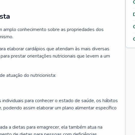
sta
 tem amplo conhecimento sobre as propriedades dos
anismo.
para elaborar cardápios que atendam às mais diversas
 para prestar orientações nutricionais que levem a um
e atuação do nutricionista:
os individuais para conhecer o estado de saúde, os hábitos
e, podendo assim elaborar um plano alimentar específico
ciada a dietas para emagrecer, ela também atua na
mento de dietas para pessoas com deficiências