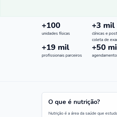
+100
+3 mil
unidades físicas
clínicas e pos
coleta de ex
+19 mil
+50 mi
profissionais parceiros
agendamentos
O que é nutrição?
Nutrição é a área da saúde que estud