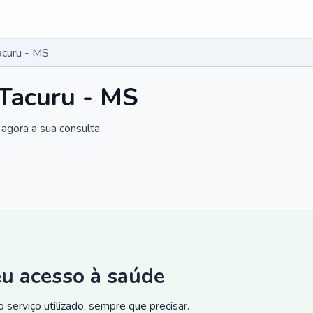
acuru - MS
 Tacuru - MS
agora a sua consulta.
eu acesso à saúde
 serviço utilizado, sempre que precisar.