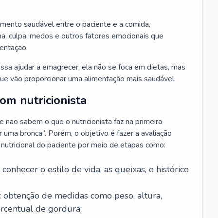
amento saudável entre o paciente e a comida,
, culpa, medos e outros fatores emocionais que
mentação.
sa ajudar a emagrecer, ela não se foca em dietas, mas
e vão proporcionar uma alimentação mais saudável.
m nutricionista
não sabem o que o nutricionista faz na primeira
uma bronca”. Porém, o objetivo é fazer a avaliação
o nutricional do paciente por meio de etapas como:
a conhecer o estilo de vida, as queixas, o histórico
: obtenção de medidas como peso, altura,
ercentual de gordura;