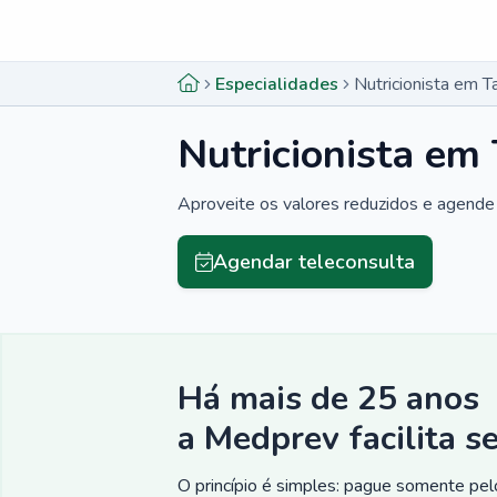
Menu lateral
Menu lateral
Especialidades
Nutricionista em T
Nutricionista em
Aproveite os valores reduzidos e agende 
Agendar teleconsulta
Há mais de 25 anos
a Medprev facilita s
O princípio é simples: pague somente pelo