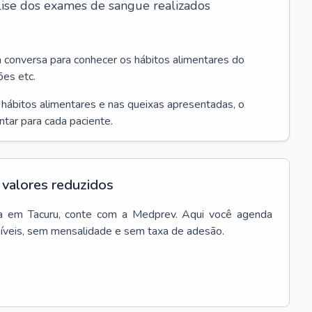
álise dos exames de sangue realizados
a conversa para conhecer os hábitos alimentares do
ões etc.
s hábitos alimentares e nas queixas apresentadas, o
entar para cada paciente.
valores reduzidos
a
em
Tacuru
, conte com a Medprev. Aqui você agenda
síveis, sem mensalidade e sem taxa de adesão.