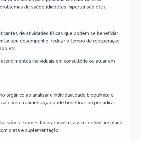
u problemas de saúde (diabetes, hipertensão etc.).
aticantes de atividades físicas que podem se beneficiar
mentar seu desempenho, reduzir o tempo de recuperação
ado etc.
r atendimentos individuais em consultório ou atuar em
io orgânico ao analisar a individualidade bioquímica e
icar como a alimentação pode beneficiar ou prejudicar
itar vários exames laboratoriais e, assim, definir um plano
com dieta e suplementação.