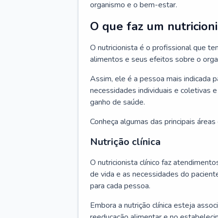
organismo e o bem-estar.
O que faz um nutricioni
O nutricionista é o profissional que
alimentos e seus efeitos sobre o org
Assim, ele é a pessoa mais indicada 
necessidades individuais e coletivas e
ganho de saúde.
Conheça algumas das principais áreas d
Nutrição clínica
O nutricionista clínico faz atendiment
de vida e as necessidades do pacient
para cada pessoa.
Embora a nutrição clínica esteja asso
reeducação alimentar e no estabeleci