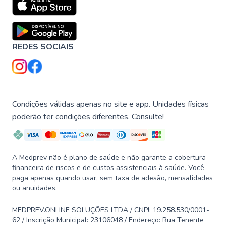
REDES SOCIAIS
Condições válidas apenas no site e app. Unidades físicas
poderão ter condições diferentes. Consulte!
A Medprev não é plano de saúde e não garante a cobertura
financeira de riscos e de custos assistenciais à saúde. Você
paga apenas quando usar, sem taxa de adesão, mensalidades
ou anuidades.
MEDPREV.ONLINE SOLUÇÕES LTDA / CNPJ: 19.258.530/0001-
62 / Inscrição Municipal: 23106048 / Endereço: Rua Tenente