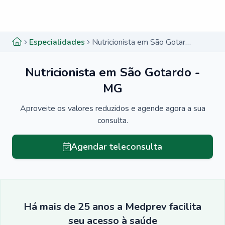
Menu lateral
Menu lateral
Especialidades
Nutricionista em São Gotardo - MG
Nutricionista em São Gotardo -
MG
Aproveite os valores reduzidos e agende agora a sua
consulta.
Agendar teleconsulta
Há mais de 25 anos a Medprev facilita
seu acesso à saúde