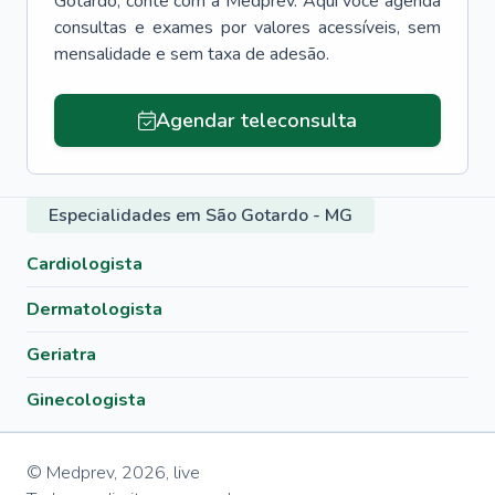
Gotardo
, conte com a Medprev. Aqui você agenda
consultas e exames por valores acessíveis, sem
mensalidade e sem taxa de adesão.
Agendar teleconsulta
Especialidades em São Gotardo - MG
Cardiologista
Dermatologista
Geriatra
Ginecologista
© Medprev,
2026
,
live