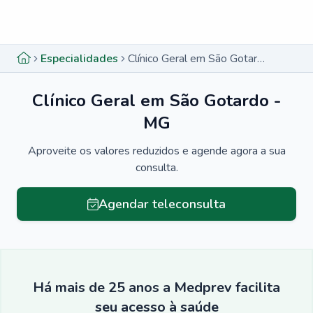
Menu lateral
Menu lateral
Especialidades
Clínico Geral em São Gotardo - MG
Clínico Geral em São Gotardo -
MG
Aproveite os valores reduzidos e agende agora a sua
consulta.
Agendar teleconsulta
Há mais de 25 anos a Medprev facilita
seu acesso à saúde