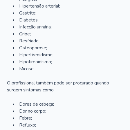
Hipertensão arterial;
Gastrite;
Diabetes;
Infecção urinária;
Gripe;
Resfriado;
Osteoporose;
Hipertireoidismo;
Hipotireoidismo;
Micose.
O profissional também pode ser procurado quando
surgem sintomas como:
Dores de cabeça;
Dor no corpo;
Febre;
Refluxo;