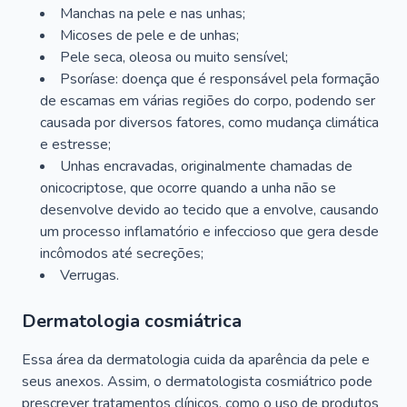
Manchas na pele e nas unhas;
Micoses de pele e de unhas;
Pele seca, oleosa ou muito sensível;
Psoríase: doença que é responsável pela formação
de escamas em várias regiões do corpo, podendo ser
causada por diversos fatores, como mudança climática
e estresse;
Unhas encravadas, originalmente chamadas de
onicocriptose, que ocorre quando a unha não se
desenvolve devido ao tecido que a envolve, causando
um processo inflamatório e infeccioso que gera desde
incômodos até secreções;
Verrugas.
Dermatologia cosmiátrica
Essa área da dermatologia cuida da aparência da pele e
seus anexos. Assim, o dermatologista cosmiátrico pode
prescrever tratamentos clínicos, como o uso de produtos