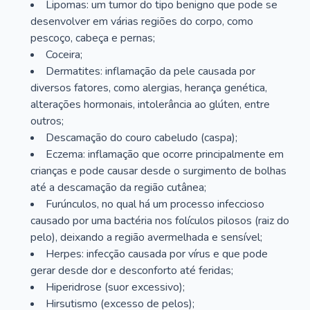
Lipomas: um tumor do tipo benigno que pode se
desenvolver em várias regiões do corpo, como
pescoço, cabeça e pernas;
Coceira;
Dermatites: inflamação da pele causada por
diversos fatores, como alergias, herança genética,
alterações hormonais, intolerância ao glúten, entre
outros;
Descamação do couro cabeludo (caspa);
Eczema: inflamação que ocorre principalmente em
crianças e pode causar desde o surgimento de bolhas
até a descamação da região cutânea;
Furúnculos, no qual há um processo infeccioso
causado por uma bactéria nos folículos pilosos (raiz do
pelo), deixando a região avermelhada e sensível;
Herpes: infecção causada por vírus e que pode
gerar desde dor e desconforto até feridas;
Hiperidrose (suor excessivo);
Hirsutismo (excesso de pelos);