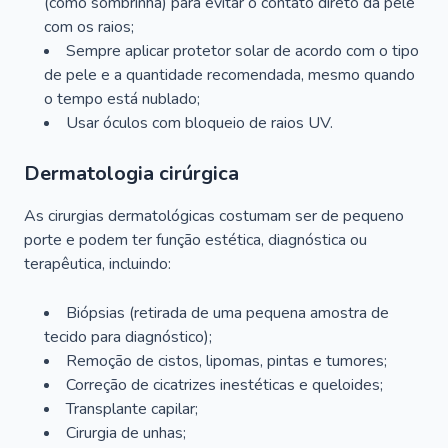
(como sombrinha) para evitar o contato direto da pele
com os raios;
Sempre aplicar protetor solar de acordo com o tipo
de pele e a quantidade recomendada, mesmo quando
o tempo está nublado;
Usar óculos com bloqueio de raios UV.
Dermatologia cirúrgica
As cirurgias dermatológicas costumam ser de pequeno
porte e podem ter função estética, diagnóstica ou
terapêutica, incluindo:
Biópsias (retirada de uma pequena amostra de
tecido para diagnóstico);
Remoção de cistos, lipomas, pintas e tumores;
Correção de cicatrizes inestéticas e queloides;
Transplante capilar;
Cirurgia de unhas;