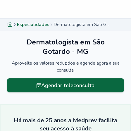
Menu lateral
Menu lateral
Especialidades
Dermatologista em São Gotardo - MG
Dermatologista em São
Gotardo - MG
Aproveite os valores reduzidos e agende agora a sua
consulta.
Agendar teleconsulta
Há mais de 25 anos a Medprev facilita
seu acesso à saúde