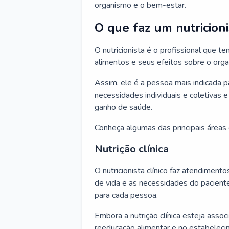
organismo e o bem-estar.
O que faz um nutricioni
O nutricionista é o profissional que
alimentos e seus efeitos sobre o org
Assim, ele é a pessoa mais indicada 
necessidades individuais e coletivas e
ganho de saúde.
Conheça algumas das principais áreas d
Nutrição clínica
O nutricionista clínico faz atendiment
de vida e as necessidades do pacient
para cada pessoa.
Embora a nutrição clínica esteja asso
reeducação alimentar e no estabeleci