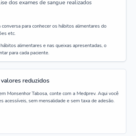
álise dos exames de sangue realizados
a conversa para conhecer os hábitos alimentares do
ões etc.
s hábitos alimentares e nas queixas apresentadas, o
entar para cada paciente.
valores reduzidos
em
Monsenhor Tabosa
, conte com a Medprev. Aqui você
es acessíveis, sem mensalidade e sem taxa de adesão.