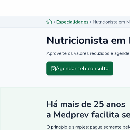
Menu lateral
Menu lateral
Especialidades
Nutricionista em 
Nutricionista em
Aproveite os valores reduzidos e agende 
Agendar teleconsulta
Há mais de 25 anos
a Medprev facilita s
O princípio é simples: pague somente pelo