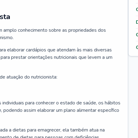
sta
 tem amplo conhecimento sobre as propriedades dos
anismo.
para elaborar cardápios que atendam às mais diversas
 para prestar orientações nutricionais que levem a um
e atuação do nutricionista:
os individuais para conhecer o estado de saúde, os hábitos
e, podendo assim elaborar um plano alimentar específico
ciada a dietas para emagrecer, ela também atua na
mento de dietas para pessoas com deficiências