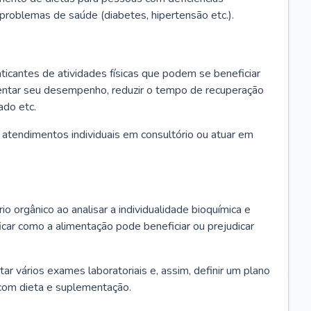
u problemas de saúde (diabetes, hipertensão etc.).
aticantes de atividades físicas que podem se beneficiar
mentar seu desempenho, reduzir o tempo de recuperação
ado etc.
r atendimentos individuais em consultório ou atuar em
io orgânico ao analisar a individualidade bioquímica e
icar como a alimentação pode beneficiar ou prejudicar
itar vários exames laboratoriais e, assim, definir um plano
com dieta e suplementação.