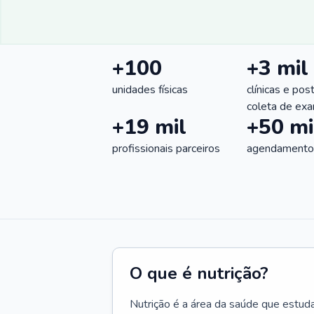
+100
+3 mil
unidades físicas
clínicas e pos
coleta de ex
+19 mil
+50 mi
profissionais parceiros
agendamentos
O que é nutrição?
Nutrição é a área da saúde que estud