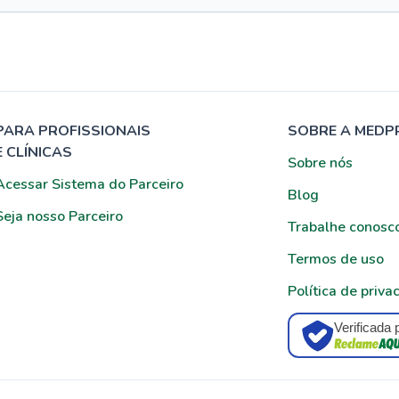
PARA PROFISSIONAIS
SOBRE A MEDP
E CLÍNICAS
Sobre nós
Acessar Sistema do Parceiro
Blog
Seja nosso Parceiro
Trabalhe conosc
Termos de uso
Política de priva
Verificada 