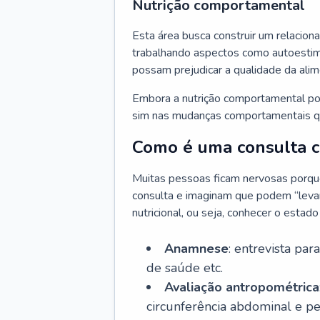
Nutrição comportamental
Esta área busca construir um relacion
trabalhando aspectos como autoestima
possam prejudicar a qualidade da ali
Embora a nutrição comportamental pos
sim nas mudanças comportamentais qu
Como é uma consulta co
Muitas pessoas ficam nervosas porque 
consulta e imaginam que podem “levar 
nutricional, ou seja, conhecer o estad
Anamnese
: entrevista par
de saúde etc.
Avaliação antropométrica
circunferência abdominal e p