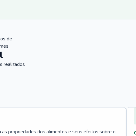
tos de
ames
l
 realizados
a as propriedades dos alimentos e seus efeitos sobre o