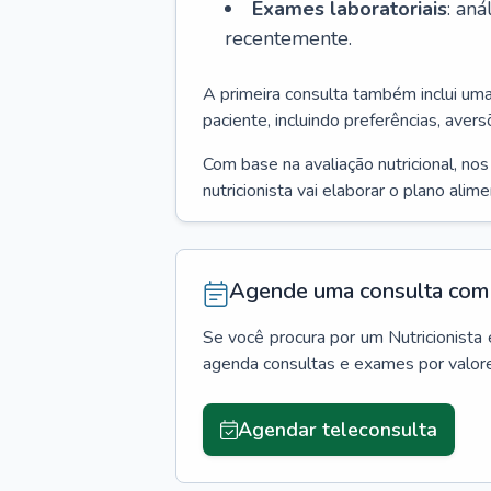
Exames laboratoriais
: an
recentemente.
A primeira consulta também inclui um
paciente, incluindo preferências, avers
Com base na avaliação nutricional, no
nutricionista vai elaborar o plano alim
Agende uma consulta com 
Se você procura por um
Nutricionista
agenda consultas e exames por valor
Agendar teleconsulta