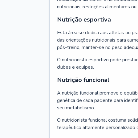
nutricionais, restrições alimentares o
Nutrição esportiva
Esta área se dedica aos atletas ou pr
das orientações nutricionais para au
pós-treino, manter-se no peso adequ
O nutricionista esportivo pode presta
clubes e equipes.
Nutrição funcional
A nutrição funcional promove o equilíbr
genética de cada paciente para identif
seu metabolismo.
O nutricionista funcional costuma solic
terapêutico altamente personalizado 