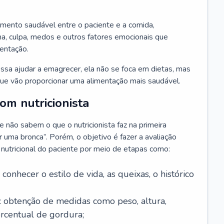
amento saudável entre o paciente e a comida,
, culpa, medos e outros fatores emocionais que
mentação.
sa ajudar a emagrecer, ela não se foca em dietas, mas
e vão proporcionar uma alimentação mais saudável.
m nutricionista
não sabem o que o nutricionista faz na primeira
uma bronca”. Porém, o objetivo é fazer a avaliação
o nutricional do paciente por meio de etapas como:
a conhecer o estilo de vida, as queixas, o histórico
: obtenção de medidas como peso, altura,
ercentual de gordura;