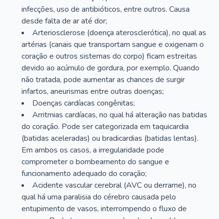
infecções, uso de antibióticos, entre outros. Causa
desde falta de ar até dor;
Arteriosclerose (doença aterosclerótica), no qual as
artérias (canais que transportam sangue e oxigenam o
coração e outros sistemas do corpo) ficam estreitas
devido ao acúmulo de gordura, por exemplo. Quando
não tratada, pode aumentar as chances de surgir
infartos, aneurismas entre outras doenças;
Doenças cardíacas congênitas;
Arritmias cardíacas, no qual há alteração nas batidas
do coração. Pode ser categorizada em taquicardia
(batidas aceleradas) ou bradicardias (batidas lentas).
Em ambos os casos, a irregularidade pode
comprometer o bombeamento do sangue e
funcionamento adequado do coração;
Acidente vascular cerebral (AVC ou derrame), no
qual há uma paralisia do cérebro causada pelo
entupimento de vasos, interrompendo o fluxo de