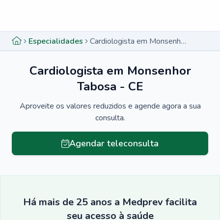
Menu lateral
Menu lateral
Especialidades
Cardiologista em Monsenhor Tabosa - CE
Cardiologista em Monsenhor
Tabosa - CE
Aproveite os valores reduzidos e agende agora a sua
consulta.
Agendar teleconsulta
Há mais de 25 anos a Medprev facilita
seu acesso à saúde