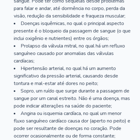
sangue. Pode ter como sequelas desde problemas
para falar e andar, até dormência no corpo, perda da
visão, redução da sensibilidade e fraqueza muscular;
Doenças isquêmicas, no qual o principal aspecto
presente é o bloqueio da passagem de sangue (o que
inclui oxigênio e nutrientes) entre os órgãos;
Prolapso da válvula mitral, no qual há um refluxo
sanguíneo causado por anomalias das válvulas
cardíacas;
Hipertensão arterial, no qual há um aumento
significativo da pressão arterial, causando desde
tontura e mal-estar até dores no peito;
Sopro, um ruído que surge durante a passagem de
sangue por um canal estreito. Não é uma doença, mas
pode indicar alterações na saúde do paciente;
Angina ou isquemia cardíaca, no qual um menor
fluxo sanguíneo cardíaco causa dor (aperto no peito) e
pode ser resultante de doenças no coração. Pode
ocorrer ocasionalmente ou de forma constante;