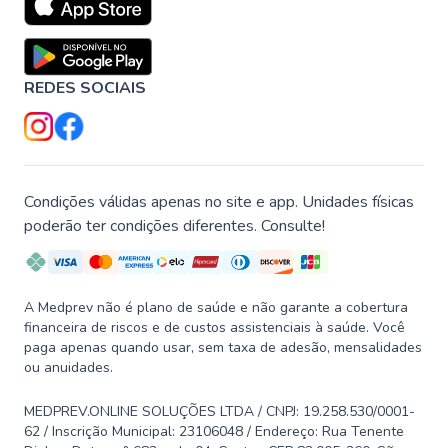
REDES SOCIAIS
Condições válidas apenas no site e app. Unidades físicas
poderão ter condições diferentes. Consulte!
A Medprev não é plano de saúde e não garante a cobertura
financeira de riscos e de custos assistenciais à saúde. Você
paga apenas quando usar, sem taxa de adesão, mensalidades
ou anuidades.
MEDPREV.ONLINE SOLUÇÕES LTDA / CNPJ: 19.258.530/0001-
62 / Inscrição Municipal: 23106048 / Endereço: Rua Tenente