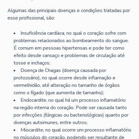
Algumas das principais doenças e condições tratadas por
esse profissional, são:
Insuficiência cardíaca, no qual o coração sofre com
problemas relacionados ao bombeamento do sangue.
É comum em pessoas hipertensas e pode ter como
efeito desde cansaço e problemas de circulação até
tosse e inchaços;
Doença de Chagas (doença causada por
protozoário), no qual ocorre desde inflamação e
vermelhidão, até alteração no tamanho de órgãos
como o fígado (que aumenta de tamanho);
Endocardite, no qual há um processo inflamatório
na região interna do coração. Pode ser causada tanto
por infecções (fúngicas ou bacteriológicas) quanto por
doenças autoimunes, entre outros;
Miocardite, no qual ocorre um processo inflamatório
no músculos do coração, podendo ser resultante de