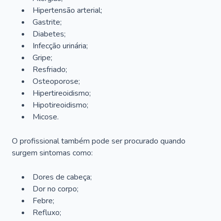
Hipertensão arterial;
Gastrite;
Diabetes;
Infecção urinária;
Gripe;
Resfriado;
Osteoporose;
Hipertireoidismo;
Hipotireoidismo;
Micose.
O profissional também pode ser procurado quando
surgem sintomas como:
Dores de cabeça;
Dor no corpo;
Febre;
Refluxo;