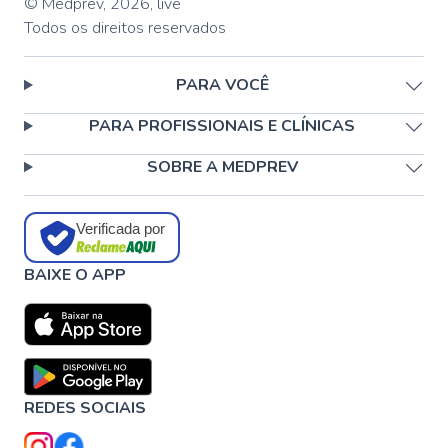
© Medprev,
2026
,
live
Todos os direitos reservados
PARA VOCÊ
PARA PROFISSIONAIS E CLÍNICAS
SOBRE A MEDPREV
Verificada por
BAIXE O APP
REDES SOCIAIS