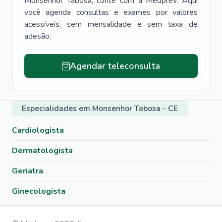
Monsenhor Tabosa
, conte com a Medprev. Aqui
você agenda consultas e exames por valores
acessíveis, sem mensalidade e sem taxa de
adesão.
Agendar teleconsulta
Especialidades em Monsenhor Tabosa - CE
Cardiologista
Dermatologista
Geriatra
Ginecologista