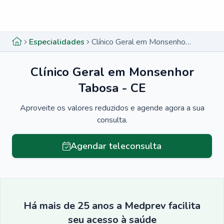
Menu lateral
Menu lateral
Especialidades
Clínico Geral em Monsenhor Tabosa - CE
Clínico Geral em Monsenhor
Tabosa - CE
Aproveite os valores reduzidos e agende agora a sua
consulta.
Agendar teleconsulta
Há mais de 25 anos a Medprev facilita
seu acesso à saúde