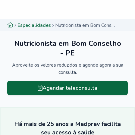
Menu lateral
Menu lateral
Especialidades
Nutricionista em Bom Conselho - PE
Nutricionista em Bom Conselho
- PE
Aproveite os valores reduzidos e agende agora a sua
consulta.
Agendar teleconsulta
Há mais de 25 anos a Medprev facilita
seu acesso à saúde