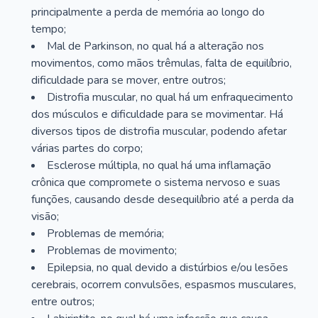
principalmente a perda de memória ao longo do
tempo;
Mal de Parkinson, no qual há a alteração nos
movimentos, como mãos trêmulas, falta de equilíbrio,
dificuldade para se mover, entre outros;
Distrofia muscular, no qual há um enfraquecimento
dos músculos e dificuldade para se movimentar. Há
diversos tipos de distrofia muscular, podendo afetar
várias partes do corpo;
Esclerose múltipla, no qual há uma inflamação
crônica que compromete o sistema nervoso e suas
funções, causando desde desequilíbrio até a perda da
visão;
Problemas de memória;
Problemas de movimento;
Epilepsia, no qual devido a distúrbios e/ou lesões
cerebrais, ocorrem convulsões, espasmos musculares,
entre outros;