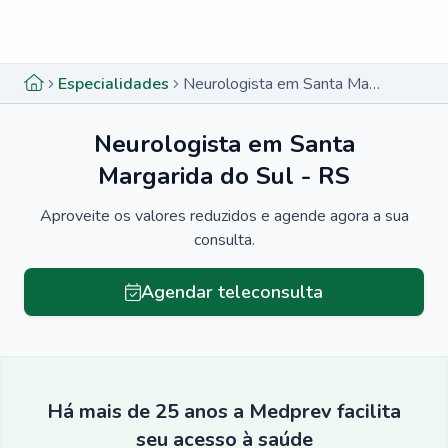
Menu lateral
Menu lateral
Especialidades
Neurologista em Santa Margarida do Sul - RS
Neurologista em Santa
Margarida do Sul - RS
Aproveite os valores reduzidos e agende agora a sua
consulta.
Agendar teleconsulta
Há mais de 25 anos a Medprev facilita
seu acesso à saúde