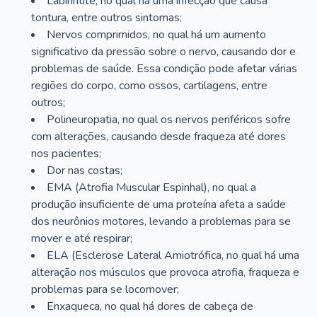
Labirintite, no qual há uma infecção que causa
tontura, entre outros sintomas;
Nervos comprimidos, no qual há um aumento
significativo da pressão sobre o nervo, causando dor e
problemas de saúde. Essa condição pode afetar várias
regiões do corpo, como ossos, cartilagens, entre
outros;
Polineuropatia, no qual os nervos periféricos sofre
com alterações, causando desde fraqueza até dores
nos pacientes;
Dor nas costas;
EMA (Atrofia Muscular Espinhal), no qual a
produção insuficiente de uma proteína afeta a saúde
dos neurônios motores, levando a problemas para se
mover e até respirar;
ELA (Esclerose Lateral Amiotrófica, no qual há uma
alteração nos músculos que provoca atrofia, fraqueza e
problemas para se locomover;
Enxaqueca, no qual há dores de cabeça de