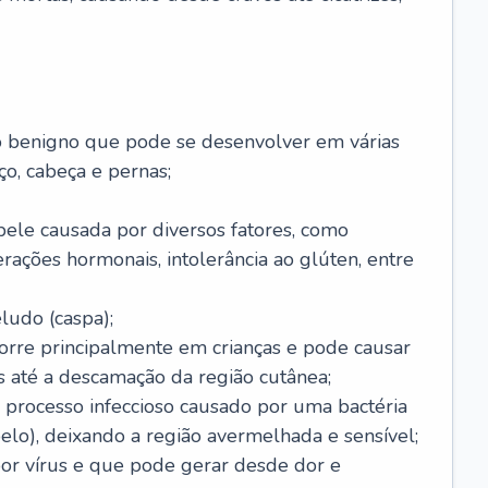
o benigno que pode se desenvolver em várias
o, cabeça e pernas;
pele causada por diversos fatores, como
terações hormonais, intolerância ao glúten, entre
udo (caspa);
orre principalmente em crianças e pode causar
 até a descamação da região cutânea;
 processo infeccioso causado por uma bactéria
 pelo), deixando a região avermelhada e sensível;
por vírus e que pode gerar desde dor e