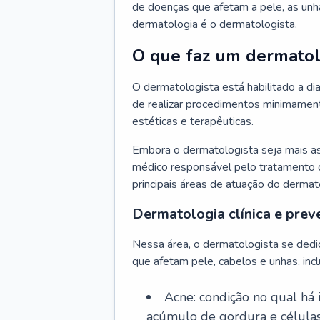
de doenças que afetam a pele, as unh
dermatologia é o dermatologista.
O que faz um dermatol
O dermatologista está habilitado a di
de realizar procedimentos minimamente
estéticas e terapêuticas.
Embora o dermatologista seja mais a
médico responsável pelo tratamento 
principais áreas de atuação do dermat
Dermatologia clínica e prev
Nessa área, o dermatologista se dedi
que afetam pele, cabelos e unhas, incl
Acne: condição no qual há
acúmulo de gordura e células 