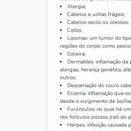
Alergia;
Cabelos e unhas frágeis;
Cabelos secos ou oleosos;
Cistos;
Lipomas: um tumor do tip
regiões do corpo, como pescoç
Coceira;
Dermatites: inflamação da 
alergias, herança genética, al
outros;
Descamação do couro cabel
Eczema: inflamação que oc
desde o surgimento de bolhas
Furúnculos, no qual há um
nos folículos pilosos (raiz do
Herpes: infecção causada 