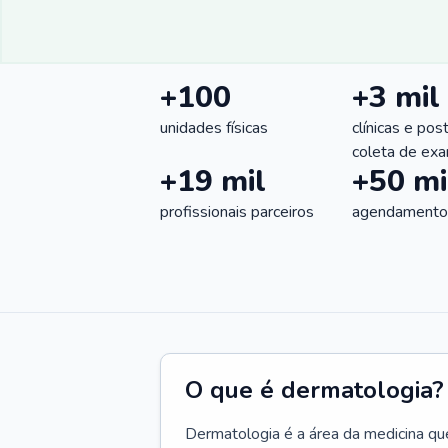
+100
+3 mil
unidades físicas
clínicas e pos
coleta de ex
+19 mil
+50 mi
profissionais parceiros
agendamentos
O que é dermatologia?
Dermatologia é a área da medicina qu