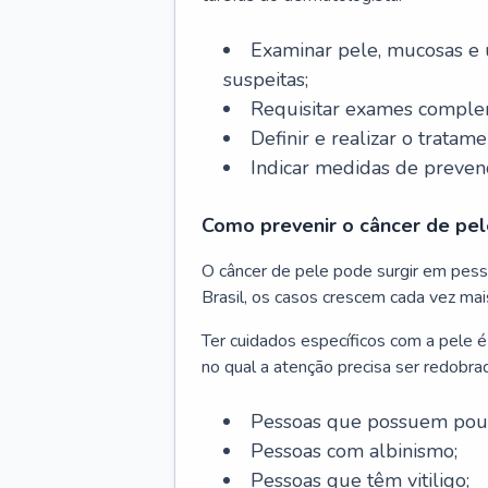
Examinar pele, mucosas e u
suspeitas;
Requisitar exames complem
Definir e realizar o tratam
Indicar medidas de prevenç
Como prevenir o câncer de pel
O câncer de pele pode surgir em pesso
Brasil, os casos crescem cada vez mai
Ter cuidados específicos com a pele é
no qual a atenção precisa ser redobra
Pessoas que possuem pouca
Pessoas com albinismo;
Pessoas que têm vitiligo;