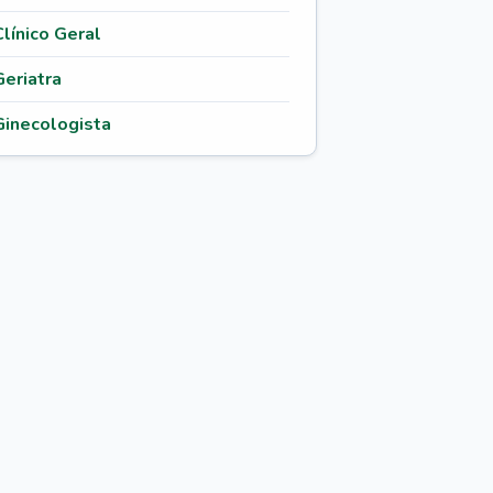
Clínico Geral
Geriatra
Ginecologista