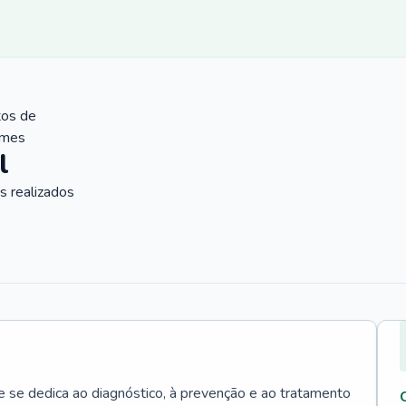
tos de
ames
l
 realizados
e se dedica ao diagnóstico, à prevenção e ao tratamento