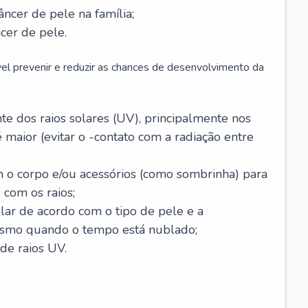
âncer de pele na família;
cer de pele.
vel prevenir e reduzir as chances de desenvolvimento da
 dos raios solares (UV), principalmente nos
 maior (evitar o -contato com a radiação entre
m o corpo e/ou acessórios (como sombrinha) para
 com os raios;
lar de acordo com o tipo de pele e a
smo quando o tempo está nublado;
de raios UV.