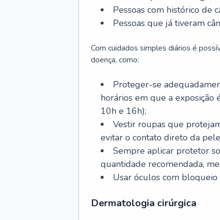
Pessoas com histórico de c
Pessoas que já tiveram cân
Com cuidados simples diários é possí
doença, como:
Proteger-se adequadamente
horários em que a exposição é
10h e 16h);
Vestir roupas que proteja
evitar o contato direto da pele
Sempre aplicar protetor so
quantidade recomendada, me
Usar óculos com bloqueio 
Dermatologia cirúrgica