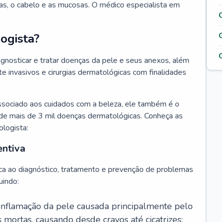
as, o cabelo e as mucosas. O médico especialista em
ogista?
agnosticar e tratar doenças da pele e seus anexos, além
 invasivos e cirurgias dermatológicas com finalidades
ssociado aos cuidados com a beleza, ele também é o
de mais de 3 mil doenças dermatológicas. Conheça as
ologista:
entiva
ca ao diagnóstico, tratamento e prevenção de problemas
uindo:
 inflamação da pele causada principalmente pelo
mortas, causando desde cravos até cicatrizes;