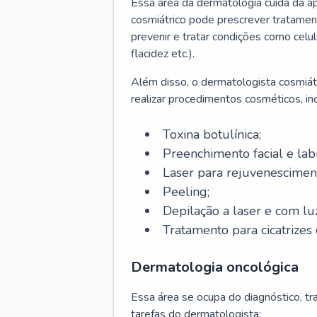
Essa área da dermatologia cuida da a
cosmiátrico pode prescrever tratament
prevenir e tratar condições como celul
flacidez etc.).
Além disso, o dermatologista cosmiátr
realizar procedimentos cosméticos, inc
Toxina botulínica;
Preenchimento facial e labi
Laser para rejuvenescimen
Peeling;
Depilação a laser e com lu
Tratamento para cicatrizes 
Dermatologia oncológica
Essa área se ocupa do diagnóstico, t
tarefas do dermatologista: