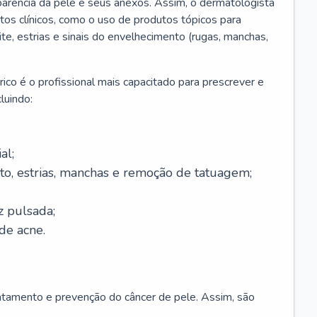
parência da pele e seus anexos. Assim, o dermatologista
os clínicos, como o uso de produtos tópicos para
ite, estrias e sinais do envelhecimento (rugas, manchas,
ico é o profissional mais capacitado para prescrever e
luindo:
al;
to, estrias, manchas e remoção de tatuagem;
z pulsada;
de acne.
ratamento e prevenção do câncer de pele. Assim, são