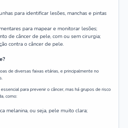
nhas para identificar lesões, manchas e pintas
entares para mapear e monitorar lesões;
ento de câncer de pele, com ou sem cirurgia;
ão contra o câncer de pele.
e?
as de diversas faixas etárias, e principalmente no
s.
 essencial para prevenir o câncer, mas há grupos de risco
da, como:
 melanina, ou seja, pele muito clara;