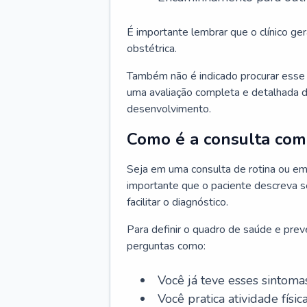
É importante lembrar que o clínico gera
obstétrica.
Também não é indicado procurar esse p
uma avaliação completa e detalhada d
desenvolvimento.
Como é a consulta com 
Seja em uma consulta de rotina ou em
importante que o paciente descreva se
facilitar o diagnóstico.
Para definir o quadro de saúde e preve
perguntas como:
Você já teve esses sintoma
Você pratica atividade físic