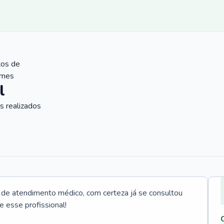
tos de
ames
l
 realizados
e atendimento médico, com certeza já se consultou
e esse profissional!