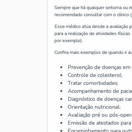
Sempre que há qualquer sintoma ou ind
recomendado consultar com o clínico g
Esse médico atua desde a avaliação pr
para a realização de atividades físic
por exemplo).
Confira mais exemplos de quando ir ao 
Prevenção de doenças em 
Controle de colesterol;
Tratar comorbidades;
Acompanhamento de pacie
Diagnóstico de doenças car
Orientação nutricional;
Avaliação pré ou pós-opera
Emissão de atestados para a
Encaminhamento para outra