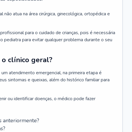
l não atua na área cirúrgica, ginecológica, ortopédica e
rofissional para o cuidado de crianças, pois é necessária
o pediatra para evitar qualquer problema durante o seu
o clínico geral?
 um atendimento emergencial, na primeira etapa é
us sintomas e queixas, além do histórico familiar para
nir ou identificar doenças, o médico pode fazer
s anteriormente?
as?