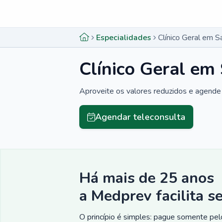
Menu lateral
Menu lateral
Especialidades
Clínico Geral em S
Clínico Geral em
Aproveite os valores reduzidos e agende 
Agendar teleconsulta
Há mais de 25 anos
a Medprev facilita s
O princípio é simples: pague somente pelo