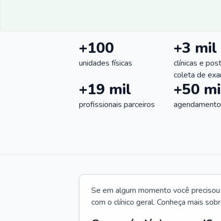
+100
+3 mil
unidades físicas
clínicas e pos
coleta de ex
+19 mil
+50 mi
profissionais parceiros
agendamentos
Se em algum momento você precisou d
com o clínico geral. Conheça mais sobr