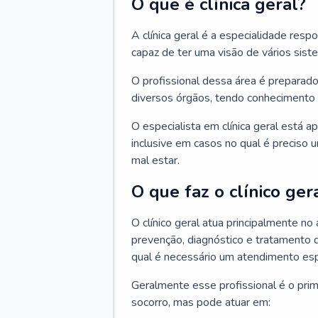
O que é clínica geral?
A clínica geral é a especialidade res
capaz de ter uma visão de vários sis
O profissional dessa área é preparado
diversos órgãos, tendo conhecimento 
O especialista em clínica geral está a
inclusive em casos no qual é preciso 
mal estar.
O que faz o clínico ger
O clínico geral atua principalmente no
prevenção, diagnóstico e tratamento 
qual é necessário um atendimento esp
Geralmente esse profissional é o pri
socorro, mas pode atuar em: