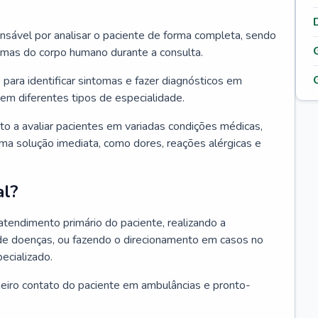
ponsável por analisar o paciente de forma completa, sendo
temas do corpo humano durante a consulta.
 para identificar sintomas e fazer diagnósticos em
em diferentes tipos de especialidade.
pto a avaliar pacientes em variadas condições médicas,
uma solução imediata, como dores, reações alérgicas e
al?
 atendimento primário do paciente, realizando a
de doenças, ou fazendo o direcionamento em casos no
ecializado.
meiro contato do paciente em ambulâncias e pronto-