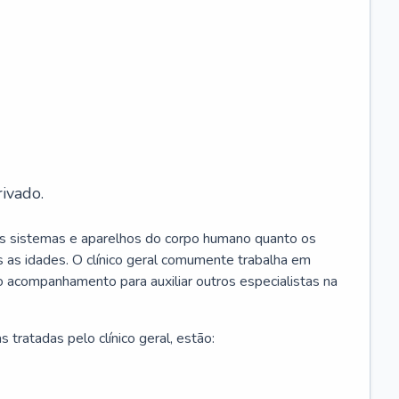
ivado.
os sistemas e aparelhos do corpo humano quanto os
 as idades. O clínico geral comumente trabalha em
 o acompanhamento para auxiliar outros especialistas na
 tratadas pelo clínico geral, estão: