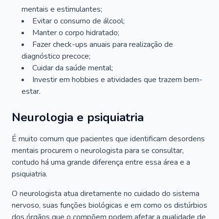
mentais e estimulantes;
Evitar o consumo de álcool;
Manter o corpo hidratado;
Fazer check-ups anuais para realização de
diagnóstico precoce;
Cuidar da saúde mental;
Investir em hobbies e atividades que trazem bem-
estar.
Neurologia e psiquiatria
É muito comum que pacientes que identificam desordens
mentais procurem o neurologista para se consultar,
contudo há uma grande diferença entre essa área e a
psiquiatria.
O neurologista atua diretamente no cuidado do sistema
nervoso, suas funções biológicas e em como os distúrbios
dos órgãos que o compõem podem afetar a qualidade de