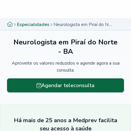
Menu lateral
Menu lateral
Especialidades
Neurologista em Piraí do Norte - BA
Neurologista em Piraí do Norte
- BA
Aproveite os valores reduzidos e agende agora a sua
consulta.
Agendar teleconsulta
Há mais de 25 anos a Medprev facilita
seu acesso à saúde