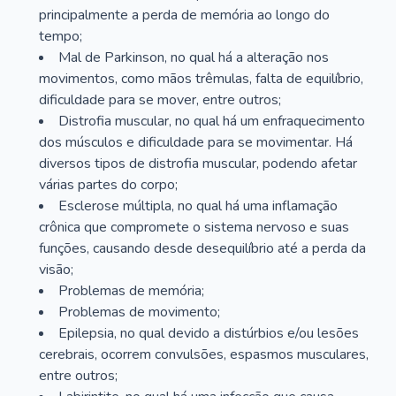
principalmente a perda de memória ao longo do
tempo;
Mal de Parkinson, no qual há a alteração nos
movimentos, como mãos trêmulas, falta de equilíbrio,
dificuldade para se mover, entre outros;
Distrofia muscular, no qual há um enfraquecimento
dos músculos e dificuldade para se movimentar. Há
diversos tipos de distrofia muscular, podendo afetar
várias partes do corpo;
Esclerose múltipla, no qual há uma inflamação
crônica que compromete o sistema nervoso e suas
funções, causando desde desequilíbrio até a perda da
visão;
Problemas de memória;
Problemas de movimento;
Epilepsia, no qual devido a distúrbios e/ou lesões
cerebrais, ocorrem convulsões, espasmos musculares,
entre outros;