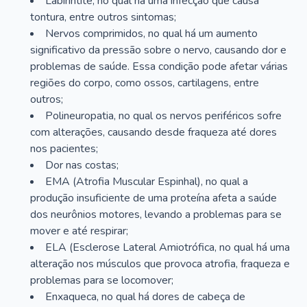
Labirintite, no qual há uma infecção que causa
tontura, entre outros sintomas;
Nervos comprimidos, no qual há um aumento
significativo da pressão sobre o nervo, causando dor e
problemas de saúde. Essa condição pode afetar várias
regiões do corpo, como ossos, cartilagens, entre
outros;
Polineuropatia, no qual os nervos periféricos sofre
com alterações, causando desde fraqueza até dores
nos pacientes;
Dor nas costas;
EMA (Atrofia Muscular Espinhal), no qual a
produção insuficiente de uma proteína afeta a saúde
dos neurônios motores, levando a problemas para se
mover e até respirar;
ELA (Esclerose Lateral Amiotrófica, no qual há uma
alteração nos músculos que provoca atrofia, fraqueza e
problemas para se locomover;
Enxaqueca, no qual há dores de cabeça de