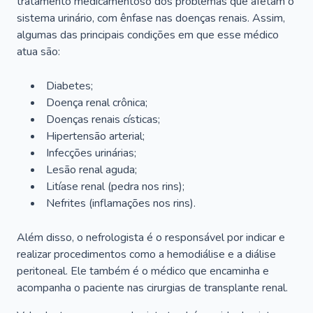
tratamento medicamentoso dos problemas que afetam o
sistema urinário, com ênfase nas doenças renais. Assim,
algumas das principais condições em que esse médico
atua são:
Diabetes;
Doença renal crônica;
Doenças renais císticas;
Hipertensão arterial;
Infecções urinárias;
Lesão renal aguda;
Litíase renal (pedra nos rins);
Nefrites (inflamações nos rins).
Além disso, o nefrologista é o responsável por indicar e
realizar procedimentos como a hemodiálise e a diálise
peritoneal. Ele também é o médico que encaminha e
acompanha o paciente nas cirurgias de transplante renal.