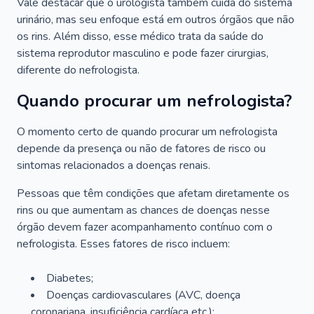
Vale destacar que o urologista também cuida do sistema
urinário, mas seu enfoque está em outros órgãos que não
os rins. Além disso, esse médico trata da saúde do
sistema reprodutor masculino e pode fazer cirurgias,
diferente do nefrologista.
Quando procurar um nefrologista?
O momento certo de quando procurar um nefrologista
depende da presença ou não de fatores de risco ou
sintomas relacionados a doenças renais.
Pessoas que têm condições que afetam diretamente os
rins ou que aumentam as chances de doenças nesse
órgão devem fazer acompanhamento contínuo com o
nefrologista. Esses fatores de risco incluem:
Diabetes;
Doenças cardiovasculares (AVC, doença
coronariana, insuficiência cardíaca etc.);