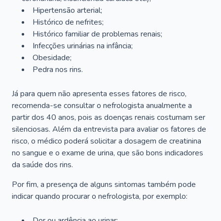
Hipertensão arterial;
Histórico de nefrites;
Histórico familiar de problemas renais;
Infecções urinárias na infância;
Obesidade;
Pedra nos rins.
Já para quem não apresenta esses fatores de risco,
recomenda-se consultar o nefrologista anualmente a
partir dos 40 anos, pois as doenças renais costumam ser
silenciosas. Além da entrevista para avaliar os fatores de
risco, o médico poderá solicitar a dosagem de creatinina
no sangue e o exame de urina, que são bons indicadores
da saúde dos rins.
Por fim, a presença de alguns sintomas também pode
indicar quando procurar o nefrologista, por exemplo:
Dor ou ardência ao urinar;