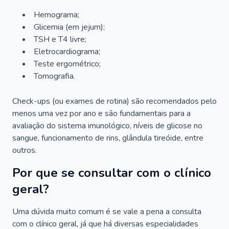
Hemograma;
Glicemia (em jejum);
TSH e T4 livre;
Eletrocardiograma;
Teste ergométrico;
Tomografia.
Check-ups (ou exames de rotina) são recomendados pelo
menos uma vez por ano e são fundamentais para a
avaliação do sistema imunológico, níveis de glicose no
sangue, funcionamento de rins, glândula tireóide, entre
outros.
Por que se consultar com o clínico
geral?
Uma dúvida muito comum é se vale a pena a consulta
com o clínico geral, já que há diversas especialidades