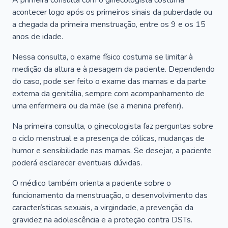
A primeira consulta com o ginecologista costuma
acontecer logo após os primeiros sinais da puberdade ou
a chegada da primeira menstruação, entre os 9 e os 15
anos de idade.
Nessa consulta, o exame físico costuma se limitar à
medição da altura e à pesagem da paciente. Dependendo
do caso, pode ser feito o exame das mamas e da parte
externa da genitália, sempre com acompanhamento de
uma enfermeira ou da mãe (se a menina preferir).
Na primeira consulta, o ginecologista faz perguntas sobre
o ciclo menstrual e a presença de cólicas, mudanças de
humor e sensibilidade nas mamas. Se desejar, a paciente
poderá esclarecer eventuais dúvidas.
O médico também orienta a paciente sobre o
funcionamento da menstruação, o desenvolvimento das
características sexuais, a virgindade, a prevenção da
gravidez na adolescência e a proteção contra DSTs.