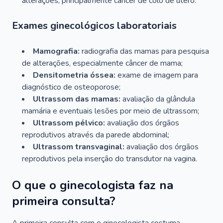
alterações, principalmente câncer de colo de útero.
Exames ginecológicos laboratoriais
Mamografia:
radiografia das mamas para pesquisa
de alterações, especialmente câncer de mama;
Densitometria óssea:
exame de imagem para
diagnóstico de osteoporose;
Ultrassom das mamas:
avaliação da glândula
mamária e eventuais lesões por meio de ultrassom;
Ultrassom pélvico:
avaliação dos órgãos
reprodutivos através da parede abdominal;
Ultrassom transvaginal:
avaliação dos órgãos
reprodutivos pela inserção do transdutor na vagina.
O que o ginecologista faz na
primeira consulta?