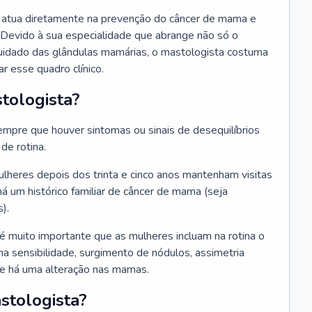
ue atua diretamente na prevenção do câncer de mama e
 Devido à sua especialidade que abrange não só o
uidado das glândulas mamárias, o mastologista costuma
r esse quadro clínico.
tologista?
mpre que houver sintomas ou sinais de desequilíbrios
e rotina.
heres depois dos trinta e cinco anos mantenham visitas
há um histórico familiar de câncer de mama (seja
).
 é muito importante que as mulheres incluam na rotina o
a sensibilidade, surgimento de nódulos, assimetria
que há uma alteração nas mamas.
stologista?