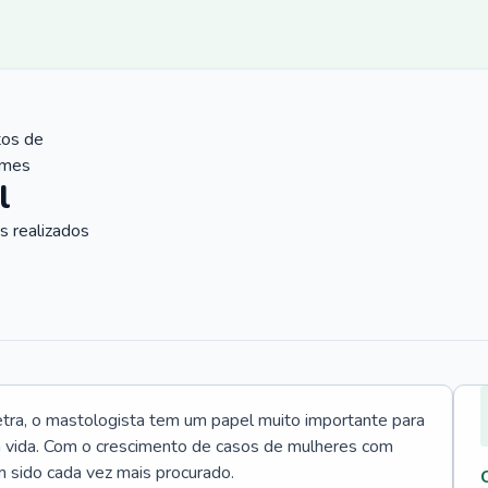
tos de
ames
l
 realizados
tra, o mastologista tem um papel muito importante para
a vida. Com o crescimento de casos de mulheres com
m sido cada vez mais procurado.