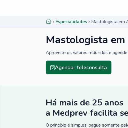
Menu lateral
Menu lateral
Especialidades
Mastologista em Al
Mastologista em 
Aproveite os valores reduzidos e agende 
Agendar teleconsulta
Há mais de 25 anos
a Medprev facilita s
O princípio é simples: pague somente pelo