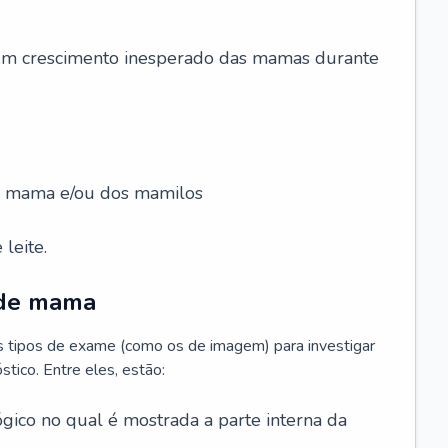
 um crescimento inesperado das mamas durante
da mama e/ou dos mamilos
leite.
 de mama
os tipos de exame (como os de imagem) para investigar
stico. Entre eles, estão:
gico no qual é mostrada a parte interna da