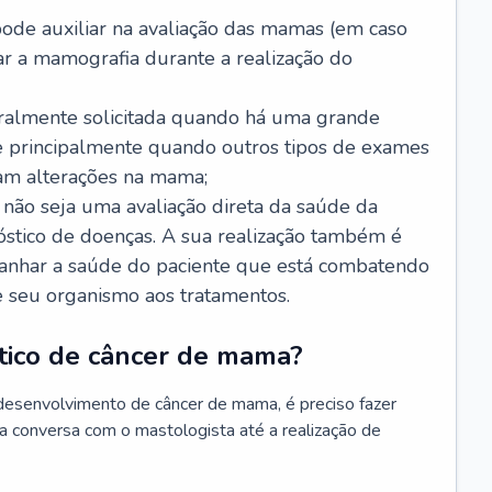
de auxiliar na avaliação das mamas (em caso
r a mamografia durante a realização do
ralmente solicitada quando há uma grande
e principalmente quando outros tipos de exames
am alterações na mama;
ão seja uma avaliação direta da saúde da
óstico de doenças. A sua realização também é
anhar a saúde do paciente que está combatendo
e seu organismo aos tratamentos.
stico de câncer de mama?
desenvolvimento de câncer de mama, é preciso fazer
a conversa com o mastologista até a realização de