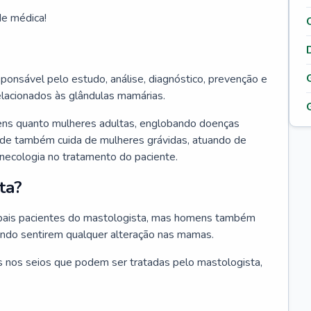
de médica!
ponsável pelo estudo, análise, diagnóstico, prevenção e
elacionados às glândulas mamárias.
ens quanto mulheres adultas, englobando doenças
ade também cuida de mulheres grávidas, atuando de
inecologia no tratamento do paciente.
ta?
ipais pacientes do mastologista, mas homens também
ando sentirem qualquer alteração nas mamas.
 nos seios que podem ser tratadas pelo mastologista,