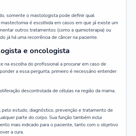
o, somente o mastologista pode definir qual
 mastectomia é escolhida em casos em que já existe um
ementar outros tratamentos (como a quimioterapia) ou
o já há uma recorrência de câncer na paciente.
ogista e oncologista
 na escolha do profissional a procurar em caso de
ponder a essa pergunta, primeiro é necessário entender
liferação descontrolada de células na região da mama,
 pelo estudo, diagnóstico, prevenção e tratamento de
alquer parte do corpo. Sua função também inclui
mento mais indicado para o paciente, tanto com o objetivo
over a cura.