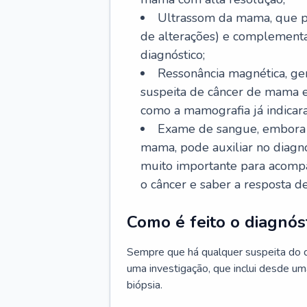
Ultrassom da mama, que po
de alterações) e complementa
diagnóstico;
Ressonância magnética, ge
suspeita de câncer de mama 
como a mamografia já indicar
Exame de sangue, embora n
mama, pode auxiliar no diagn
muito importante para acomp
o câncer e saber a resposta d
Como é feito o diagnó
Sempre que há qualquer suspeita do 
uma investigação, que inclui desde um
biópsia.