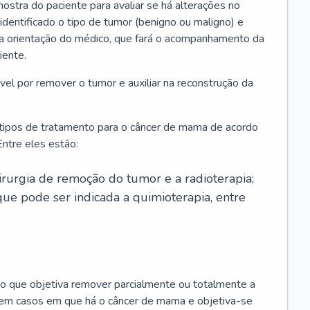
ostra do paciente para avaliar se há alterações no
 identificado o tipo de tumor (benigno ou maligno) e
 a orientação do médico, que fará o acompanhamento da
iente.
l por remover o tumor e auxiliar na reconstrução da
 tipos de tratamento para o câncer de mama de acordo
ntre eles estão:
irurgia de remoção do tumor e a radioterapia;
ue pode ser indicada a quimioterapia, entre
o que objetiva remover parcialmente ou totalmente a
 em casos em que há o câncer de mama e objetiva-se