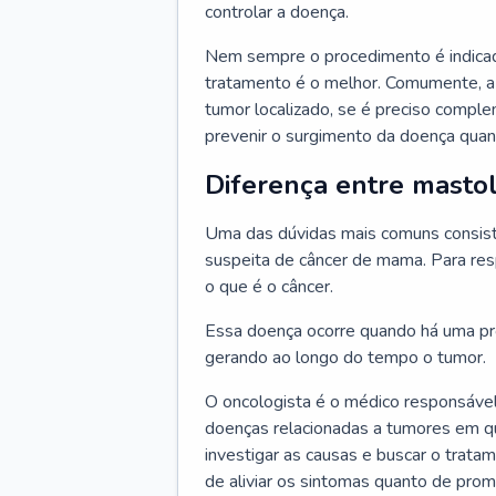
controlar a doença.
Nem sempre o procedimento é indicad
tratamento é o melhor. Comumente, a
tumor localizado, se é preciso compl
prevenir o surgimento da doença quand
Diferença entre mastol
Uma das dúvidas mais comuns consiste
suspeita de câncer de mama. Para res
o que é o câncer.
Essa doença ocorre quando há uma pro
gerando ao longo do tempo o tumor.
O oncologista é o médico responsável
doenças relacionadas a tumores em qu
investigar as causas e buscar o trata
de aliviar os sintomas quanto de prom