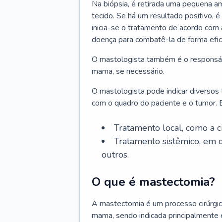
Na biópsia, é retirada uma pequena am
tecido. Se há um resultado positivo, é
inicia-se o tratamento de acordo com
doença para combatê-la de forma efic
O mastologista também é o responsáve
mama, se necessário.
O mastologista pode indicar diversos
com o quadro do paciente e o tumor. E
Tratamento local, como a c
Tratamento sistêmico, em q
outros.
O que é mastectomia?
A mastectomia é um processo cirúrgic
mama, sendo indicada principalmente