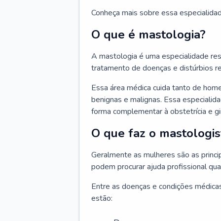
Conheça mais sobre essa especialida
O que é mastologia?
A mastologia é uma especialidade res
tratamento de doenças e distúrbios r
Essa área médica cuida tanto de hom
benignas e malignas. Essa especialid
forma complementar à obstetrícia e g
O que faz o mastologis
Geralmente as mulheres são as princ
podem procurar ajuda profissional qu
Entre as doenças e condições médicas
estão: