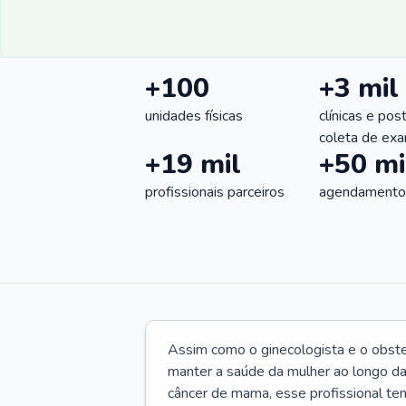
+100
+3 mil
unidades físicas
clínicas e pos
coleta de ex
+19 mil
+50 mi
profissionais parceiros
agendamentos
Assim como o ginecologista e o obste
manter a saúde da mulher ao longo d
câncer de mama, esse profissional te