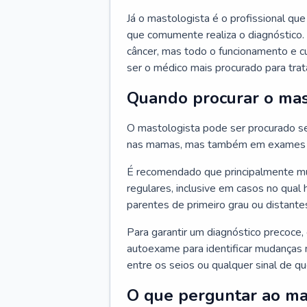
Já o mastologista é o profissional q
que comumente realiza o diagnóstico.
câncer, mas todo o funcionamento e c
ser o médico mais procurado para trata
Quando procurar o mas
O mastologista pode ser procurado se
nas mamas, mas também em exames d
É recomendado que principalmente mul
regulares, inclusive em casos no qual 
parentes de primeiro grau ou distantes
Para garantir um diagnóstico precoce,
autoexame para identificar mudanças n
entre os seios ou qualquer sinal de 
O que perguntar ao ma