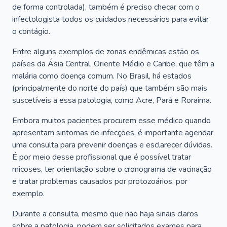
de forma controlada), também é preciso checar com o
infectologista todos os cuidados necessários para evitar
o contágio.
Entre alguns exemplos de zonas endêmicas estão os
países da Ásia Central, Oriente Médio e Caribe, que têm a
malária como doença comum. No Brasil, há estados
(principalmente do norte do país) que também são mais
suscetíveis a essa patologia, como Acre, Pará e Roraima.
Embora muitos pacientes procurem esse médico quando
apresentam sintomas de infecções, é importante agendar
uma consulta para prevenir doenças e esclarecer dúvidas.
É por meio desse profissional que é possível tratar
micoses, ter orientação sobre o cronograma de vacinação
e tratar problemas causados por protozoários, por
exemplo.
Durante a consulta, mesmo que não haja sinais claros
sobre a patologia, podem ser solicitados exames para