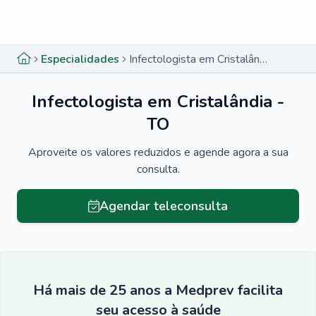
Menu lateral
Menu lateral
Especialidades
Infectologista em Cristalândia - TO
Infectologista em Cristalândia -
TO
Aproveite os valores reduzidos e agende agora a sua
consulta.
Agendar teleconsulta
Há mais de 25 anos a Medprev facilita
seu acesso à saúde