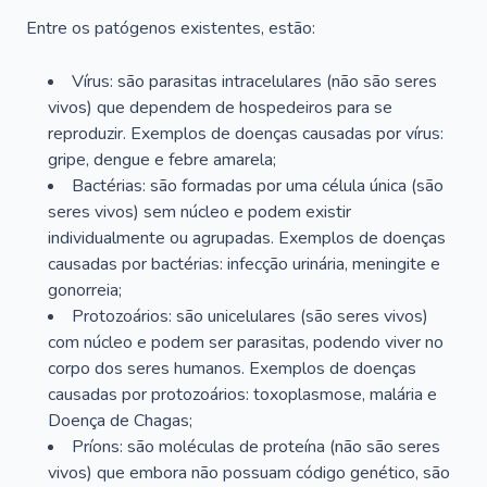
Entre os patógenos existentes, estão:
Vírus: são parasitas intracelulares (não são seres
vivos) que dependem de hospedeiros para se
reproduzir. Exemplos de doenças causadas por vírus:
gripe, dengue e febre amarela;
Bactérias: são formadas por uma célula única (são
seres vivos) sem núcleo e podem existir
individualmente ou agrupadas. Exemplos de doenças
causadas por bactérias: infecção urinária, meningite e
gonorreia;
Protozoários: são unicelulares (são seres vivos)
com núcleo e podem ser parasitas, podendo viver no
corpo dos seres humanos. Exemplos de doenças
causadas por protozoários: toxoplasmose, malária e
Doença de Chagas;
Príons: são moléculas de proteína (não são seres
vivos) que embora não possuam código genético, são