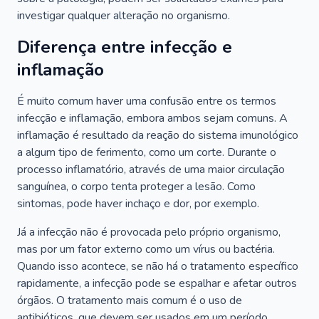
investigar qualquer alteração no organismo.
Diferença entre infecção e
inflamação
É muito comum haver uma confusão entre os termos
infecção e inflamação, embora ambos sejam comuns. A
inflamação é resultado da reação do sistema imunológico
a algum tipo de ferimento, como um corte. Durante o
processo inflamatório, através de uma maior circulação
sanguínea, o corpo tenta proteger a lesão. Como
sintomas, pode haver inchaço e dor, por exemplo.
Já a infecção não é provocada pelo próprio organismo,
mas por um fator externo como um vírus ou bactéria.
Quando isso acontece, se não há o tratamento específico
rapidamente, a infecção pode se espalhar e afetar outros
órgãos. O tratamento mais comum é o uso de
antibióticos, que devem ser usados em um período