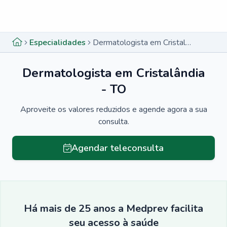
Menu lateral
Menu lateral
Especialidades
Dermatologista em Cristalândia - TO
Dermatologista em Cristalândia
- TO
Aproveite os valores reduzidos e agende agora a sua
consulta.
Agendar teleconsulta
Há mais de 25 anos a Medprev facilita
seu acesso à saúde