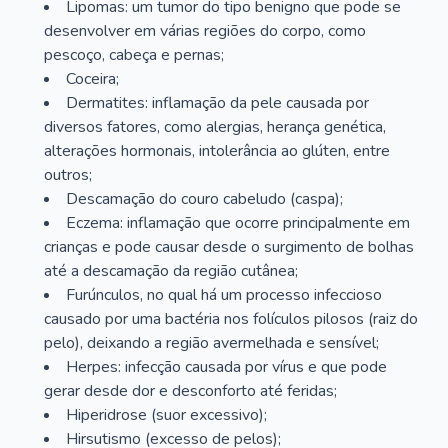
Lipomas: um tumor do tipo benigno que pode se
desenvolver em várias regiões do corpo, como
pescoço, cabeça e pernas;
Coceira;
Dermatites: inflamação da pele causada por
diversos fatores, como alergias, herança genética,
alterações hormonais, intolerância ao glúten, entre
outros;
Descamação do couro cabeludo (caspa);
Eczema: inflamação que ocorre principalmente em
crianças e pode causar desde o surgimento de bolhas
até a descamação da região cutânea;
Furúnculos, no qual há um processo infeccioso
causado por uma bactéria nos folículos pilosos (raiz do
pelo), deixando a região avermelhada e sensível;
Herpes: infecção causada por vírus e que pode
gerar desde dor e desconforto até feridas;
Hiperidrose (suor excessivo);
Hirsutismo (excesso de pelos);