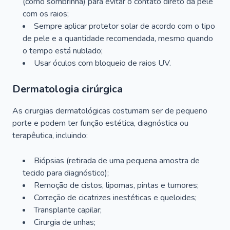
(como sombrinha) para evitar o contato direto da pele
com os raios;
Sempre aplicar protetor solar de acordo com o tipo
de pele e a quantidade recomendada, mesmo quando
o tempo está nublado;
Usar óculos com bloqueio de raios UV.
Dermatologia cirúrgica
As cirurgias dermatológicas costumam ser de pequeno
porte e podem ter função estética, diagnóstica ou
terapêutica, incluindo:
Biópsias (retirada de uma pequena amostra de
tecido para diagnóstico);
Remoção de cistos, lipomas, pintas e tumores;
Correção de cicatrizes inestéticas e queloides;
Transplante capilar;
Cirurgia de unhas;