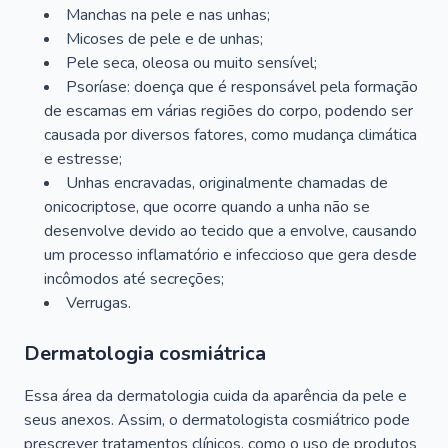
Manchas na pele e nas unhas;
Micoses de pele e de unhas;
Pele seca, oleosa ou muito sensível;
Psoríase: doença que é responsável pela formação
de escamas em várias regiões do corpo, podendo ser
causada por diversos fatores, como mudança climática
e estresse;
Unhas encravadas, originalmente chamadas de
onicocriptose, que ocorre quando a unha não se
desenvolve devido ao tecido que a envolve, causando
um processo inflamatório e infeccioso que gera desde
incômodos até secreções;
Verrugas.
Dermatologia cosmiátrica
Essa área da dermatologia cuida da aparência da pele e
seus anexos. Assim, o dermatologista cosmiátrico pode
prescrever tratamentos clínicos, como o uso de produtos