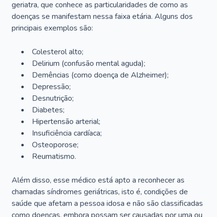
geriatra, que conhece as particularidades de como as
doenças se manifestam nessa faixa etária. Alguns dos
principais exemplos são:
Colesterol alto;
Delirium
(confusão mental aguda);
Demências (como doença de Alzheimer);
Depressão;
Desnutrição;
Diabetes;
Hipertensão arterial;
Insuficiência cardíaca;
Osteoporose;
Reumatismo.
Além disso, esse médico está apto a reconhecer as
chamadas síndromes geriátricas, isto é, condições de
saúde que afetam a pessoa idosa e não são classificadas
como doenças, embora possam ser causadas por uma ou