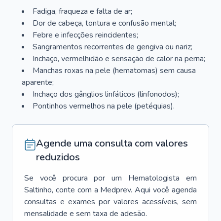
Fadiga, fraqueza e falta de ar;
Dor de cabeça, tontura e confusão mental;
Febre e infecções reincidentes;
Sangramentos recorrentes de gengiva ou nariz;
Inchaço, vermelhidão e sensação de calor na perna;
Manchas roxas na pele (hematomas) sem causa
aparente;
Inchaço dos gânglios linfáticos (linfonodos);
Pontinhos vermelhos na pele (petéquias).
Agende uma consulta com valores
reduzidos
Se você procura por um
Hematologista
em
Saltinho
, conte com a Medprev. Aqui você agenda
consultas e exames por valores acessíveis, sem
mensalidade e sem taxa de adesão.