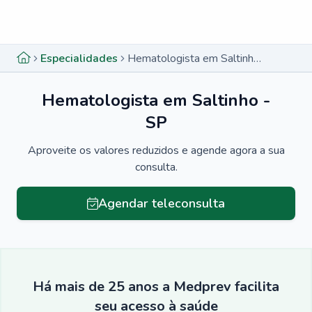
Menu lateral
Menu lateral
Especialidades
Hematologista em Saltinho - SP
Hematologista em Saltinho -
SP
Aproveite os valores reduzidos e agende agora a sua
consulta.
Agendar teleconsulta
Há mais de 25 anos a Medprev facilita
seu acesso à saúde