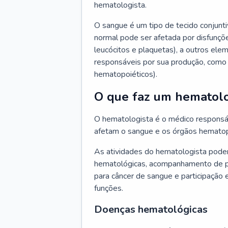
hematologista.
O sangue é um tipo de tecido conjunti
normal pode ser afetada por disfunçõe
leucócitos e plaquetas), a outros e
responsáveis por sua produção, como 
hematopoiéticos).
O que faz um hematolo
O hematologista é o médico responsá
afetam o sangue e os órgãos hematop
As atividades do hematologista podem
hematológicas, acompanhamento de pac
para câncer de sangue e participação 
funções.
Doenças hematológicas