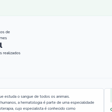
tos de
ames
l
 realizados
ue estuda o sangue de todos os animais.
 humanos, a hematologia é parte de uma especialidade
rapia, cujo especialista é conhecido como