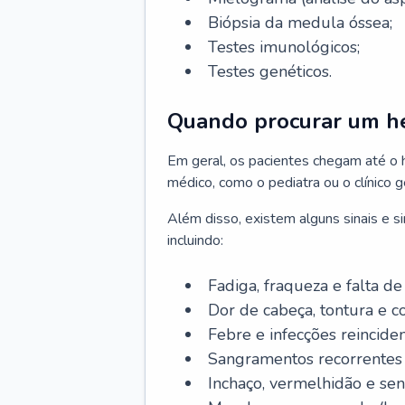
Biópsia da medula óssea;
Testes imunológicos;
Testes genéticos.
Quando procurar um h
Em geral, os pacientes chegam até o
médico, como o pediatra ou o clínico 
Além disso, existem alguns sinais e 
incluindo:
Fadiga, fraqueza e falta de 
Dor de cabeça, tontura e c
Febre e infecções reinciden
Sangramentos recorrentes 
Inchaço, vermelhidão e sen