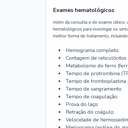
Exames hematológicos
Além da consulta e do exame clínico,
hematológicos para investigar os sint
melhor forma de tratamento, incluindo
Hemograma completo;
Contagem de reticulócitos 
Metabolismo do ferro (ferro s
Tempo de protrombina (TP
Tempo de tromboplastina p
Tempo de sangramento;
Tempo de coagulação;
Prova do laço;
Retração do coágulo;
Velocidade de hemossedi
Mielograma (análise do as