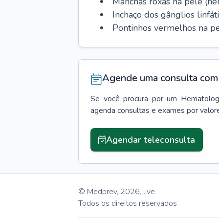
Manchas roxas na pele (h
Inchaço dos gânglios linfáti
Pontinhos vermelhos na pe
Agende uma consulta com 
Se você procura por um
Hematolog
agenda consultas e exames por valor
Agendar teleconsulta
© Medprev,
2026
,
live
Todos os direitos reservados