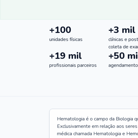
+100
+3 mil
unidades físicas
clínicas e pos
coleta de ex
+19 mil
+50 mi
profissionais parceiros
agendamentos
Hematologia é o campo da Biologia q
Exclusivamente em relação aos seres
médica chamada Hematologia e Hemote