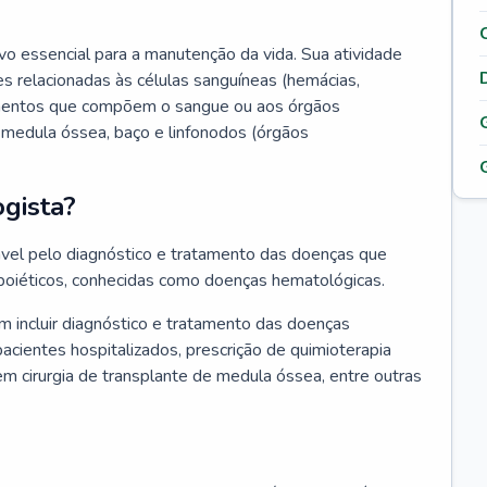
vo essencial para a manutenção da vida. Sua atividade
s relacionadas às células sanguíneas (hemácias,
lementos que compõem o sangue ou aos órgãos
medula óssea, baço e linfonodos (órgãos
gista?
vel pelo diagnóstico e tratamento das doenças que
oiéticos, conhecidas como doenças hematológicas.
 incluir diagnóstico e tratamento das doenças
ientes hospitalizados, prescrição de quimioterapia
em cirurgia de transplante de medula óssea, entre outras