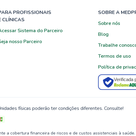
PARA PROFISSIONAIS
SOBRE A MEDP
E CLÍNICAS
Sobre nós
Acessar Sistema do Parceiro
Blog
Seja nosso Parceiro
Trabalhe conosc
Termos de uso
Política de priva
Verificada 
nidades físicas poderão ter condições diferentes. Consulte!
 a cobertura financeira de riscos e de custos assistenciais à saúde.