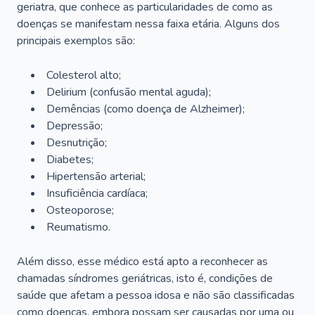
geriatra, que conhece as particularidades de como as
doenças se manifestam nessa faixa etária. Alguns dos
principais exemplos são:
Colesterol alto;
Delirium
(confusão mental aguda);
Demências (como doença de Alzheimer);
Depressão;
Desnutrição;
Diabetes;
Hipertensão arterial;
Insuficiência cardíaca;
Osteoporose;
Reumatismo.
Além disso, esse médico está apto a reconhecer as
chamadas síndromes geriátricas, isto é, condições de
saúde que afetam a pessoa idosa e não são classificadas
como doenças, embora possam ser causadas por uma ou