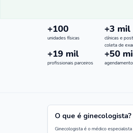
+100
+3 mil
unidades físicas
clínicas e pos
coleta de ex
+19 mil
+50 mi
profissionais parceiros
agendamentos
O que é ginecologista?
Ginecologista é o médico especialista