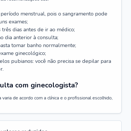
 período menstrual, pois o sangramento pode
guns exames;
 três dias antes de ir ao médico;
o dia anterior à consulta;
 basta tomar banho normalmente;
exame ginecológico;
los pubianos: você não precisa se depilar para
r.
ulta com ginecologista?
varia de acordo com a clínica e o profissional escolhido,