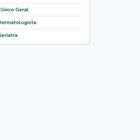
Clínico Geral
Dermatologista
Geriatra