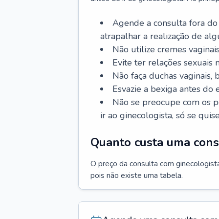
Agende a consulta fora do
atrapalhar a realização de al
Não utilize cremes vaginais
Evite ter relações sexuais n
Não faça duchas vaginais,
Esvazie a bexiga antes do 
Não se preocupe com os pe
ir ao ginecologista, só se quise
Quanto custa uma cons
O preço da consulta com ginecologista 
pois não existe uma tabela.