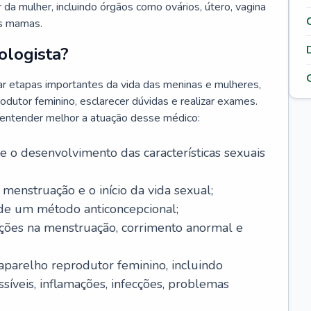
da mulher, incluindo órgãos como ovários, útero, vagina
às mamas.
ologista?
r etapas importantes da vida das meninas e mulheres,
odutor feminino, esclarecer dúvidas e realizar exames.
a entender melhor a atuação desse médico:
o desenvolvimento das características sexuais
 menstruação e o início da vida sexual;
 de um método anticoncepcional;
rações na menstruação, corrimento anormal e
 aparelho reprodutor feminino, incluindo
íveis, inflamações, infecções, problemas