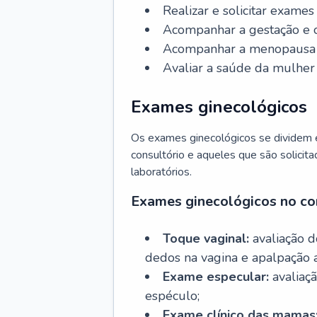
Realizar e solicitar exame
Acompanhar a gestação e o
Acompanhar a menopausa e 
Avaliar a saúde da mulher 
Exames ginecológicos
Os exames ginecológicos se dividem e
consultório e aqueles que são solicita
laboratórios.
Exames ginecológicos no co
Toque vaginal:
avaliação d
dedos na vagina e apalpação 
Exame especular:
avaliaçã
espéculo;
Exame clínico das mamas