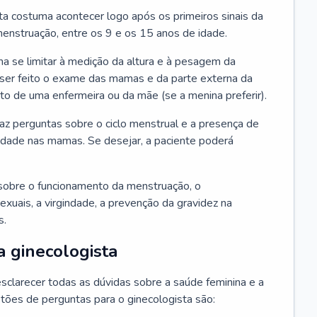
ta costuma acontecer logo após os primeiros sinais da
enstruação, entre os 9 e os 15 anos de idade.
a se limitar à medição da altura e à pesagem da
ser feito o exame das mamas e da parte externa da
 de uma enfermeira ou da mãe (se a menina preferir).
faz perguntas sobre o ciclo menstrual e a presença de
lidade nas mamas. Se desejar, a paciente poderá
sobre o funcionamento da menstruação, o
exuais, a virgindade, a prevenção da gravidez na
s.
a ginecologista
sclarecer todas as dúvidas sobre a saúde feminina e a
tões de perguntas para o ginecologista são: