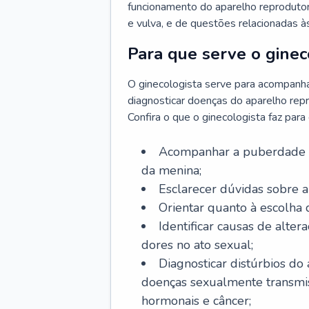
funcionamento do aparelho reprodutor 
e vulva, e de questões relacionadas 
Para que serve o ginec
O ginecologista serve para acompanha
diagnosticar doenças do aparelho repr
Confira o que o ginecologista faz par
Acompanhar a puberdade e 
da menina;
Esclarecer dúvidas sobre a
Orientar quanto à escolha
Identificar causas de alte
dores no ato sexual;
Diagnosticar distúrbios do
doenças sexualmente transmiss
hormonais e câncer;