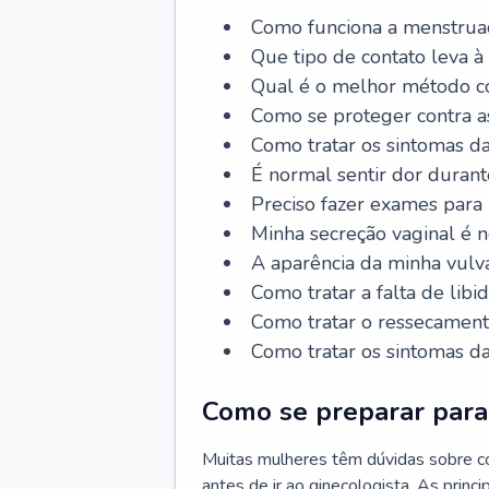
Como funciona a menstrua
Que tipo de contato leva à
Qual é o melhor método co
Como se proteger contra a
Como tratar os sintomas 
É normal sentir dor durant
Preciso fazer exames para
Minha secreção vaginal é 
A aparência da minha vulv
Como tratar a falta de libi
Como tratar o ressecament
Como tratar os sintomas 
Como se preparar para 
Muitas mulheres têm dúvidas sobre co
antes de ir ao ginecologista. As prin