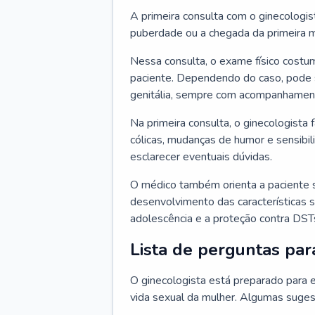
A primeira consulta com o ginecologis
puberdade ou a chegada da primeira m
Nessa consulta, o exame físico costum
paciente. Dependendo do caso, pode 
genitália, sempre com acompanhamento
Na primeira consulta, o ginecologista 
cólicas, mudanças de humor e sensibi
esclarecer eventuais dúvidas.
O médico também orienta a paciente 
desenvolvimento das características s
adolescência e a proteção contra DST
Lista de perguntas par
O ginecologista está preparado para e
vida sexual da mulher. Algumas suges