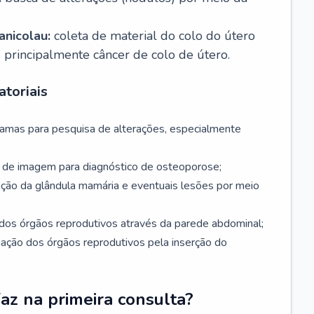
nicolau:
coleta de material do colo do útero
, principalmente câncer de colo de útero.
toriais
mamas para pesquisa de alterações, especialmente
de imagem para diagnóstico de osteoporose;
ação da glândula mamária e eventuais lesões por meio
dos órgãos reprodutivos através da parede abdominal;
iação dos órgãos reprodutivos pela inserção do
faz na primeira consulta?