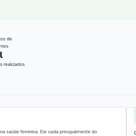
tos de
ames
l
 realizados
 na saúde feminina. Ele cuida principalmente do