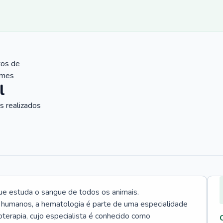
tos de
ames
l
 realizados
ue estuda o sangue de todos os animais.
 humanos, a hematologia é parte de uma especialidade
rapia, cujo especialista é conhecido como