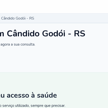
 Cândido Godói - RS
m Cândido Godói - RS
agora a sua consulta.
eu acesso à saúde
 serviço utilizado, sempre que precisar.