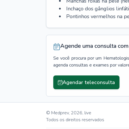
Manchas roxas na pele (h
Inchaço dos gânglios linfáti
Pontinhos vermelhos na pe
Agende uma consulta com 
Se você procura por um
Hematologis
agenda consultas e exames por valor
Agendar teleconsulta
© Medprev,
2026
,
live
Todos os direitos reservados