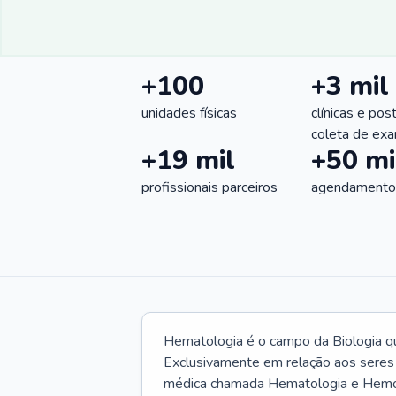
+100
+3 mil
unidades físicas
clínicas e pos
coleta de ex
+19 mil
+50 mi
profissionais parceiros
agendamentos
Hematologia é o campo da Biologia q
Exclusivamente em relação aos seres
médica chamada Hematologia e Hemote