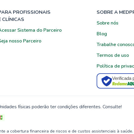
PARA PROFISSIONAIS
SOBRE A MEDP
E CLÍNICAS
Sobre nós
Acessar Sistema do Parceiro
Blog
Seja nosso Parceiro
Trabalhe conosc
Termos de uso
Política de priva
Verificada 
nidades físicas poderão ter condições diferentes. Consulte!
 a cobertura financeira de riscos e de custos assistenciais à saúde.