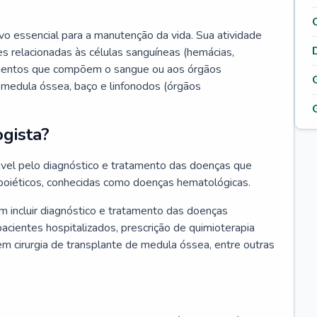
vo essencial para a manutenção da vida. Sua atividade
s relacionadas às células sanguíneas (hemácias,
lementos que compõem o sangue ou aos órgãos
medula óssea, baço e linfonodos (órgãos
gista?
vel pelo diagnóstico e tratamento das doenças que
oiéticos, conhecidas como doenças hematológicas.
 incluir diagnóstico e tratamento das doenças
ientes hospitalizados, prescrição de quimioterapia
em cirurgia de transplante de medula óssea, entre outras