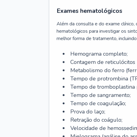
Exames hematológicos
Além da consulta e do exame clínico,
hematológicos para investigar os sint
melhor forma de tratamento, incluindo
Hemograma completo;
Contagem de reticulócitos 
Metabolismo do ferro (ferro s
Tempo de protrombina (TP
Tempo de tromboplastina p
Tempo de sangramento;
Tempo de coagulação;
Prova do laço;
Retração do coágulo;
Velocidade de hemossedi
Mielograma (análise do as