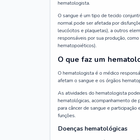
hematologista.
O sangue é um tipo de tecido conjunti
normal pode ser afetada por disfunçõe
leucócitos e plaquetas), a outros e
responsáveis por sua produção, como 
hematopoiéticos).
O que faz um hematolo
O hematologista é o médico responsá
afetam o sangue e os órgãos hematop
As atividades do hematologista podem
hematológicas, acompanhamento de pac
para câncer de sangue e participação 
funções.
Doenças hematológicas