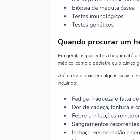
Biópsia da medula óssea;
Testes imunológicos;
Testes genéticos.
Quando procurar um h
Em geral, os pacientes chegam até o
médico, como o pediatra ou o clínico 
Além disso, existem alguns sinais e 
incluindo:
Fadiga, fraqueza e falta de 
Dor de cabeça, tontura e c
Febre e infecções reinciden
Sangramentos recorrentes 
Inchaço, vermelhidão e sen