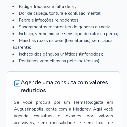
Fadiga, fraqueza e falta de ar;
Dor de cabeça, tontura e confusão mental;
Febre e infecções reincidentes;
Sangramentos recorrentes de gengiva ou nariz;
Inchaço, vermelhidão e sensação de calor na perna;
Manchas roxas na pele (hematomas) sem causa
aparente;
Inchaço dos gânglios linfáticos (linfonodos);
Pontinhos vermelhos na pele (petéquias).
Agende uma consulta com valores
reduzidos
Se você procura por um
Hematologista
em
Augustinópolis
, conte com a Medprev. Aqui você
agenda consultas e exames por valores
acessíveis, sem mensalidade e sem taxa de