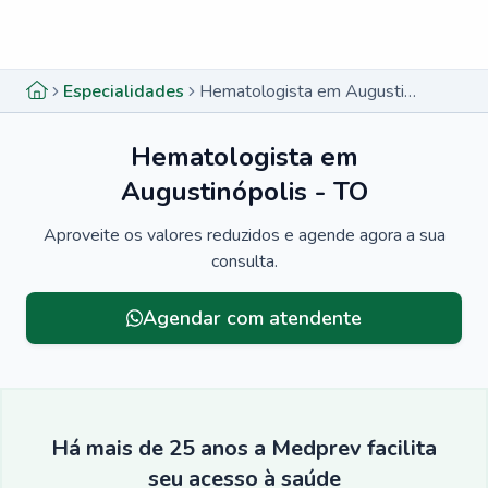
Menu lateral
Menu lateral
Especialidades
Hematologista em Augustinópolis - TO
Hematologista em
Augustinópolis - TO
Aproveite os valores reduzidos e agende agora a sua
consulta.
Agendar com atendente
Há mais de 25 anos a Medprev facilita
seu acesso à saúde