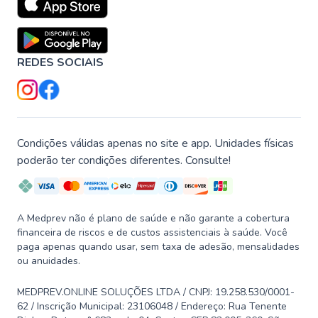
REDES SOCIAIS
Condições válidas apenas no site e app. Unidades físicas
poderão ter condições diferentes. Consulte!
A Medprev não é plano de saúde e não garante a cobertura
financeira de riscos e de custos assistenciais à saúde. Você
paga apenas quando usar, sem taxa de adesão, mensalidades
ou anuidades.
MEDPREV.ONLINE SOLUÇÕES LTDA / CNPJ: 19.258.530/0001-
62 / Inscrição Municipal: 23106048 / Endereço: Rua Tenente