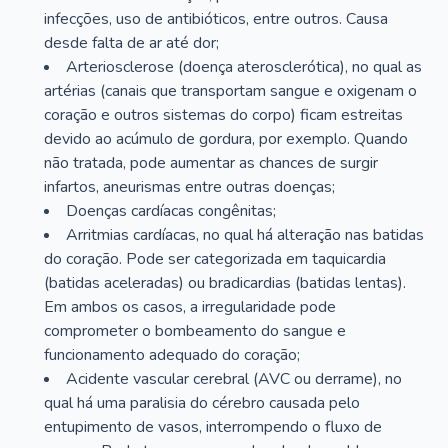
infecções, uso de antibióticos, entre outros. Causa
desde falta de ar até dor;
Arteriosclerose (doença aterosclerótica), no qual as
artérias (canais que transportam sangue e oxigenam o
coração e outros sistemas do corpo) ficam estreitas
devido ao acúmulo de gordura, por exemplo. Quando
não tratada, pode aumentar as chances de surgir
infartos, aneurismas entre outras doenças;
Doenças cardíacas congênitas;
Arritmias cardíacas, no qual há alteração nas batidas
do coração. Pode ser categorizada em taquicardia
(batidas aceleradas) ou bradicardias (batidas lentas).
Em ambos os casos, a irregularidade pode
comprometer o bombeamento do sangue e
funcionamento adequado do coração;
Acidente vascular cerebral (AVC ou derrame), no
qual há uma paralisia do cérebro causada pelo
entupimento de vasos, interrompendo o fluxo de