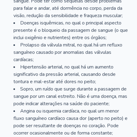
sangue. Pode ter como sequelas desde problemas
para falar e andar, até dormência no corpo, perda da
visão, redução da sensibilidade e fraqueza muscular;
Doenças isquêmicas, no qual o principal aspecto
presente é o bloqueio da passagem de sangue (o que
inclui oxigênio e nutrientes) entre os órgãos;
Prolapso da válvula mitral, no qual há um refluxo
sanguíneo causado por anomalias das válvulas
cardíacas;
Hipertensão arterial, no qual há um aumento
significativo da pressão arterial, causando desde
tontura e mal-estar até dores no peito;
Sopro, um ruído que surge durante a passagem de
sangue por um canal estreito. Não é uma doença, mas
pode indicar alterações na saúde do paciente;
Angina ou isquemia cardíaca, no qual um menor
fluxo sanguíneo cardíaco causa dor (aperto no peito) e
pode ser resultante de doenças no coração. Pode
ocorrer ocasionalmente ou de forma constante;