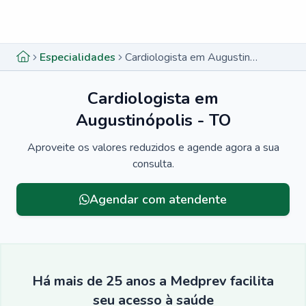
Menu lateral
Menu lateral
Especialidades
Cardiologista em Augustinópolis - TO
Cardiologista em
Augustinópolis - TO
Aproveite os valores reduzidos e agende agora a sua
consulta.
Agendar com atendente
Há mais de 25 anos a Medprev facilita
seu acesso à saúde