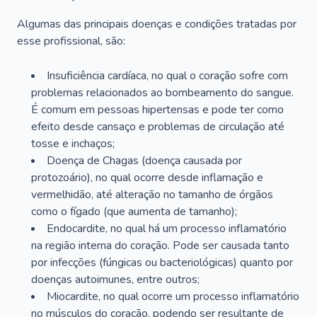
Algumas das principais doenças e condições tratadas por
esse profissional, são:
Insuficiência cardíaca, no qual o coração sofre com
problemas relacionados ao bombeamento do sangue.
É comum em pessoas hipertensas e pode ter como
efeito desde cansaço e problemas de circulação até
tosse e inchaços;
Doença de Chagas (doença causada por
protozoário), no qual ocorre desde inflamação e
vermelhidão, até alteração no tamanho de órgãos
como o fígado (que aumenta de tamanho);
Endocardite, no qual há um processo inflamatório
na região interna do coração. Pode ser causada tanto
por infecções (fúngicas ou bacteriológicas) quanto por
doenças autoimunes, entre outros;
Miocardite, no qual ocorre um processo inflamatório
no músculos do coração, podendo ser resultante de