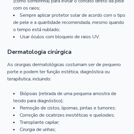
(como sombrinha) para evitar o contato direto da pele
com os raios;
Sempre aplicar protetor solar de acordo com o tipo
de pele e a quantidade recomendada, mesmo quando
o tempo está nublado;
Usar óculos com bloqueio de raios UV.
Dermatologia cirúrgica
As cirurgias dermatológicas costumam ser de pequeno
porte e podem ter função estética, diagnóstica ou
terapêutica, incluindo:
Biópsias (retirada de uma pequena amostra de
tecido para diagnóstico);
Remoção de cistos, lipomas, pintas e tumores;
Correção de cicatrizes inestéticas e queloides;
Transplante capilar;
Cirurgia de unhas;