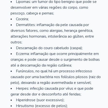
Lipomas: um tumor do tipo benigno que pode se
desenvolver em várias regiões do corpo, como
pescoço, cabeça e pernas;
Coceira;
Dermatites: inflamação da pele causada por
diversos fatores, como alergias, herança genética,
alterações hormonais, intolerância ao glúten, entre
outros;
Descamação do couro cabeludo (caspa);
Eczema: inflamação que ocorre principalmente em
crianças e pode causar desde o surgimento de bolhas
até a descamação da região cutânea;
Furúnculos, no qual há um processo infeccioso
causado por uma bactéria nos folículos pilosos (raiz do
pelo), deixando a região avermelhada e sensível;
Herpes: infecção causada por vírus e que pode
gerar desde dor e desconforto até feridas;
Hiperidrose (suor excessivo);
Hirsutismo (excesso de pelos);