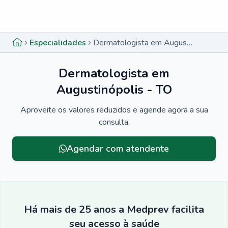
Menu lateral
Menu lateral
Especialidades
Dermatologista em Augustinópolis - TO
Dermatologista em
Augustinópolis - TO
Aproveite os valores reduzidos e agende agora a sua
consulta.
Agendar com atendente
Há mais de 25 anos a Medprev facilita
seu acesso à saúde