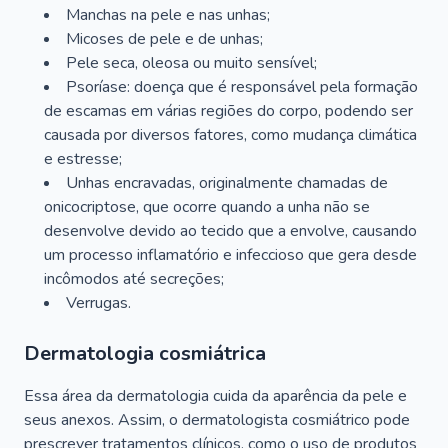
Manchas na pele e nas unhas;
Micoses de pele e de unhas;
Pele seca, oleosa ou muito sensível;
Psoríase: doença que é responsável pela formação
de escamas em várias regiões do corpo, podendo ser
causada por diversos fatores, como mudança climática
e estresse;
Unhas encravadas, originalmente chamadas de
onicocriptose, que ocorre quando a unha não se
desenvolve devido ao tecido que a envolve, causando
um processo inflamatório e infeccioso que gera desde
incômodos até secreções;
Verrugas.
Dermatologia cosmiátrica
Essa área da dermatologia cuida da aparência da pele e
seus anexos. Assim, o dermatologista cosmiátrico pode
prescrever tratamentos clínicos, como o uso de produtos