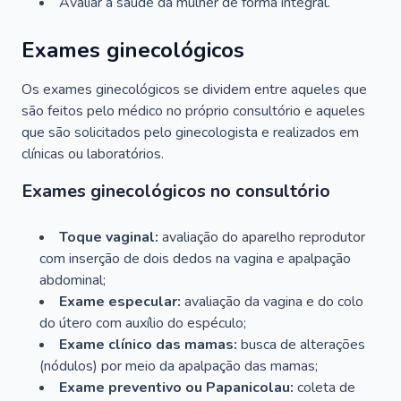
Avaliar a saúde da mulher de forma integral.
Exames ginecológicos
Os exames ginecológicos se dividem entre aqueles que
são feitos pelo médico no próprio consultório e aqueles
que são solicitados pelo ginecologista e realizados em
clínicas ou laboratórios.
Exames ginecológicos no consultório
Toque vaginal:
avaliação do aparelho reprodutor
com inserção de dois dedos na vagina e apalpação
abdominal;
Exame especular:
avaliação da vagina e do colo
do útero com auxílio do espéculo;
Exame clínico das mamas:
busca de alterações
(nódulos) por meio da apalpação das mamas;
Exame preventivo ou Papanicolau:
coleta de