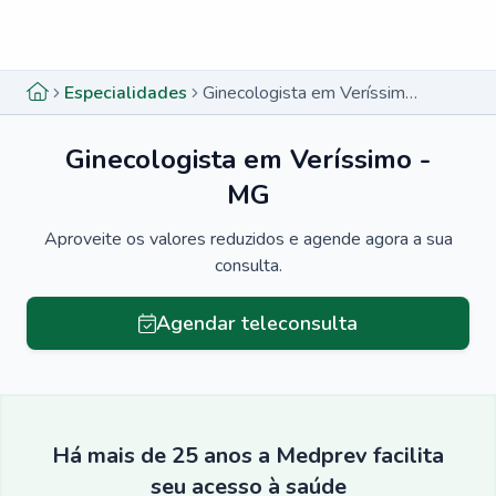
Menu lateral
Menu lateral
Especialidades
Ginecologista em Veríssimo - MG
Ginecologista em Veríssimo -
MG
Aproveite os valores reduzidos e agende agora a sua
consulta.
Agendar teleconsulta
Há mais de 25 anos a Medprev facilita
seu acesso à saúde