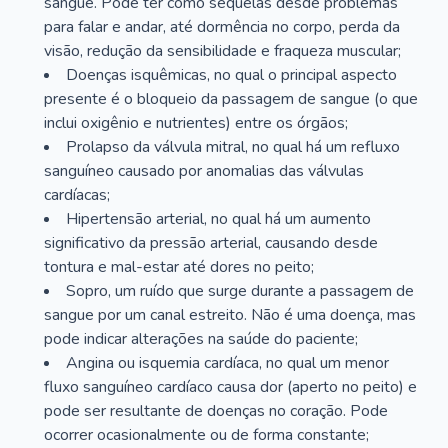
sangue. Pode ter como sequelas desde problemas
para falar e andar, até dormência no corpo, perda da
visão, redução da sensibilidade e fraqueza muscular;
Doenças isquêmicas, no qual o principal aspecto
presente é o bloqueio da passagem de sangue (o que
inclui oxigênio e nutrientes) entre os órgãos;
Prolapso da válvula mitral, no qual há um refluxo
sanguíneo causado por anomalias das válvulas
cardíacas;
Hipertensão arterial, no qual há um aumento
significativo da pressão arterial, causando desde
tontura e mal-estar até dores no peito;
Sopro, um ruído que surge durante a passagem de
sangue por um canal estreito. Não é uma doença, mas
pode indicar alterações na saúde do paciente;
Angina ou isquemia cardíaca, no qual um menor
fluxo sanguíneo cardíaco causa dor (aperto no peito) e
pode ser resultante de doenças no coração. Pode
ocorrer ocasionalmente ou de forma constante;