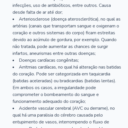
infecções, uso de antibióticos, entre outros. Causa
desde falta de ar até dor;
Arteriosclerose (doença aterosclerótica), no qual as
artérias (canais que transportam sangue e oxigenam o
coração e outros sistemas do corpo) ficam estreitas
devido ao acúmulo de gordura, por exemplo. Quando
não tratada, pode aumentar as chances de surgir
infartos, aneurismas entre outras doenças;
Doenças cardíacas congênitas;
Arritmias cardíacas, no qual há alteração nas batidas
do coração. Pode ser categorizada em taquicardia
(batidas aceleradas) ou bradicardias (batidas lentas).
Em ambos os casos, a irregularidade pode
comprometer o bombeamento do sangue e
funcionamento adequado do coração;
Acidente vascular cerebral (AVC ou derrame), no
qual há uma paralisia do cérebro causada pelo
entupimento de vasos, interrompendo o fluxo de