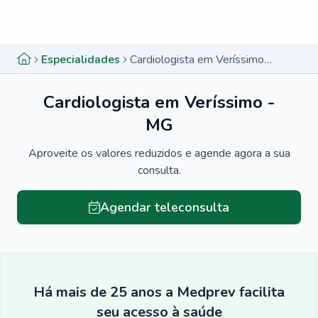
Menu lateral
Menu lateral
Especialidades
Cardiologista em Veríssimo - MG
Cardiologista em Veríssimo -
MG
Aproveite os valores reduzidos e agende agora a sua
consulta.
Agendar teleconsulta
Há mais de 25 anos a Medprev facilita
seu acesso à saúde