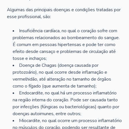
Algumas das principais doenças e condições tratadas por
esse profissional, são:
Insuficiência cardíaca, no qual o coração sofre com
problemas relacionados ao bombeamento do sangue.
É comum em pessoas hipertensas e pode ter como
efeito desde cansaço e problemas de circulação até
tosse e inchaços;
Doença de Chagas (doença causada por
protozoário), no qual ocorre desde inflamação e
vermelhidão, até alteração no tamanho de órgãos
como o fígado (que aumenta de tamanho);
Endocardite, no qual há um processo inflamatório
na região interna do coração. Pode ser causada tanto
por infecções (fúngicas ou bacteriológicas) quanto por
doenças autoimunes, entre outros;
Miocardite, no qual ocorre um processo inflamatório
no músculos do coração, podendo ser resultante de