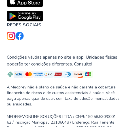
REDES SOCIAIS
Condições válidas apenas no site e app. Unidades físicas
poderão ter condições diferentes. Consulte!
A Medprev não é plano de saúde e não garante a cobertura
financeira de riscos e de custos assistenciais à saúde. Você
paga apenas quando usar, sem taxa de adesão, mensalidades
ou anuidades.
MEDPREV.ONLINE SOLUÇÕES LTDA / CNPJ: 19.258.530/0001-
62 / Inscrição Municipal: 23106048 / Endereço: Rua Tenente