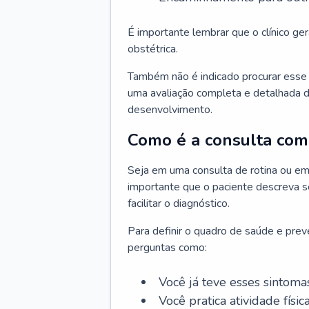
É importante lembrar que o clínico gera
obstétrica.
Também não é indicado procurar esse p
uma avaliação completa e detalhada d
desenvolvimento.
Como é a consulta com 
Seja em uma consulta de rotina ou em
importante que o paciente descreva se
facilitar o diagnóstico.
Para definir o quadro de saúde e preve
perguntas como:
Você já teve esses sintoma
Você pratica atividade físic