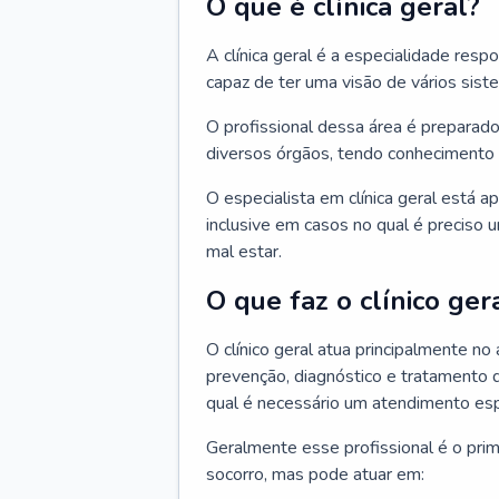
O que é clínica geral?
A clínica geral é a especialidade res
capaz de ter uma visão de vários sis
O profissional dessa área é preparado
diversos órgãos, tendo conhecimento 
O especialista em clínica geral está a
inclusive em casos no qual é preciso 
mal estar.
O que faz o clínico ger
O clínico geral atua principalmente no
prevenção, diagnóstico e tratamento 
qual é necessário um atendimento esp
Geralmente esse profissional é o pri
socorro, mas pode atuar em: