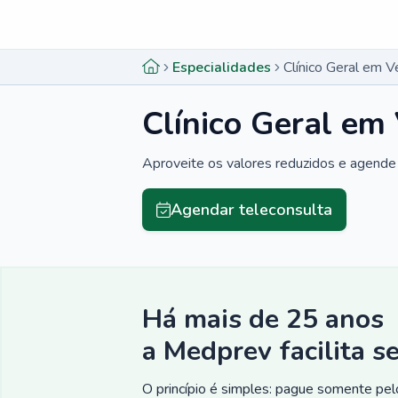
Menu lateral
Menu lateral
Especialidades
Clínico Geral em 
Clínico Geral em
Aproveite os valores reduzidos e agende 
Agendar teleconsulta
Há mais de 25 anos
a Medprev facilita s
O princípio é simples: pague somente pelo