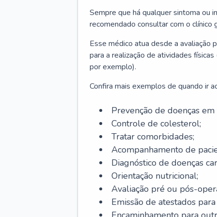
Sempre que há qualquer sintoma ou ind
recomendado consultar com o clínico g
Esse médico atua desde a avaliação pr
para a realização de atividades físic
por exemplo).
Confira mais exemplos de quando ir ao 
Prevenção de doenças em 
Controle de colesterol;
Tratar comorbidades;
Acompanhamento de pacie
Diagnóstico de doenças car
Orientação nutricional;
Avaliação pré ou pós-opera
Emissão de atestados para a
Encaminhamento para outra