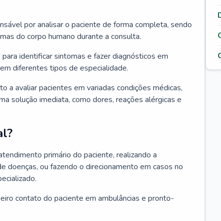
ponsável por analisar o paciente de forma completa, sendo
temas do corpo humano durante a consulta.
 para identificar sintomas e fazer diagnósticos em
em diferentes tipos de especialidade.
pto a avaliar pacientes em variadas condições médicas,
uma solução imediata, como dores, reações alérgicas e
al?
 atendimento primário do paciente, realizando a
de doenças, ou fazendo o direcionamento em casos no
ecializado.
meiro contato do paciente em ambulâncias e pronto-