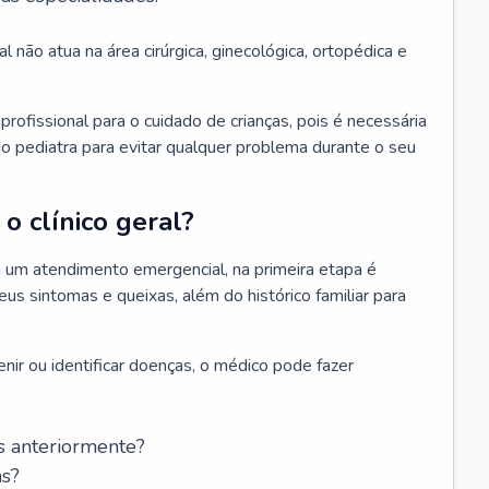
l não atua na área cirúrgica, ginecológica, ortopédica e
rofissional para o cuidado de crianças, pois é necessária
o pediatra para evitar qualquer problema durante o seu
o clínico geral?
 um atendimento emergencial, na primeira etapa é
us sintomas e queixas, além do histórico familiar para
nir ou identificar doenças, o médico pode fazer
s anteriormente?
as?