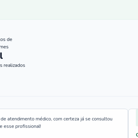
tos de
ames
l
 realizados
e atendimento médico, com certeza já se consultou
e esse profissional!