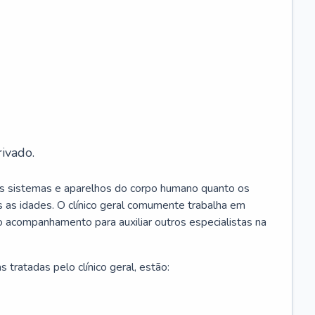
ivado.
os sistemas e aparelhos do corpo humano quanto os
 as idades. O clínico geral comumente trabalha em
 o acompanhamento para auxiliar outros especialistas na
 tratadas pelo clínico geral, estão: