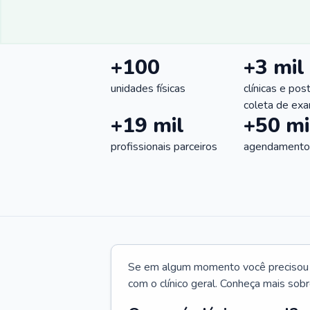
+100
+3 mil
unidades físicas
clínicas e pos
coleta de ex
+19 mil
+50 mi
profissionais parceiros
agendamentos
Se em algum momento você precisou d
com o clínico geral. Conheça mais sobr