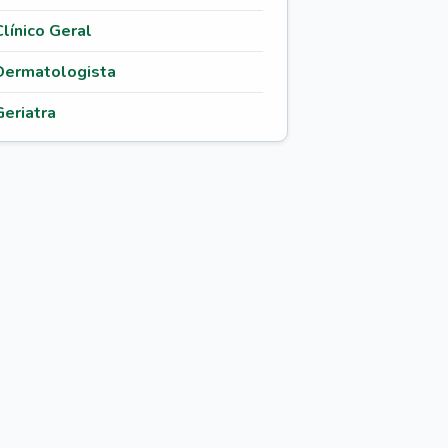
Clínico Geral
Dermatologista
Geriatra