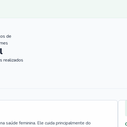
tos de
ames
l
 realizados
 na saúde feminina. Ele cuida principalmente do