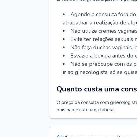
Agende a consulta fora do
atrapalhar a realização de al
Não utilize cremes vaginais
Evite ter relações sexuais n
Não faça duchas vaginais,
Esvazie a bexiga antes do 
Não se preocupe com os pe
ir ao ginecologista, só se quise
Quanto custa uma cons
O preço da consulta com ginecologista 
pois não existe uma tabela.