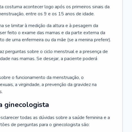
ta costuma acontecer logo após os primeiros sinais da
enstruação, entre os 9 e os 15 anos de idade.
a se limitar à medição da altura e à pesagem da
ser feito o exame das mamas e da parte externa da
 de uma enfermeira ou da mãe (se a menina preferir).
faz perguntas sobre o ciclo menstrual e a presença de
lidade nas mamas. Se desejar, a paciente poderá
sobre o funcionamento da menstruação, o
exuais, a virgindade, a prevenção da gravidez na
s.
a ginecologista
sclarecer todas as dúvidas sobre a saúde feminina e a
tões de perguntas para o ginecologista são: