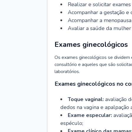
Realizar e solicitar exame
Acompanhar a gestação e o
Acompanhar a menopausa e 
Avaliar a saúde da mulher 
Exames ginecológicos
Os exames ginecológicos se dividem e
consultório e aqueles que são solicita
laboratórios.
Exames ginecológicos no co
Toque vaginal:
avaliação d
dedos na vagina e apalpação 
Exame especular:
avaliaçã
espéculo;
Exame clínico das mamas