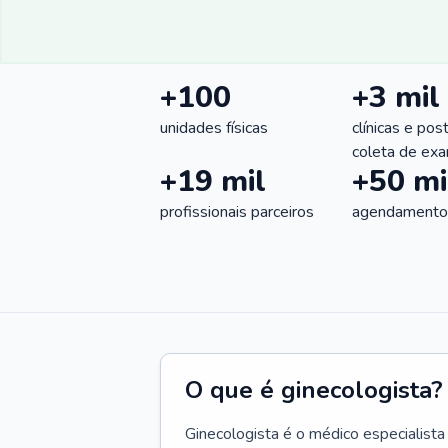
+100
+3 mil
unidades físicas
clínicas e pos
coleta de ex
+19 mil
+50 mi
profissionais parceiros
agendamentos
O que é ginecologista?
Ginecologista é o médico especialista