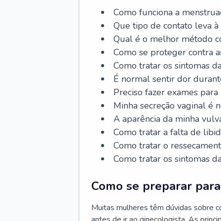
Como funciona a menstrua
Que tipo de contato leva à
Qual é o melhor método co
Como se proteger contra a
Como tratar os sintomas 
É normal sentir dor durant
Preciso fazer exames para
Minha secreção vaginal é 
A aparência da minha vulv
Como tratar a falta de libi
Como tratar o ressecament
Como tratar os sintomas 
Como se preparar para 
Muitas mulheres têm dúvidas sobre co
antes de ir ao ginecologista. As prin