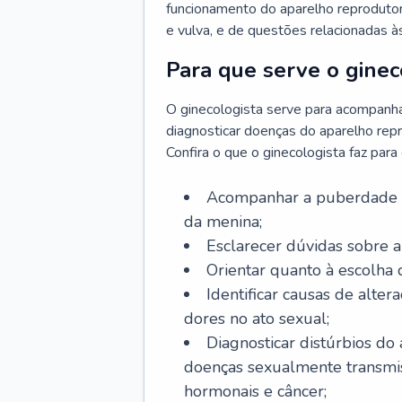
funcionamento do aparelho reprodutor 
e vulva, e de questões relacionadas 
Para que serve o ginec
O ginecologista serve para acompanha
diagnosticar doenças do aparelho repr
Confira o que o ginecologista faz par
Acompanhar a puberdade e 
da menina;
Esclarecer dúvidas sobre a
Orientar quanto à escolha
Identificar causas de alte
dores no ato sexual;
Diagnosticar distúrbios do
doenças sexualmente transmiss
hormonais e câncer;