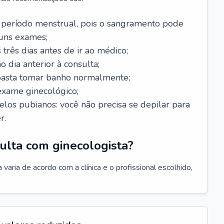
 período menstrual, pois o sangramento pode
guns exames;
 três dias antes de ir ao médico;
o dia anterior à consulta;
 basta tomar banho normalmente;
exame ginecológico;
los pubianos: você não precisa se depilar para
r.
ulta com ginecologista?
varia de acordo com a clínica e o profissional escolhido,