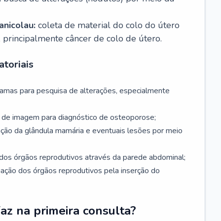
nicolau:
coleta de material do colo do útero
, principalmente câncer de colo de útero.
toriais
mamas para pesquisa de alterações, especialmente
de imagem para diagnóstico de osteoporose;
ação da glândula mamária e eventuais lesões por meio
dos órgãos reprodutivos através da parede abdominal;
iação dos órgãos reprodutivos pela inserção do
faz na primeira consulta?