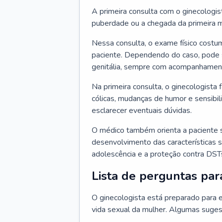
A primeira consulta com o ginecologis
puberdade ou a chegada da primeira m
Nessa consulta, o exame físico costum
paciente. Dependendo do caso, pode 
genitália, sempre com acompanhamento
Na primeira consulta, o ginecologista 
cólicas, mudanças de humor e sensibi
esclarecer eventuais dúvidas.
O médico também orienta a paciente 
desenvolvimento das características s
adolescência e a proteção contra DST
Lista de perguntas par
O ginecologista está preparado para e
vida sexual da mulher. Algumas suges