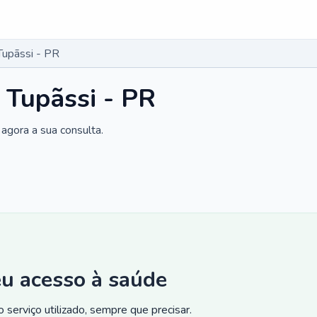
Tupãssi - PR
 Tupãssi - PR
agora a sua consulta.
eu acesso à saúde
 serviço utilizado, sempre que precisar.