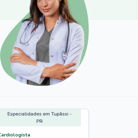
Especialidades em Tupãssi -
PR
Cardiologista