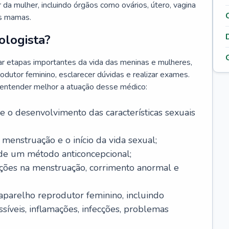
da mulher, incluindo órgãos como ovários, útero, vagina
às mamas.
ologista?
r etapas importantes da vida das meninas e mulheres,
odutor feminino, esclarecer dúvidas e realizar exames.
a entender melhor a atuação desse médico:
o desenvolvimento das características sexuais
 menstruação e o início da vida sexual;
 de um método anticoncepcional;
rações na menstruação, corrimento anormal e
 aparelho reprodutor feminino, incluindo
íveis, inflamações, infecções, problemas