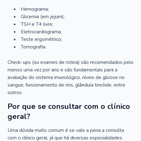
Hemograma;
Glicemia (em jejum);
TSH e T4 livre;
Eletrocardiograma;
Teste ergométrico;
Tomografia.
Check-ups (ou exames de rotina) são recomendados pelo
menos uma vez por ano e são fundamentais para a
avaliação do sistema imunológico, níveis de glicose no
sangue, funcionamento de rins, glândula tireóide, entre
outros.
Por que se consultar com o clínico
geral?
Uma dúvida muito comum é se vale a pena a consulta
com o clínico geral, já que há diversas especialidades