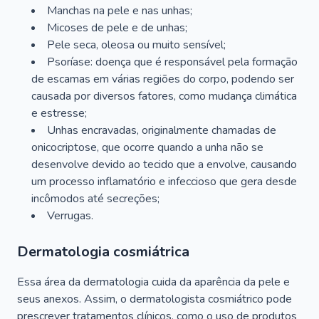
Manchas na pele e nas unhas;
Micoses de pele e de unhas;
Pele seca, oleosa ou muito sensível;
Psoríase: doença que é responsável pela formação
de escamas em várias regiões do corpo, podendo ser
causada por diversos fatores, como mudança climática
e estresse;
Unhas encravadas, originalmente chamadas de
onicocriptose, que ocorre quando a unha não se
desenvolve devido ao tecido que a envolve, causando
um processo inflamatório e infeccioso que gera desde
incômodos até secreções;
Verrugas.
Dermatologia cosmiátrica
Essa área da dermatologia cuida da aparência da pele e
seus anexos. Assim, o dermatologista cosmiátrico pode
prescrever tratamentos clínicos, como o uso de produtos