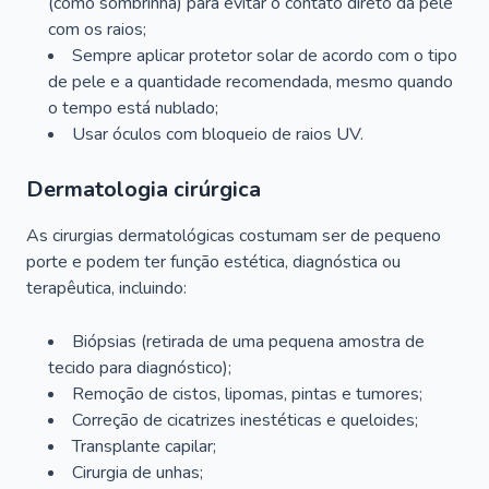
(como sombrinha) para evitar o contato direto da pele
com os raios;
Sempre aplicar protetor solar de acordo com o tipo
de pele e a quantidade recomendada, mesmo quando
o tempo está nublado;
Usar óculos com bloqueio de raios UV.
Dermatologia cirúrgica
As cirurgias dermatológicas costumam ser de pequeno
porte e podem ter função estética, diagnóstica ou
terapêutica, incluindo:
Biópsias (retirada de uma pequena amostra de
tecido para diagnóstico);
Remoção de cistos, lipomas, pintas e tumores;
Correção de cicatrizes inestéticas e queloides;
Transplante capilar;
Cirurgia de unhas;