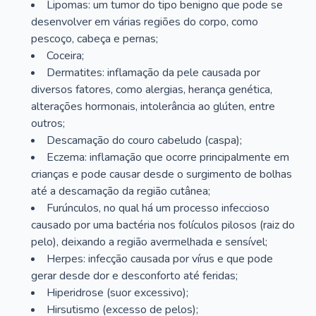
Lipomas: um tumor do tipo benigno que pode se
desenvolver em várias regiões do corpo, como
pescoço, cabeça e pernas;
Coceira;
Dermatites: inflamação da pele causada por
diversos fatores, como alergias, herança genética,
alterações hormonais, intolerância ao glúten, entre
outros;
Descamação do couro cabeludo (caspa);
Eczema: inflamação que ocorre principalmente em
crianças e pode causar desde o surgimento de bolhas
até a descamação da região cutânea;
Furúnculos, no qual há um processo infeccioso
causado por uma bactéria nos folículos pilosos (raiz do
pelo), deixando a região avermelhada e sensível;
Herpes: infecção causada por vírus e que pode
gerar desde dor e desconforto até feridas;
Hiperidrose (suor excessivo);
Hirsutismo (excesso de pelos);