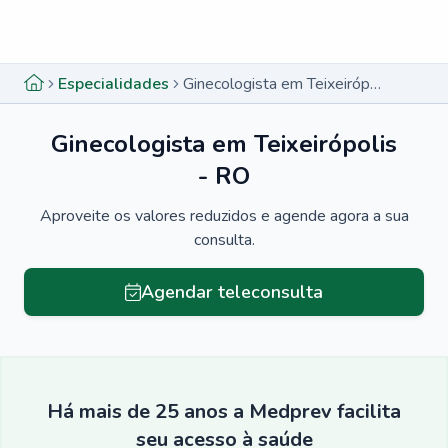
Menu lateral
Menu lateral
Especialidades
Ginecologista em Teixeirópolis - RO
Ginecologista em Teixeirópolis
- RO
Aproveite os valores reduzidos e agende agora a sua
consulta.
Agendar teleconsulta
Há mais de 25 anos a Medprev facilita
seu acesso à saúde