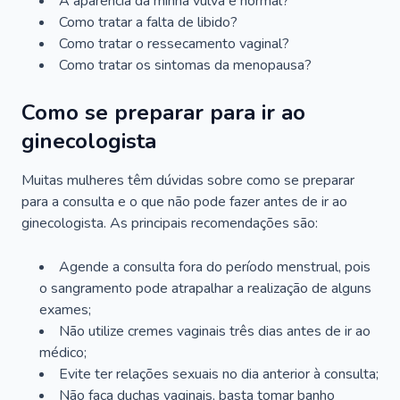
A aparência da minha vulva é normal?
Como tratar a falta de libido?
Como tratar o ressecamento vaginal?
Como tratar os sintomas da menopausa?
Como se preparar para ir ao
ginecologista
Muitas mulheres têm dúvidas sobre como se preparar
para a consulta e o que não pode fazer antes de ir ao
ginecologista. As principais recomendações são:
Agende a consulta fora do período menstrual, pois
o sangramento pode atrapalhar a realização de alguns
exames;
Não utilize cremes vaginais três dias antes de ir ao
médico;
Evite ter relações sexuais no dia anterior à consulta;
Não faça duchas vaginais, basta tomar banho