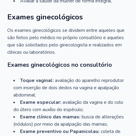
Avaliar a saúde da mulher de forma integral.
Exames ginecológicos
Os exames ginecológicos se dividem entre aqueles que
são feitos pelo médico no próprio consultório e aqueles
que são solicitados pelo ginecologista e realizados em
clínicas ou laboratórios.
Exames ginecológicos no consultório
Toque vaginal:
avaliação do aparelho reprodutor
com inserção de dois dedos na vagina e apalpação
abdominal;
Exame especular:
avaliação da vagina e do colo
do útero com auxílio do espéculo;
Exame clínico das mamas:
busca de alterações
(nódulos) por meio da apalpação das mamas;
Exame preventivo ou Papanicolau:
coleta de