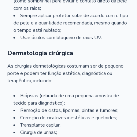
(como sombrinha) para evitar o contato direto da pele
com os raios;
Sempre aplicar protetor solar de acordo com o tipo
de pele e a quantidade recomendada, mesmo quando
o tempo está nublado;
Usar óculos com bloqueio de raios UV.
Dermatologia cirúrgica
As cirurgias dermatológicas costumam ser de pequeno
porte e podem ter função estética, diagnóstica ou
terapêutica, incluindo:
Biópsias (retirada de uma pequena amostra de
tecido para diagnóstico);
Remoção de cistos, lipomas, pintas e tumores;
Correção de cicatrizes inestéticas e queloides;
Transplante capilar;
Cirurgia de unhas;