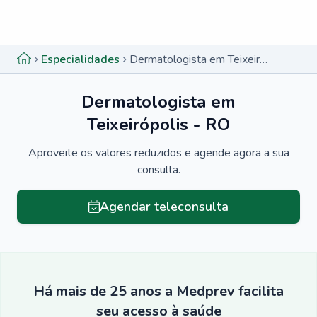
Menu lateral
Menu lateral
Especialidades
Dermatologista em Teixeirópolis - RO
Dermatologista em
Teixeirópolis - RO
Aproveite os valores reduzidos e agende agora a sua
consulta.
Agendar teleconsulta
Há mais de 25 anos a Medprev facilita
seu acesso à saúde