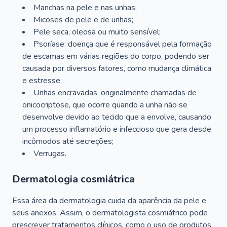
Manchas na pele e nas unhas;
Micoses de pele e de unhas;
Pele seca, oleosa ou muito sensível;
Psoríase: doença que é responsável pela formação
de escamas em várias regiões do corpo, podendo ser
causada por diversos fatores, como mudança climática
e estresse;
Unhas encravadas, originalmente chamadas de
onicocriptose, que ocorre quando a unha não se
desenvolve devido ao tecido que a envolve, causando
um processo inflamatório e infeccioso que gera desde
incômodos até secreções;
Verrugas.
Dermatologia cosmiátrica
Essa área da dermatologia cuida da aparência da pele e
seus anexos. Assim, o dermatologista cosmiátrico pode
prescrever tratamentos clínicos, como o uso de produtos