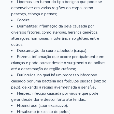
Lipomas: um tumor do tipo benigno que pode se
desenvolver em várias regiões do corpo, como
pescoço, cabeça e pernas;
Coceira;
Dermatites: inflamação da pele causada por
diversos fatores, como alergias, herança genética,
alterações hormonais, intolerância ao glúten, entre
outros;
Descamação do couro cabeludo (caspa);
Eczema: inflamação que ocorre principalmente em
crianças e pode causar desde o surgimento de bolhas
até a descamação da região cutânea;
Furúnculos, no qual há um processo infeccioso
causado por uma bactéria nos folículos pilosos (raiz do
pelo), deixando a região avermelhada e sensível;
Herpes: infecção causada por vírus e que pode
gerar desde dor e desconforto até feridas;
Hiperidrose (suor excessivo);
Hirsutismo (excesso de pelos);