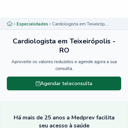
Menu lateral
Menu lateral
Especialidades
Cardiologista em Teixeirópolis - RO
Cardiologista em Teixeirópolis -
RO
Aproveite os valores reduzidos e agende agora a sua
consulta.
Agendar teleconsulta
Há mais de 25 anos a Medprev facilita
seu acesso à saúde