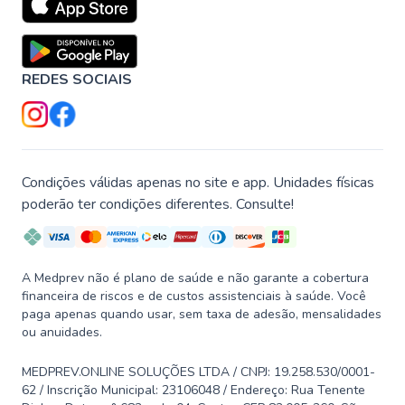
REDES SOCIAIS
Condições válidas apenas no site e app. Unidades físicas
poderão ter condições diferentes. Consulte!
A Medprev não é plano de saúde e não garante a cobertura
financeira de riscos e de custos assistenciais à saúde. Você
paga apenas quando usar, sem taxa de adesão, mensalidades
ou anuidades.
MEDPREV.ONLINE SOLUÇÕES LTDA / CNPJ: 19.258.530/0001-
62 / Inscrição Municipal: 23106048 / Endereço: Rua Tenente