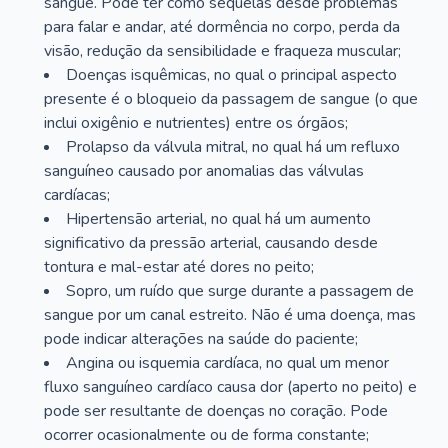
sangue. Pode ter como sequelas desde problemas
para falar e andar, até dormência no corpo, perda da
visão, redução da sensibilidade e fraqueza muscular;
Doenças isquêmicas, no qual o principal aspecto
presente é o bloqueio da passagem de sangue (o que
inclui oxigênio e nutrientes) entre os órgãos;
Prolapso da válvula mitral, no qual há um refluxo
sanguíneo causado por anomalias das válvulas
cardíacas;
Hipertensão arterial, no qual há um aumento
significativo da pressão arterial, causando desde
tontura e mal-estar até dores no peito;
Sopro, um ruído que surge durante a passagem de
sangue por um canal estreito. Não é uma doença, mas
pode indicar alterações na saúde do paciente;
Angina ou isquemia cardíaca, no qual um menor
fluxo sanguíneo cardíaco causa dor (aperto no peito) e
pode ser resultante de doenças no coração. Pode
ocorrer ocasionalmente ou de forma constante;