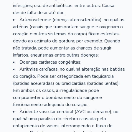
infecções, uso de antibióticos, entre outros. Causa
desde falta de ar até dor;
Arteriosclerose (doença aterosclerótica), no qual as
artérias (canais que transportam sangue e oxigenam o
coração e outros sistemas do corpo) ficam estreitas
devido ao acúmulo de gordura, por exemplo. Quando
não tratada, pode aumentar as chances de surgir
infartos, aneurismas entre outras doenças;
Doenças cardíacas congênitas;
Arritmias cardíacas, no qual há alteração nas batidas
do coração. Pode ser categorizada em taquicardia
(batidas aceleradas) ou bradicardias (batidas lentas).
Em ambos os casos, a irregularidade pode
comprometer o bombeamento do sangue e
funcionamento adequado do coração;
Acidente vascular cerebral (AVC ou derrame), no
qual há uma paralisia do cérebro causada pelo
entupimento de vasos, interrompendo o fluxo de