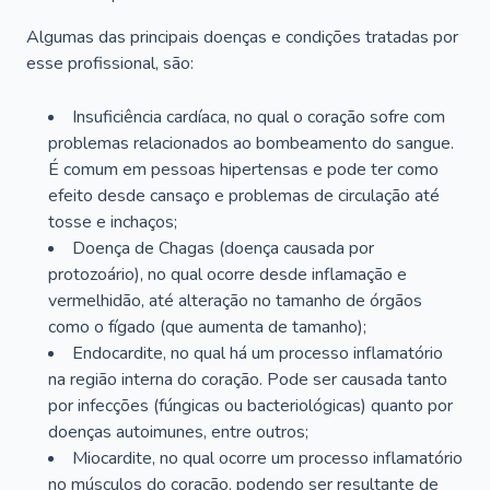
Algumas das principais doenças e condições tratadas por
esse profissional, são:
Insuficiência cardíaca, no qual o coração sofre com
problemas relacionados ao bombeamento do sangue.
É comum em pessoas hipertensas e pode ter como
efeito desde cansaço e problemas de circulação até
tosse e inchaços;
Doença de Chagas (doença causada por
protozoário), no qual ocorre desde inflamação e
vermelhidão, até alteração no tamanho de órgãos
como o fígado (que aumenta de tamanho);
Endocardite, no qual há um processo inflamatório
na região interna do coração. Pode ser causada tanto
por infecções (fúngicas ou bacteriológicas) quanto por
doenças autoimunes, entre outros;
Miocardite, no qual ocorre um processo inflamatório
no músculos do coração, podendo ser resultante de