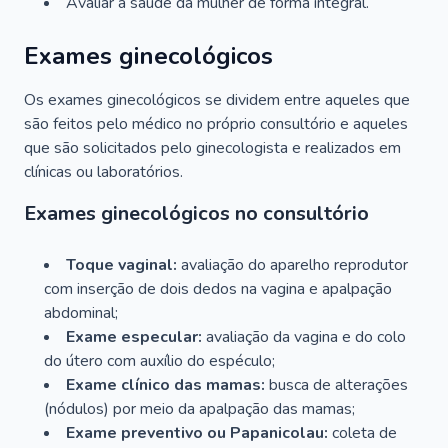
Avaliar a saúde da mulher de forma integral.
Exames ginecológicos
Os exames ginecológicos se dividem entre aqueles que
são feitos pelo médico no próprio consultório e aqueles
que são solicitados pelo ginecologista e realizados em
clínicas ou laboratórios.
Exames ginecológicos no consultório
Toque vaginal:
avaliação do aparelho reprodutor
com inserção de dois dedos na vagina e apalpação
abdominal;
Exame especular:
avaliação da vagina e do colo
do útero com auxílio do espéculo;
Exame clínico das mamas:
busca de alterações
(nódulos) por meio da apalpação das mamas;
Exame preventivo ou Papanicolau:
coleta de