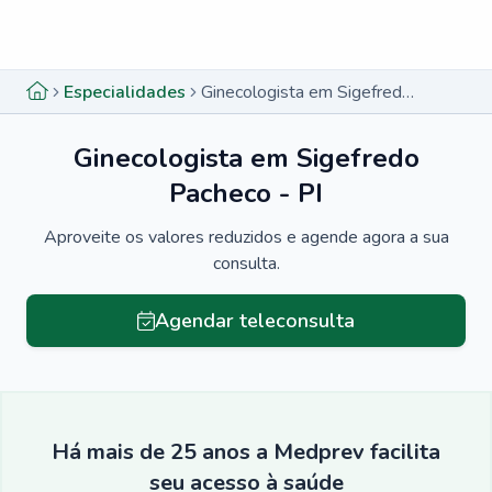
Menu lateral
Menu lateral
Especialidades
Ginecologista em Sigefredo Pacheco - PI
Ginecologista em Sigefredo
Pacheco - PI
Aproveite os valores reduzidos e agende agora a sua
consulta.
Agendar teleconsulta
Há mais de 25 anos a Medprev facilita
seu acesso à saúde