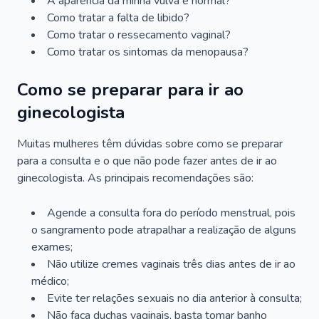
A aparência da minha vulva é normal?
Como tratar a falta de libido?
Como tratar o ressecamento vaginal?
Como tratar os sintomas da menopausa?
Como se preparar para ir ao
ginecologista
Muitas mulheres têm dúvidas sobre como se preparar
para a consulta e o que não pode fazer antes de ir ao
ginecologista. As principais recomendações são:
Agende a consulta fora do período menstrual, pois
o sangramento pode atrapalhar a realização de alguns
exames;
Não utilize cremes vaginais três dias antes de ir ao
médico;
Evite ter relações sexuais no dia anterior à consulta;
Não faça duchas vaginais, basta tomar banho