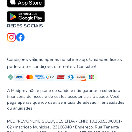
REDES SOCIAIS
Condições válidas apenas no site e app. Unidades físicas
poderão ter condições diferentes. Consulte!
A Medprev não é plano de saúde e não garante a cobertura
financeira de riscos e de custos assistenciais à saúde. Você
paga apenas quando usar, sem taxa de adesão, mensalidades
ou anuidades.
MEDPREV.ONLINE SOLUÇÕES LTDA / CNPJ: 19.258.530/0001-
62 / Inscrição Municipal: 23106048 / Endereço: Rua Tenente