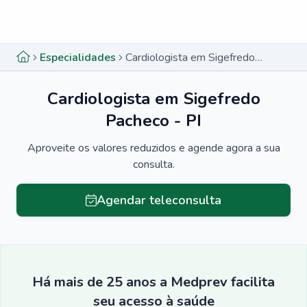
Menu lateral
Menu lateral
Especialidades
Cardiologista em Sigefredo Pacheco - PI
Cardiologista em Sigefredo
Pacheco - PI
Aproveite os valores reduzidos e agende agora a sua
consulta.
Agendar teleconsulta
Há mais de 25 anos a Medprev facilita
seu acesso à saúde