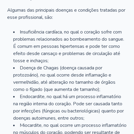
Algumas das principais doenças e condições tratadas por
esse profissional, são:
Insuficiência cardíaca, no qual o coração sofre com
problemas relacionados ao bombeamento do sangue.
É comum em pessoas hipertensas e pode ter como
efeito desde cansaço e problemas de circulação até
tosse e inchaços;
Doença de Chagas (doença causada por
protozoário), no qual ocorre desde inflamação e
vermelhidão, até alteração no tamanho de órgãos
como o fígado (que aumenta de tamanho);
Endocardite, no qual há um processo inflamatório
na região interna do coração. Pode ser causada tanto
por infecções (fúngicas ou bacteriológicas) quanto por
doenças autoimunes, entre outros;
Miocardite, no qual ocorre um processo inflamatório
no músculos do coração, podendo ser resultante de