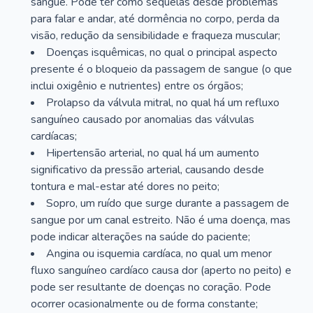
sangue. Pode ter como sequelas desde problemas
para falar e andar, até dormência no corpo, perda da
visão, redução da sensibilidade e fraqueza muscular;
Doenças isquêmicas, no qual o principal aspecto
presente é o bloqueio da passagem de sangue (o que
inclui oxigênio e nutrientes) entre os órgãos;
Prolapso da válvula mitral, no qual há um refluxo
sanguíneo causado por anomalias das válvulas
cardíacas;
Hipertensão arterial, no qual há um aumento
significativo da pressão arterial, causando desde
tontura e mal-estar até dores no peito;
Sopro, um ruído que surge durante a passagem de
sangue por um canal estreito. Não é uma doença, mas
pode indicar alterações na saúde do paciente;
Angina ou isquemia cardíaca, no qual um menor
fluxo sanguíneo cardíaco causa dor (aperto no peito) e
pode ser resultante de doenças no coração. Pode
ocorrer ocasionalmente ou de forma constante;