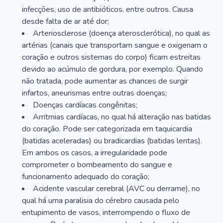
infecções, uso de antibióticos, entre outros. Causa
desde falta de ar até dor;
Arteriosclerose (doença aterosclerótica), no qual as
artérias (canais que transportam sangue e oxigenam o
coração e outros sistemas do corpo) ficam estreitas
devido ao acúmulo de gordura, por exemplo. Quando
não tratada, pode aumentar as chances de surgir
infartos, aneurismas entre outras doenças;
Doenças cardíacas congênitas;
Arritmias cardíacas, no qual há alteração nas batidas
do coração. Pode ser categorizada em taquicardia
(batidas aceleradas) ou bradicardias (batidas lentas).
Em ambos os casos, a irregularidade pode
comprometer o bombeamento do sangue e
funcionamento adequado do coração;
Acidente vascular cerebral (AVC ou derrame), no
qual há uma paralisia do cérebro causada pelo
entupimento de vasos, interrompendo o fluxo de